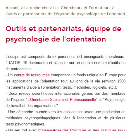
La recherche
Les Chercheurs et Formateurs
Accueil
Outils et partenariats de l'équipe de psychologie de l'orientati
Outils et partenariats, équipe de
psychologie de l'orientation
L'équipe est composée de 52 personnes (31 enseignants-chercheurs,
2 IATOS, 19 doctorants) et s'appuie sur un certain nombre d'outils ou
de partenariats:
- Un
centre de ressources
comportant un fonds unique en Europe pour
les applications de l'orientation tout au long de la vie (environ 1500
instruments d’aide à l’orientation: tests, méthodes, logiciels, etc.).
- Deux revues scientifiques internationales gérées par des membres
de l'équipe: "
L'Orientation Scolaire et Professionnelle
" et "Psychologie
du travail et des organisations".
- Une démarche tournée vers les applications avec une production de
méthodes psychopédagogiques liées à l'orientation et de plusieurs
tests psychométriques.
- Un lien fort avec l'
Observatoire des Politiques et des Pratiques pour