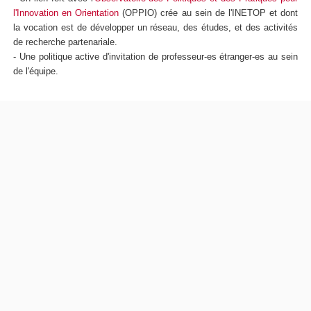
l'Innovation en Orientation
(OPPIO) crée au sein de l'INETOP et dont
la vocation est de développer un réseau, des études, et des activités
de recherche partenariale.
- Une politique active d'invitation de professeur-es étranger-es au sein
de l'équipe.