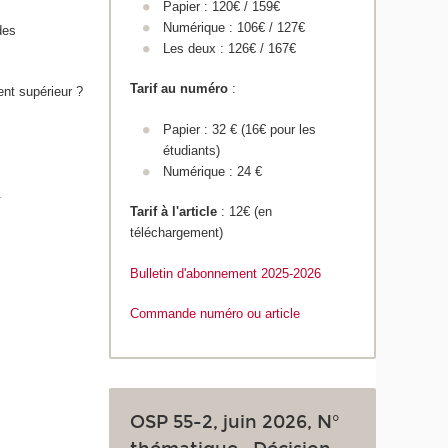
Papier : 120€ / 159€
Numérique : 106€ / 127€
des
Les deux : 126€ / 167€
Tarif au numéro
:
nt supérieur ?
Papier : 32 € (16€ pour les
étudiants)
Numérique : 24 €
.
Tarif à l'article
: 12€ (en
téléchargement)
Bulletin d'abonnement 2025
-2026
Commande numéro ou article
OSP 55-2, juin 2026, N°