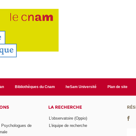
lan
Bibliothèques du Cnam
heSam Université
Plan de site
IONS
LA RECHERCHE
RÉS
L'observatoire (Oppio)
s Psychologues de
L'équipe de recherche
onale