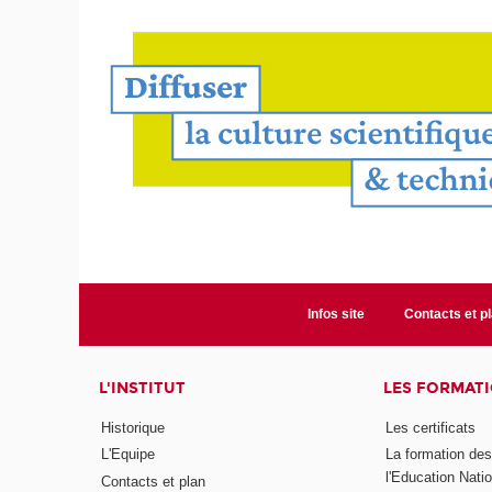
Infos site
Contacts et p
L'INSTITUT
LES FORMAT
Historique
Les certificats
L'Equipe
La formation de
l'Education Nati
Contacts et plan