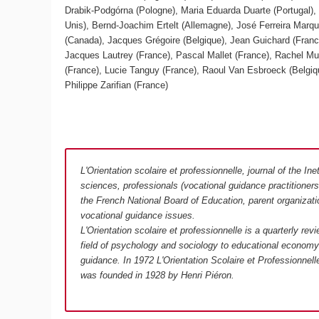
Drabik-Podgórna (Pologne), Maria Eduarda Duarte (Portugal),
Unis), Bernd-Joachim Ertelt (Allemagne), José Ferreira Marqu
(Canada), Jacques Grégoire (Belgique), Jean Guichard (Franc
Jacques Lautrey (France), Pascal Mallet (France), Rachel Mu
(France), Lucie Tanguy (France), Raoul Van Esbroeck (Belgiq
Philippe Zarifian (France)
L'Orientation scolaire et professionnelle, journal of the I
sciences, professionals (vocational guidance practitioner
the French National Board of Education, parent organizati
vocational guidance issues.
L'Orientation scolaire et professionnelle is a quarterly rev
field of psychology and sociology to educational economy 
guidance. In 1972 L'Orientation Scolaire et Professionnelle
was founded in 1928 by Henri Piéron.