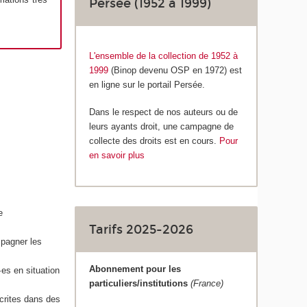
Persée (1952 à 1999)
L'ensemble de la collection de 1952 à
1999
(Binop devenu OSP en 1972)
est
en ligne sur le portail Persée.
Dans le respect de nos auteurs ou de
leurs ayants droit, une campagne de
collecte des droits est en cours.
Pour
en savoir plus
e
Tarifs 2025-2026
mpagner les
Abonnement pour les
·es en situation
particuliers/institutions
(France)
crites dans des