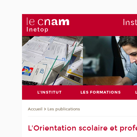
Ins
L'INSTITUT
LES FORMATIONS
Les publications
Accueil
L'Orientation scolaire et pro