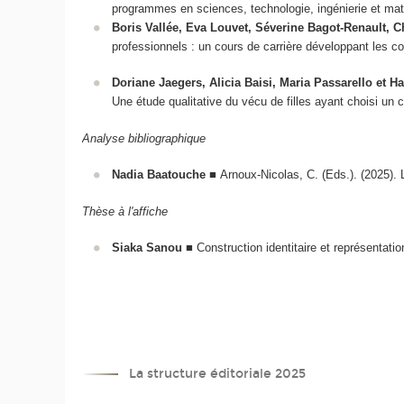
programmes en sciences, technologie, ingénierie et m
Boris Vallée, Eva Louvet, Séverine Bagot-Renault, C
professionnels : un cours de carrière développant les c
Doriane Jaegers, Alicia Baisi, Maria Passarello et 
Une étude qualitative du vécu de filles ayant choisi un
Analyse bibliographique
Nadia Baatouche
■ Arnoux-Nicolas, C. (Eds.). (2025). 
Thèse à l'affiche
Siaka Sanou
■ Construction identitaire et représentati
La structure éditoriale 2025