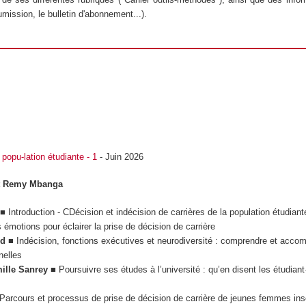
mission, le bulletin d'abonnement...).
popu-lation étudiante - 1
- Juin 2026
 et Remy Mbanga
■ Introduction - CDécision et indécision de carrières de la population étudiant
émotions pour éclairer la prise de décision de carrière
rd
■ Indécision, fonctions exécutives et neurodiversité : comprendre et acco
nelles
ille Sanrey
■ Poursuivre ses études à l’université : qu’en disent les étudiant
Parcours et processus de prise de décision de carrière de jeunes femmes ins