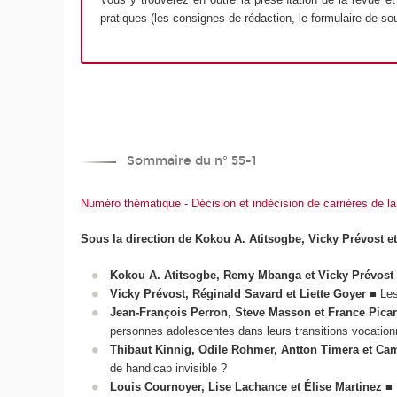
pratiques (les consignes de rédaction, le formulaire de sou
Sommaire du n° 55-1
Numéro thématique - Décision et indécision de carrières de la 
Sous la direction de Kokou A. Atitsogbe, Vicky Prévost
Kokou A. Atitsogbe, Remy Mbanga et Vicky Prévost
Vicky Prévost, Réginald Savard et Liette Goyer
■ Les 
Jean-François Perron, Steve Masson et France Pica
personnes adolescentes dans leurs transitions vocation
Thibaut Kinnig, Odile Rohmer, Antton Timera et Cam
de handicap invisible ?
Louis Cournoyer, Lise Lachance et Élise Martinez
■ 