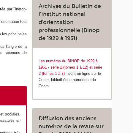
Archives du Bulletin de
ée par l'Inetop-
l’Institut national
d’orientation
orientation tout
professionnelle (Binop
 les principales
de 1929 à 1951)
us l'angle de la
les sciences de
Les numéros du BINOP de 1929 à
1951 - série 1 (tomes 1 à 12) et série
2 (tomes 1 à 7) -
sont en ligne sur le
Cnum, bibliothèque numérique du
Cnam.
et sociales,
Diffusion des anciens
essibles en
numéros de la revue sur
mations très