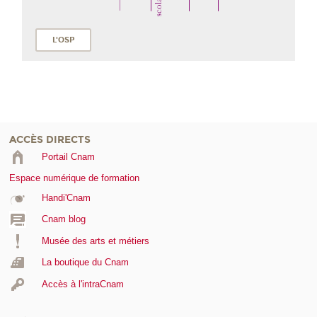
L'OSP
ACCÈS DIRECTS
Portail Cnam
Espace numérique de formation
Handi'Cnam
Cnam blog
Musée des arts et métiers
La boutique du Cnam
Accès à l'intraCnam