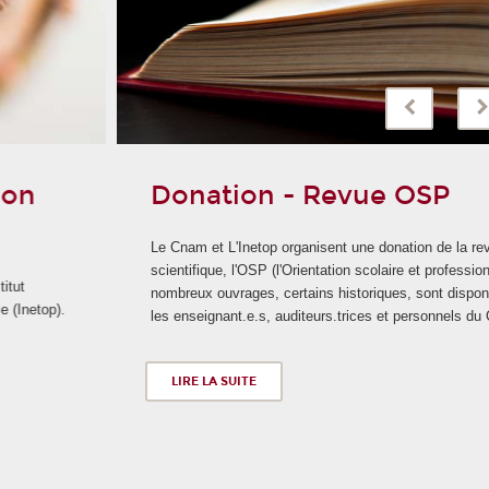
Donation - Revue OSP
Le Cnam et L'Inetop organisent une donation de la revue
scientifique, l'OSP (l'Orientation scolaire et professionnelle). De
nombreux ouvrages, certains historiques, sont disponibles pour
les enseignant.e.s, auditeurs.trices et personnels du Cnam.
LIRE LA SUITE