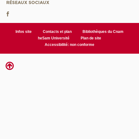
RÉSEAUX SOCIAUX
Infos site
Contacts et plan
Bibliothèques du Cnam
heSam Université
Plan de site
Accessibilité: non conforme