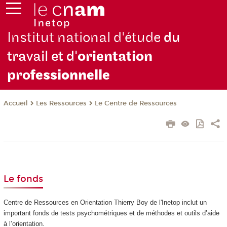
Institut national d'étude
du
travail et d'
orientation
pro
fessionnelle
Les Ressources
Le Centre de Ressources
Accueil
Le fonds
Centre de Ressources en Orientation Thierry Boy de l'Inetop inclut un
important fonds de tests psychométriques et de méthodes et outils d’aide
à l’orientation.