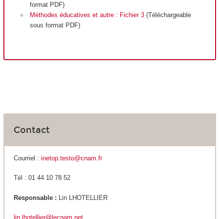
format PDF)
Méthodes éducatives et autre : Fichier 3
(Téléchargeable
sous format PDF)
Contact
Courriel :
inetop.testo@cnam.fr
Tél : 01 44 10 78 52
Responsable :
Lin LHOTELLIER
lin.lhotellier@lecnam.net