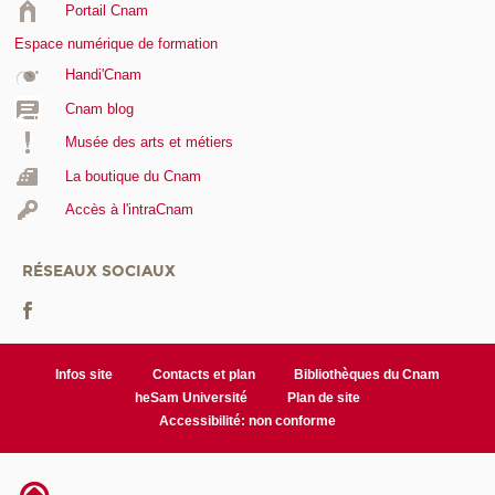
Portail Cnam
Espace numérique de formation
Handi'Cnam
Cnam blog
Musée des arts et métiers
La boutique du Cnam
Accès à l'intraCnam
RÉSEAUX SOCIAUX
Infos site
Contacts et plan
Bibliothèques du Cnam
heSam Université
Plan de site
Accessibilité: non conforme