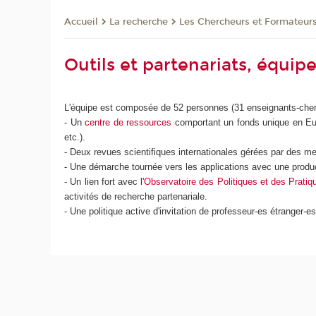
La recherche
Les Chercheurs et Formateur
Accueil
Outils et partenariats, équip
L'équipe est composée de 52 personnes (31 enseignants-cherch
- Un
centre de ressources
comportant un fonds unique en Europ
etc.).
- Deux revues scientifiques internationales gérées par des me
- Une démarche tournée vers les applications avec une produc
- Un lien fort avec l'
Observatoire des Politiques et des Pratiqu
activités de recherche partenariale.
- Une politique active d'invitation de professeur-es étranger-es