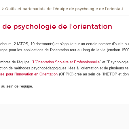
s
Outils et partenariats de l'équipe de psychologie de l'orientati
e de psychologie de l'orientation
eurs, 2 IATOS, 19 doctorants) et s'appuie sur un certain nombre d'outils ou 
e pour les applications de l'orientation tout au long de la vie (environ 1500 
mbres de l'équipe: "
L'Orientation Scolaire et Professionnelle
" et "Psychologie 
tion de méthodes psychopédagogiques liées à l'orientation et de plusieurs t
es pour l'Innovation en Orientation
(OPPIO) crée au sein de l'INETOP et dont
 au sein de l'équipe.