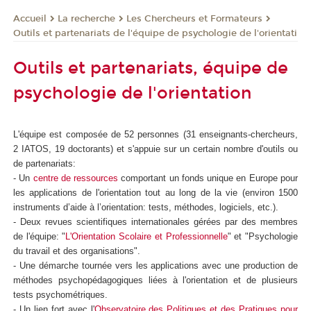
La recherche
Les Chercheurs et Formateurs
Accueil
Outils et partenariats de l'équipe de psychologie de l'orientati
Outils et partenariats, équipe de
psychologie de l'orientation
L'équipe est composée de 52 personnes (31 enseignants-chercheurs,
2 IATOS, 19 doctorants) et s'appuie sur un certain nombre d'outils ou
de partenariats:
- Un
centre de ressources
comportant un fonds unique en Europe pour
les applications de l'orientation tout au long de la vie (environ 1500
instruments d’aide à l’orientation: tests, méthodes, logiciels, etc.).
- Deux revues scientifiques internationales gérées par des membres
de l'équipe: "
L'Orientation Scolaire et Professionnelle
" et "Psychologie
du travail et des organisations".
- Une démarche tournée vers les applications avec une production de
méthodes psychopédagogiques liées à l'orientation et de plusieurs
tests psychométriques.
- Un lien fort avec l'
Observatoire des Politiques et des Pratiques pour