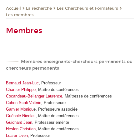
La recherche
Les Chercheurs et Formateurs
Accueil
Les membres
Membres
Membres enseignants-chercheurs permanents ou
chercheurs permanents
Bernaud Jean-Luc
, Professeur
Chartier Philippe
, Maître de conférences
Cocandeau-Bellanger Laurence
, Maîtresse de conférences
Cohen-Scali Valérie
, Professeure
Garnier Moniqu
e, Professeure associée
Guénolé Nicolas
, Maître de conférences
Guichard Jean
, Professeur émérite
Heslon Christian
, Maître de conférences
Loarer Even
, Professeur