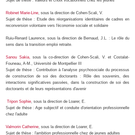
Sujet de thèse : Valeurs et choix vocationnels chez les jeunes
Robinet Marie-Line
, sous la direction de Cohen-Scali, V.
Sujet de thèse : Etude des réorganisations identitaires de cadres en
reconversion volontaire vers l'économie sociale et solidaire
Ruiu-Renard Laurence, sous la direction de Bernaud, J.L. : Le rôle du
sens dans la transition emploi retraite.
Sanou Sakia,
sous la co-direction de Cohen-Scali, V. et Costalat-
Founeau, A-M., Université de Montpellier III
Sujet de thèse : Contribution à l'analyse psychosociale du processus
de construction de soi des doctorants : Rôle des souvenirs, des
interactions significatives passées, dans la construction de soi des
doctorants et de leurs représentations d'avenir
Tripon Sophie
, sous la direction de Loarer, E.
Sujet de thèse : Age subjectif et conduite d'orientation professionnelle
chez l'adulte
Valmorin Catherine
, sous la direction de Loarer, E.
Sujet de thèse : l'ambition professionnelle chez de jeunes adultes