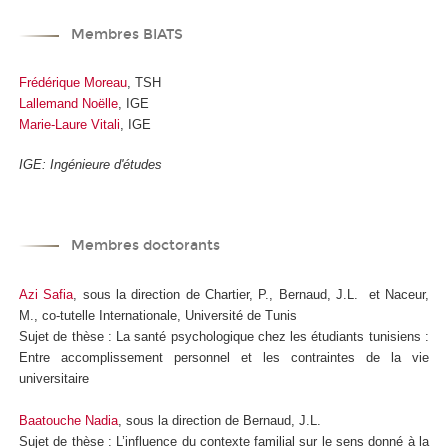
Membres BIATS
Frédérique Moreau
, TSH
Lallemand Noëlle
, IGE
Marie-Laure Vitali
, IGE
IGE: Ingénieure d'études
Membres doctorants
Azi Safia
, sous la direction de Chartier, P., Bernaud, J.L. et Naceur,
M., co-tutelle Internationale, Université de Tunis
Sujet de thèse : La santé psychologique chez les étudiants tunisiens :
Entre accomplissement personnel et les contraintes de la vie
universitaire
Baatouche Nadia
, sous la direction de Bernaud, J.L.
Sujet de thèse : L’influence du contexte familial sur le sens donné à la