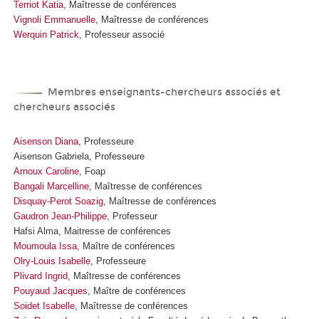
Terriot Katia
, Maîtresse de conférences
Vignoli Emmanuelle
, Maîtresse de conférences
Werquin Patrick
, Professeur associé
Membres enseignants-chercheurs associés et
chercheurs associés
Aisenson Diana
, Professeure
Aisenson Gabriela, Professeure
Arnoux Caroline
,
Foap
Bangali Marcelline
, Maîtresse de conférences
Disquay-Perot Soazig
,
Maîtresse de conférences
Gaudron Jean-Philippe
, Professeur
Hafsi Alma, Maitresse de conférences
Moumoula Issa
, Maître de conférences
Olry-Louis Isabelle
, Professeure
Plivard Ingrid
, Maîtresse de conférences
Pouyaud Jacques
, Maître de conférences
Soidet Isabelle
, Maîtresse de conférences