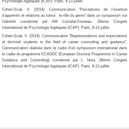
Psychologie Appliquée (ICAP), Paris, 8-13 juillet.
Cohen-Scali, V. (2014). Communication “Perceptions de l’insertion
d’apprentis et relations au tuteur : le rôle du genre“ dans un symposium sur
l’identité coordonné par AM Costalat-Founeau. 28ème Congrès
International de Psychologie Appliquée (ICAP), Paris, 8-13 juillet.
Cohen-Scali, V. (2014). Communication “Représentations and expectations
of doctoral students in the field of career counseling and guidance”.
Communication réalisée dans le cadre d’un symposium international dans
le cadre du programme ECADOC (European Doctoral Programme in Career
Guidance and Counseling) coordonné par L. Nota. 28ème Congrès
International de Psychologie Appliquée (ICAP). Paris, 8-13 juillet.
bernaud Jean-Luc Bernaud
Jean-Luc Bernaud
Jean-Luc Bernaud
Jean-Luc Bernaud