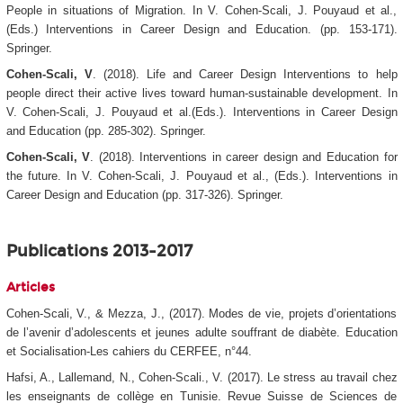
People in situations of Migration. In V. Cohen-Scali, J. Pouyaud et al.,
(Eds.)
Interventions in Career Design and Education
. (pp. 153-171).
Springer.
Cohen-Scali, V
. (2018). Life and Career Design Interventions to help
people direct their active lives toward human-sustainable development. In
V. Cohen-Scali, J. Pouyaud et al.(Eds.).
Interventions in Career Design
and Education
(pp. 285-302). Springer.
Cohen-Scali, V
. (2018). Interventions in career design and Education for
the future.
In V. Cohen-Scali, J. Pouyaud et al., (Eds.).
Interventions in
Career Design and Education
(pp. 317-326). Springer.
Publications 2013-2017
Articles
Cohen-Scali, V., & Mezza, J., (2017). Modes de vie, projets d’orientations
de l’avenir d’adolescents et jeunes adulte souffrant de diabète. Education
et Socialisation-Les cahiers du CERFEE, n°44.
Hafsi, A., Lallemand, N., Cohen-Scali., V. (2017). Le stress au travail chez
les enseignants de collège en Tunisie. Revue Suisse de Sciences de