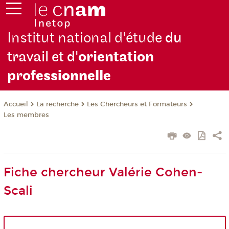
Institut national d'étude
du
travail et d'
orientation
pro
fessionnelle
La recherche
Les Chercheurs et Formateurs
Accueil
Les membres
Fiche chercheur Valérie Cohen-
Scali