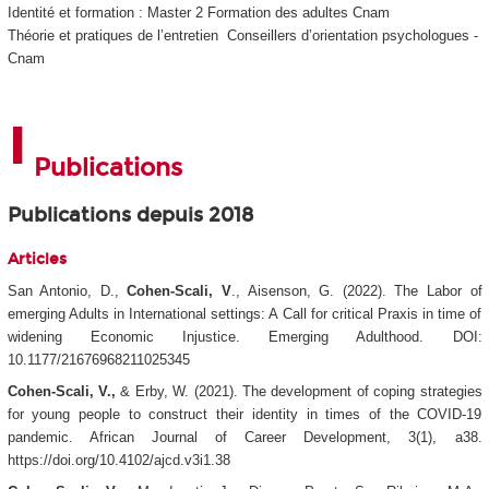
Identité et formation : Master 2 Formation des adultes Cnam
Théorie et pratiques de l’entretien Conseillers d’orientation psychologues -
Cnam
Publications
Publications depuis 2018
Articles
San Antonio, D.,
Cohen-Scali, V
., Aisenson, G. (2022). The Labor of
emerging Adults in International settings: A Call for critical Praxis in time of
widening Economic Injustice.
Emerging Adulthood
. DOI:
10.1177/21676968211025345
Cohen-Scali, V.,
& Erby, W. (2021). The development of coping strategies
for young people to construct their identity in times of the COVID-19
pandemic.
African Journal of Career Development
, 3(1), a38.
https://doi.org/10.4102/ajcd.v3i1.38