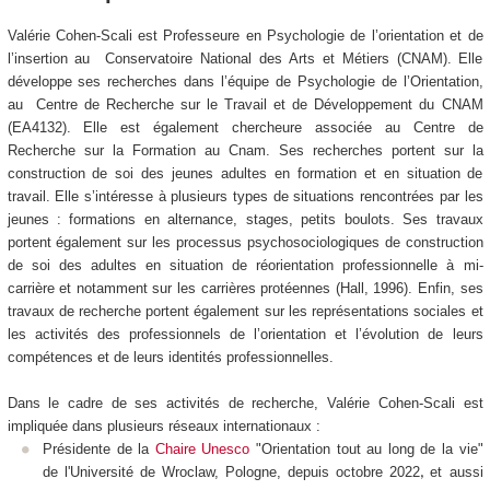
Valérie Cohen-Scali est Professeure en Psychologie de l’orientation et de
l’insertion au Conservatoire National des Arts et Métiers (CNAM). Elle
développe ses recherches dans l’équipe de Psychologie de l’Orientation,
au Centre de Recherche sur le Travail et de Développement du CNAM
(EA4132). Elle est également chercheure associée au Centre de
Recherche sur la Formation au Cnam. Ses recherches portent sur la
construction de soi des jeunes adultes en formation et en situation de
travail. Elle s’intéresse à plusieurs types de situations rencontrées par les
jeunes : formations en alternance, stages, petits boulots. Ses travaux
portent également sur les processus psychosociologiques de construction
de soi des adultes en situation de réorientation professionnelle à mi-
carrière et notamment sur les carrières protéennes (Hall, 1996). Enfin, ses
travaux de recherche portent également sur les représentations sociales et
les activités des professionnels de l’orientation et l’évolution de leurs
compétences et de leurs identités professionnelles.
Dans le cadre de ses activités de recherche, Valérie Cohen-Scali est
impliquée dans plusieurs réseaux internationaux :
Présidente de la
Chaire Unesco
"Orientation tout au long de la vie"
de l'Université de Wroclaw, Pologne, depuis octobre 2022
et aussi
,