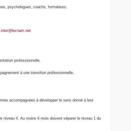
aines, psychologues, coachs, formateurs.
s.inter@lecnam.net
entation professionnelle.
.
pagnement à une transition professionnelle.
rsonnes accompagnées à développer le sens donné à leur
de niveau II. Au moins 6 mois doivent séparer le niveau 1 du