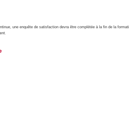
inue, une enquête de satisfaction devra être complétée à la fin de la format
ent.
e