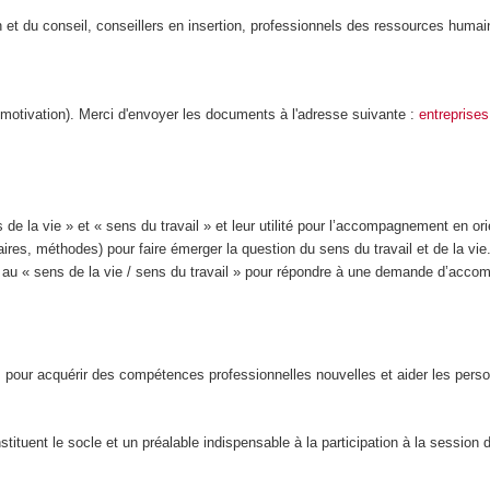
on et du conseil, conseillers en insertion, professionnels des ressources hum
motivation). Merci d'envoyer les documents à l'adresse suivante :
entreprise
e la vie » et « sens du travail » et leur utilité pour l’accompagnement en ori
ires, méthodes) pour faire émerger la question du sens du travail et de la vie
au « sens de la vie / sens du travail » pour répondre à une demande d’accom
es pour acquérir des compétences professionnelles nouvelles et aider les pe
ituent le socle et un préalable indispensable à la participation à la session 