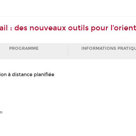
ail : des nouveaux outils pour l’orient
PROGRAMME
INFORMATIONS PRATIQ
ion à distance planifiée
am