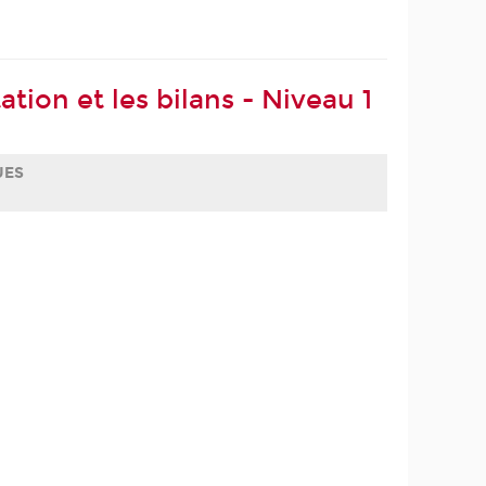
ation et les bilans - Niveau 1
UES