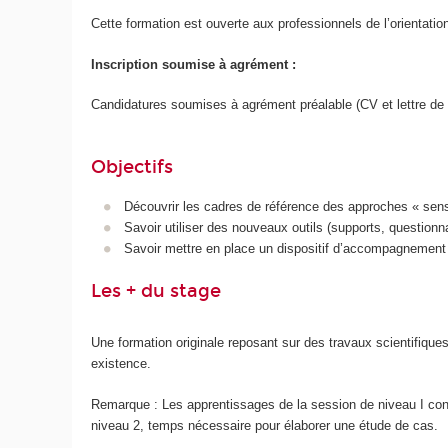
Cette formation est ouverte aux professionnels de l’orientati
Inscription soumise à agrément :
Candidatures soumises à agrément préalable (CV et lettre de 
Objectifs
Découvrir les cadres de référence des approches « sens d
Savoir utiliser des nouveaux outils (supports, questionna
Savoir mettre en place un dispositif d’accompagnement 
Les + du stage
Une formation originale reposant sur des travaux scientifiqu
existence.
Remarque : Les apprentissages de la session de niveau I const
niveau 2, temps nécessaire pour élaborer une étude de cas.