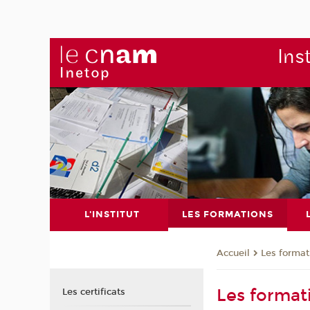
Ins
L'INSTITUT
LES FORMATIONS
Les format
Accueil
Les format
Les certificats