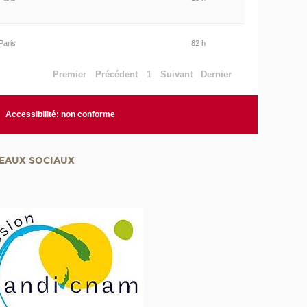
Paris
82 h
Premier
Précédent
1
Suivant
Dernier
Accessibilité: non conforme
EAUX SOCIAUX