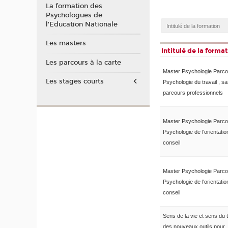
La formation des
Psychologues de
l'Education Nationale
Les masters
Intitulé de la forma
Les parcours à la carte
Master Psychologie Parco
Les stages courts
Psychologie du travail , sa
parcours professionnels
Master Psychologie Parco
Psychologie de l'orientatio
conseil
Master Psychologie Parco
Psychologie de l'orientatio
conseil
Sens de la vie et sens du tr
des nouveaux outils pour