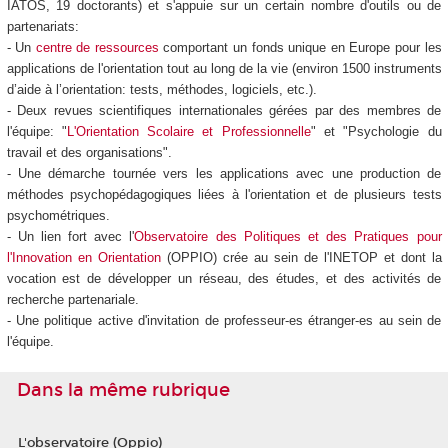
IATOS, 19 doctorants) et s'appuie sur un certain nombre d'outils ou de
partenariats:
- Un
centre de ressources
comportant un fonds unique en Europe pour les
applications de l'orientation tout au long de la vie (environ 1500 instruments
d’aide à l’orientation: tests, méthodes, logiciels, etc.).
- Deux revues scientifiques internationales gérées par des membres de
l'équipe: "
L'Orientation Scolaire et Professionnelle
" et "Psychologie du
travail et des organisations".
- Une démarche tournée vers les applications avec une production de
méthodes psychopédagogiques liées à l'orientation et de plusieurs tests
psychométriques.
- Un lien fort avec l'
Observatoire des Politiques et des Pratiques pour
l'Innovation en Orientation
(OPPIO) crée au sein de l'INETOP et dont la
vocation est de développer un réseau, des études, et des activités de
recherche partenariale.
- Une politique active d'invitation de professeur-es étranger-es au sein de
l'équipe.
Dans la même rubrique
L'observatoire (Oppio)