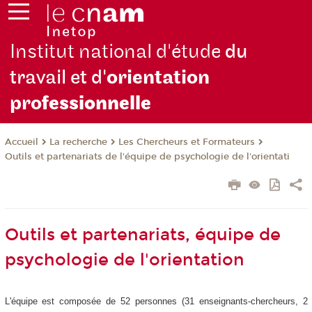
Institut national d'étude
du
travail et d'
orientation
pro
fessionnelle
La recherche
Les Chercheurs et Formateurs
Accueil
Outils et partenariats de l'équipe de psychologie de l'orientati
Outils et partenariats, équipe de
psychologie de l'orientation
L'équipe est composée de 52 personnes (31 enseignants-chercheurs, 2