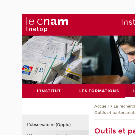
Ins
L'INSTITUT
LES FORMATIONS
La recherc
Accueil
Outils et partenariat
L'observatoire (Oppio)
Outils et p