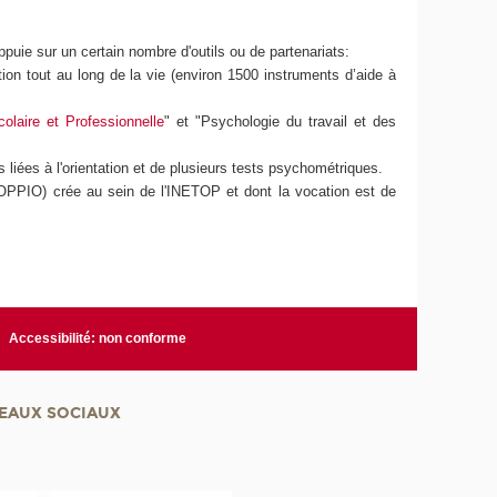
uie sur un certain nombre d'outils ou de partenariats:
ion tout au long de la vie (environ 1500 instruments d’aide à
colaire et Professionnelle
" et "Psychologie du travail et des
iées à l'orientation et de plusieurs tests psychométriques.
PPIO) crée au sein de l'INETOP et dont la vocation est de
Accessibilité: non conforme
EAUX SOCIAUX