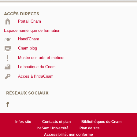
ACCÈS DIRECTS
Portail Cnam
Espace numérique de formation
Handi'Cnam
Cnam blog
Musée des arts et métiers
La boutique du Cnam
Accès à l'intraCnam
RÉSEAUX SOCIAUX
Infos site
Contacts et plan
Bibliothèques du Cnam
heSam Université
Plan de site
Accessibilité: non conforme