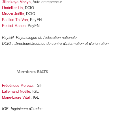
Jilinskaya Mariya
, Auto entrepreneur
Lhotellier Lin
, DCIO
Mezza Joëlle
, DCIO
Patillon Thi-Van
, PsyEN
Pouliot Manon
, PsyEN
PsyEN: Psychologue de l'éducation nationale
DCIO : Directeur/directrice de centre d'information et d'orientation
Membres BIATS
Frédérique Moreau
, TSH
Lallemand Noëlle
, IGE
Marie-Laure Vitali
, IGE
IGE: Ingénieure d'études