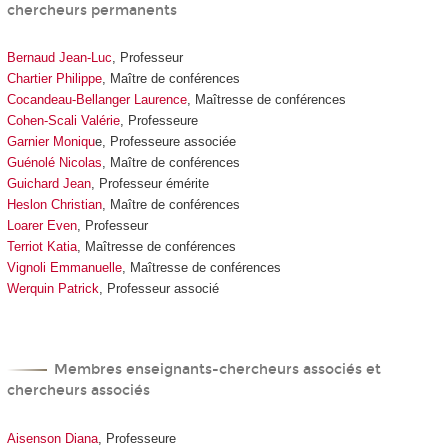
chercheurs permanents
Bernaud Jean-Luc
, Professeur
Chartier Philippe
, Maître de conférences
Cocandeau-Bellanger Laurence
, Maîtresse de conférences
Cohen-Scali Valérie
, Professeure
Garnier Moniqu
e, Professeure associée
Guénolé Nicolas
, Maître de conférences
Guichard Jean
, Professeur émérite
Heslon Christian
, Maître de conférences
Loarer Even
, Professeur
Terriot Katia
, Maîtresse de conférences
Vignoli Emmanuelle
, Maîtresse de conférences
Werquin Patrick
, Professeur associé
Membres enseignants-chercheurs associés et
chercheurs associés
Aisenson Diana
, Professeure