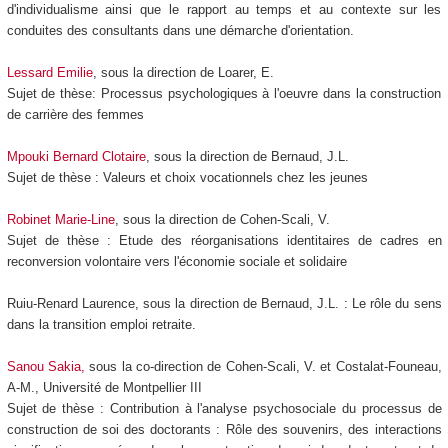
d'individualisme ainsi que le rapport au temps et au contexte sur les
conduites des consultants dans une démarche d'orientation.
Lessard Emilie
, sous la direction de Loarer, E.
Sujet de thèse: Processus psychologiques à l'oeuvre dans la construction
de carrière des femmes
Mpouki Bernard Clotaire
, sous la direction de Bernaud, J.L.
Sujet de thèse : Valeurs et choix vocationnels chez les jeunes
Robinet Marie-Line
, sous la direction de Cohen-Scali, V.
Sujet de thèse : Etude des réorganisations identitaires de cadres en
reconversion volontaire vers l'économie sociale et solidaire
Ruiu-Renard Laurence, sous la direction de Bernaud, J.L. : Le rôle du sens
dans la transition emploi retraite.
Sanou Sakia,
sous la co-direction de Cohen-Scali, V. et Costalat-Founeau,
A-M., Université de Montpellier III
Sujet de thèse : Contribution à l'analyse psychosociale du processus de
construction de soi des doctorants : Rôle des souvenirs, des interactions