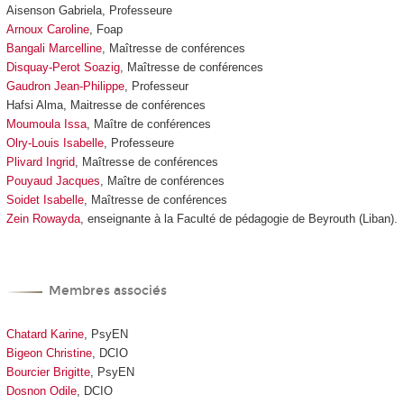
Aisenson Gabriela, Professeure
Arnoux Caroline
,
Foap
Bangali Marcelline
, Maîtresse de conférences
Disquay-Perot Soazig
,
Maîtresse de conférences
Gaudron Jean-Philippe
, Professeur
Hafsi Alma, Maitresse de conférences
Moumoula Issa
, Maître de conférences
Olry-Louis Isabelle
, Professeure
Plivard Ingrid
, Maîtresse de conférences
Pouyaud Jacques
, Maître de conférences
Soidet Isabelle
, Maîtresse de conférences
Zein Rowayda
, enseignante à la Faculté de pédagogie de Beyrouth (Liban).
Membres associés
Chatard Karine
, PsyEN
Bigeon Christine
, DCIO
Bourcier Brigitte
, PsyEN
Dosnon Odile
, DCIO