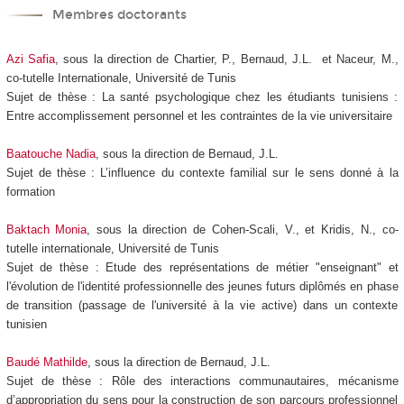
Membres doctorants
Azi Safia
, sous la direction de Chartier, P., Bernaud, J.L. et Naceur, M.,
co-tutelle Internationale, Université de Tunis
Sujet de thèse : La santé psychologique chez les étudiants tunisiens :
Entre accomplissement personnel et les contraintes de la vie universitaire
Baatouche Nadia
, sous la direction de Bernaud, J.L.
Sujet de thèse : L’influence du contexte familial sur le sens donné à la
formation
Baktach Monia
, sous la direction de Cohen-Scali, V., et Kridis, N., co-
tutelle internationale, Université de Tunis
Sujet de thèse : Etude des représentations de métier "enseignant" et
l'évolution de l'identité professionnelle des jeunes futurs diplômés en phase
de transition (passage de l'université à la vie active) dans un contexte
tunisien
Baudé Mathilde
, sous la direction de Bernaud, J.L.
Sujet de thèse : Rôle des interactions communautaires, mécanisme
d’appropriation du sens pour la construction de son parcours professionnel