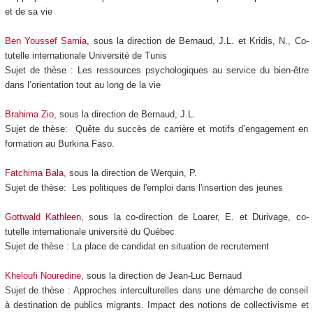
et de sa vie
Ben Youssef Samia
, sous la direction de Bernaud, J.L. et Kridis, N., Co-
tutelle internationale Université de Tunis
Sujet de thèse :
Les ressources psychologiques au service du bien-être
dans l’orientation tout au long de la vie
Brahima Zio
, sous la direction de Bernaud, J.L.
Sujet de thèse: Quête du succès de carrière et motifs d’engagement en
formation au Burkina Faso.
Fatchima Bala
, sous la direction de Werquin, P.
Sujet de thèse: Les politiques de l'emploi dans l'insertion des jeunes
Gottwald Kathleen,
sous la co-direction de Loarer, E. et Durivage, co-
tutelle internationale université du Québec
Sujet de thèse : La place de candidat en situation de recrutement
Kheloufi Nouredine
, sous la direction de Jean-Luc Bernaud
Sujet de thèse : Approches interculturelles dans une démarche de conseil
à destination de publics migrants. Impact des notions de collectivisme et