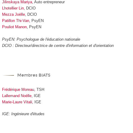
Jilinskaya Mariya
, Auto entrepreneur
Lhotellier Lin
, DCIO
Mezza Joëlle
, DCIO
Patillon Thi-Van
, PsyEN
Pouliot Manon
, PsyEN
PsyEN: Psychologue de l'éducation nationale
DCIO : Directeur/directrice de centre d'information et d'orientation
Membres BIATS
Frédérique Moreau
, TSH
Lallemand Noëlle
, IGE
Marie-Laure Vitali
, IGE
IGE: Ingénieure d'études