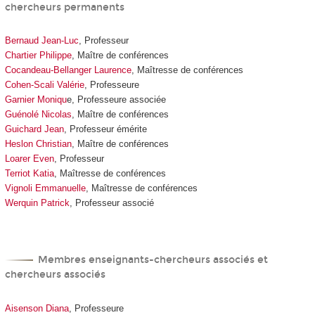
chercheurs permanents
Bernaud Jean-Luc
, Professeur
Chartier Philippe
, Maître de conférences
Cocandeau-Bellanger Laurence
, Maîtresse de conférences
Cohen-Scali Valérie
, Professeure
Garnier Moniqu
e, Professeure associée
Guénolé Nicolas
, Maître de conférences
Guichard Jean
, Professeur émérite
Heslon Christian
, Maître de conférences
Loarer Even
, Professeur
Terriot Katia
, Maîtresse de conférences
Vignoli Emmanuelle
, Maîtresse de conférences
Werquin Patrick
, Professeur associé
Membres enseignants-chercheurs associés et
chercheurs associés
Aisenson Diana
, Professeure