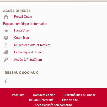
ACCÈS DIRECTS
Portail Cnam
Espace numérique de formation
Handi'Cnam
Cnam blog
Musée des arts et métiers
La boutique du Cnam
Accès à l'intraCnam
RÉSEAUX SOCIAUX
Infos site
Contacts et plan
Bibliothèques du Cnam
heSam Université
Plan de site
Accessibilité: non conforme