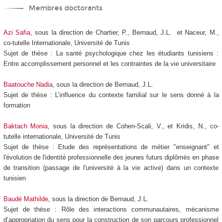
Membres doctorants
Azi Safia
, sous la direction de Chartier, P., Bernaud, J.L. et Naceur, M.,
co-tutelle Internationale, Université de Tunis
Sujet de thèse : La santé psychologique chez les étudiants tunisiens :
Entre accomplissement personnel et les contraintes de la vie universitaire
Baatouche Nadia
, sous la direction de Bernaud, J.L.
Sujet de thèse : L’influence du contexte familial sur le sens donné à la
formation
Baktach Monia
, sous la direction de Cohen-Scali, V., et Kridis, N., co-
tutelle internationale, Université de Tunis
Sujet de thèse : Etude des représentations de métier "enseignant" et
l'évolution de l'identité professionnelle des jeunes futurs diplômés en phase
de transition (passage de l'université à la vie active) dans un contexte
tunisien
Baudé Mathilde
, sous la direction de Bernaud, J.L.
Sujet de thèse : Rôle des interactions communautaires, mécanisme
d’appropriation du sens pour la construction de son parcours professionnel