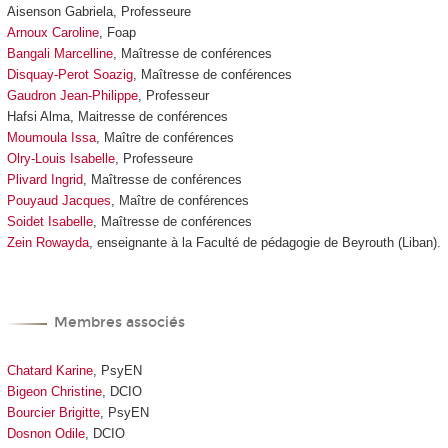
Aisenson Gabriela, Professeure
Arnoux Caroline
,
Foap
Bangali Marcelline
, Maîtresse de conférences
Disquay-Perot Soazig
,
Maîtresse de conférences
Gaudron Jean-Philippe
, Professeur
Hafsi Alma, Maitresse de conférences
Moumoula Issa
, Maître de conférences
Olry-Louis Isabelle
, Professeure
Plivard Ingrid
, Maîtresse de conférences
Pouyaud Jacques
, Maître de conférences
Soidet Isabelle
, Maîtresse de conférences
Zein Rowayda
, enseignante à la Faculté de pédagogie de Beyrouth (Liban).
Membres associés
Chatard Karine
, PsyEN
Bigeon Christine
, DCIO
Bourcier Brigitte
, PsyEN
Dosnon Odile
, DCIO