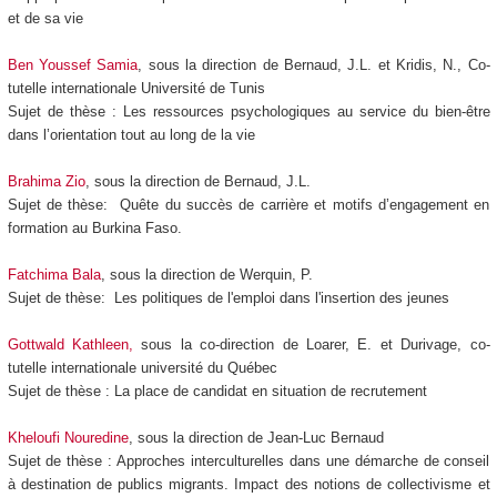
et de sa vie
Ben Youssef Samia
, sous la direction de Bernaud, J.L. et Kridis, N., Co-
tutelle internationale Université de Tunis
Sujet de thèse :
Les ressources psychologiques au service du bien-être
dans l’orientation tout au long de la vie
Brahima Zio
, sous la direction de Bernaud, J.L.
Sujet de thèse: Quête du succès de carrière et motifs d’engagement en
formation au Burkina Faso.
Fatchima Bala
, sous la direction de Werquin, P.
Sujet de thèse: Les politiques de l'emploi dans l'insertion des jeunes
Gottwald Kathleen,
sous la co-direction de Loarer, E. et Durivage, co-
tutelle internationale université du Québec
Sujet de thèse : La place de candidat en situation de recrutement
Kheloufi Nouredine
, sous la direction de Jean-Luc Bernaud
Sujet de thèse : Approches interculturelles dans une démarche de conseil
à destination de publics migrants. Impact des notions de collectivisme et