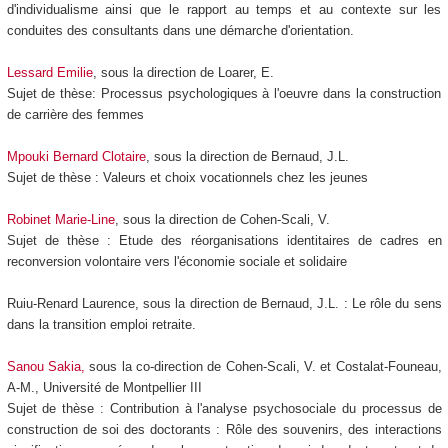
d'individualisme ainsi que le rapport au temps et au contexte sur les
conduites des consultants dans une démarche d'orientation.
Lessard Emilie
, sous la direction de Loarer, E.
Sujet de thèse: Processus psychologiques à l'oeuvre dans la construction
de carrière des femmes
Mpouki Bernard Clotaire
, sous la direction de Bernaud, J.L.
Sujet de thèse : Valeurs et choix vocationnels chez les jeunes
Robinet Marie-Line
, sous la direction de Cohen-Scali, V.
Sujet de thèse : Etude des réorganisations identitaires de cadres en
reconversion volontaire vers l'économie sociale et solidaire
Ruiu-Renard Laurence, sous la direction de Bernaud, J.L. : Le rôle du sens
dans la transition emploi retraite.
Sanou Sakia,
sous la co-direction de Cohen-Scali, V. et Costalat-Founeau,
A-M., Université de Montpellier III
Sujet de thèse : Contribution à l'analyse psychosociale du processus de
construction de soi des doctorants : Rôle des souvenirs, des interactions