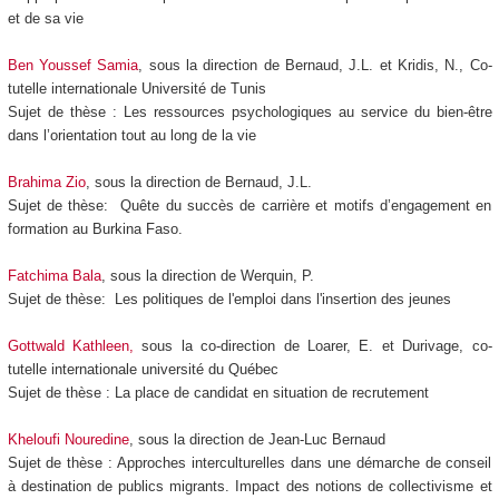
et de sa vie
Ben Youssef Samia
, sous la direction de Bernaud, J.L. et Kridis, N., Co-
tutelle internationale Université de Tunis
Sujet de thèse :
Les ressources psychologiques au service du bien-être
dans l’orientation tout au long de la vie
Brahima Zio
, sous la direction de Bernaud, J.L.
Sujet de thèse: Quête du succès de carrière et motifs d’engagement en
formation au Burkina Faso.
Fatchima Bala
, sous la direction de Werquin, P.
Sujet de thèse: Les politiques de l'emploi dans l'insertion des jeunes
Gottwald Kathleen,
sous la co-direction de Loarer, E. et Durivage, co-
tutelle internationale université du Québec
Sujet de thèse : La place de candidat en situation de recrutement
Kheloufi Nouredine
, sous la direction de Jean-Luc Bernaud
Sujet de thèse : Approches interculturelles dans une démarche de conseil
à destination de publics migrants. Impact des notions de collectivisme et