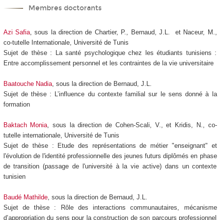
Membres doctorants
Azi Safia
, sous la direction de Chartier, P., Bernaud, J.L. et Naceur, M.,
co-tutelle Internationale, Université de Tunis
Sujet de thèse : La santé psychologique chez les étudiants tunisiens :
Entre accomplissement personnel et les contraintes de la vie universitaire
Baatouche Nadia
, sous la direction de Bernaud, J.L.
Sujet de thèse : L’influence du contexte familial sur le sens donné à la
formation
Baktach Monia
, sous la direction de Cohen-Scali, V., et Kridis, N., co-
tutelle internationale, Université de Tunis
Sujet de thèse : Etude des représentations de métier "enseignant" et
l'évolution de l'identité professionnelle des jeunes futurs diplômés en phase
de transition (passage de l'université à la vie active) dans un contexte
tunisien
Baudé Mathilde
, sous la direction de Bernaud, J.L.
Sujet de thèse : Rôle des interactions communautaires, mécanisme
d’appropriation du sens pour la construction de son parcours professionnel