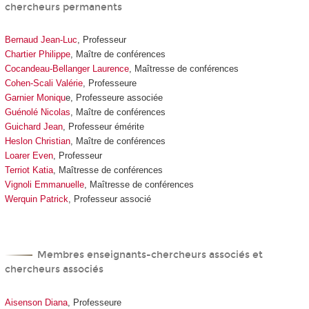
chercheurs permanents
Bernaud Jean-Luc
, Professeur
Chartier Philippe
, Maître de conférences
Cocandeau-Bellanger Laurence
, Maîtresse de conférences
Cohen-Scali Valérie
, Professeure
Garnier Moniqu
e, Professeure associée
Guénolé Nicolas
, Maître de conférences
Guichard Jean
, Professeur émérite
Heslon Christian
, Maître de conférences
Loarer Even
, Professeur
Terriot Katia
, Maîtresse de conférences
Vignoli Emmanuelle
, Maîtresse de conférences
Werquin Patrick
, Professeur associé
Membres enseignants-chercheurs associés et
chercheurs associés
Aisenson Diana
, Professeure