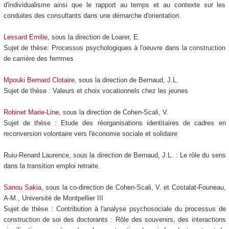
d'individualisme ainsi que le rapport au temps et au contexte sur les
conduites des consultants dans une démarche d'orientation.
Lessard Emilie
, sous la direction de Loarer, E.
Sujet de thèse: Processus psychologiques à l'oeuvre dans la construction
de carrière des femmes
Mpouki Bernard Clotaire
, sous la direction de Bernaud, J.L.
Sujet de thèse : Valeurs et choix vocationnels chez les jeunes
Robinet Marie-Line
, sous la direction de Cohen-Scali, V.
Sujet de thèse : Etude des réorganisations identitaires de cadres en
reconversion volontaire vers l'économie sociale et solidaire
Ruiu-Renard Laurence, sous la direction de Bernaud, J.L. : Le rôle du sens
dans la transition emploi retraite.
Sanou Sakia,
sous la co-direction de Cohen-Scali, V. et Costalat-Founeau,
A-M., Université de Montpellier III
Sujet de thèse : Contribution à l'analyse psychosociale du processus de
construction de soi des doctorants : Rôle des souvenirs, des interactions