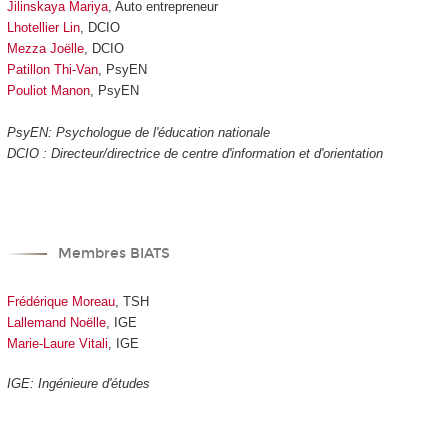
Jilinskaya Mariya
, Auto entrepreneur
Lhotellier Lin
, DCIO
Mezza Joëlle
, DCIO
Patillon Thi-Van
, PsyEN
Pouliot Manon
, PsyEN
PsyEN: Psychologue de l'éducation nationale
DCIO : Directeur/directrice de centre d'information et d'orientation
Membres BIATS
Frédérique Moreau
, TSH
Lallemand Noëlle
, IGE
Marie-Laure Vitali
, IGE
IGE: Ingénieure d'études