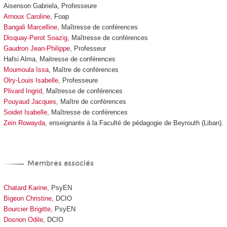
Aisenson Gabriela, Professeure
Arnoux Caroline
,
Foap
Bangali Marcelline
, Maîtresse de conférences
Disquay-Perot Soazig
,
Maîtresse de conférences
Gaudron Jean-Philippe
, Professeur
Hafsi Alma, Maitresse de conférences
Moumoula Issa
, Maître de conférences
Olry-Louis Isabelle
, Professeure
Plivard Ingrid
, Maîtresse de conférences
Pouyaud Jacques
, Maître de conférences
Soidet Isabelle
, Maîtresse de conférences
Zein Rowayda
, enseignante à la Faculté de pédagogie de Beyrouth (Liban).
Membres associés
Chatard Karine
, PsyEN
Bigeon Christine
, DCIO
Bourcier Brigitte
, PsyEN
Dosnon Odile
, DCIO