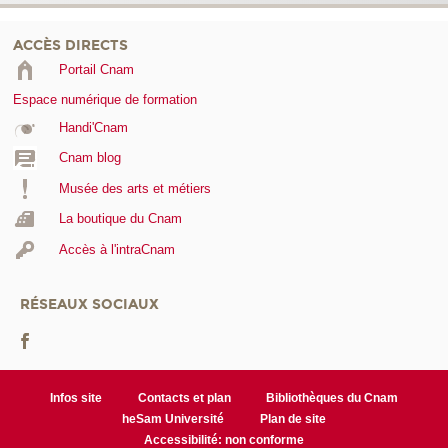
ACCÈS DIRECTS
Portail Cnam
Espace numérique de formation
Handi'Cnam
Cnam blog
Musée des arts et métiers
La boutique du Cnam
Accès à l'intraCnam
RÉSEAUX SOCIAUX
Infos site
Contacts et plan
Bibliothèques du Cnam
heSam Université
Plan de site
Accessibilité: non conforme