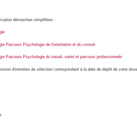
lication démarches simplifiées :
gie
 Parcours Psychologie de l'orientation et du conseil
e Parcours Psychologie du travail, santé et parcours professionnels
ssion d'entretien de sélection correspondant à la date de dépôt de votre doss
n