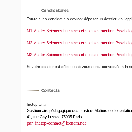
Candidatures
Tou·te·s les candidat.e.s devront déposer un dossier via l'app
M1 Master Sciences humaines et sociales mention Psycholo
M2 Master Sciences humaines et sociales mention Psychologie
M2 Master Sciences humaines et sociales mention Psychologi
Si votre dossier est sélectionné vous serez convoqués à la se
Contacts
Inetop-Cnam
Gestionnaire pédagogique des masters Métiers de l’orientatio
41, rue Gay-Lussac 75005 Paris
par_inetop-contact@lecnam.net