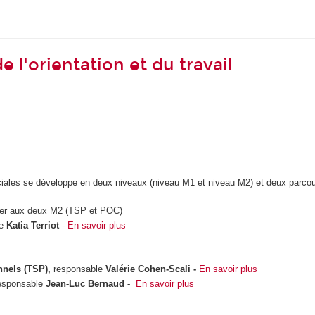
 l'orientation et du travail
ales se développe en deux niveaux (niveau M1 et niveau M2) et deux parco
der aux deux M2 (TSP et POC)
le
Katia Terriot
-
En savoir plus
onnels (TSP),
responsable
Valérie Cohen-Scali -
En savoir plus
sponsable
Jean-Luc Bernaud -
En savoir plus