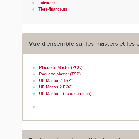
Individuels
Tiers-financeurs
Vue d'ensemble sur les masters et les 
Plaquette Master (POC)
Paquette Master (TSP)
UE Master 2 TSP
UE Master 2 POC
UE Master 1 (tronc commun)