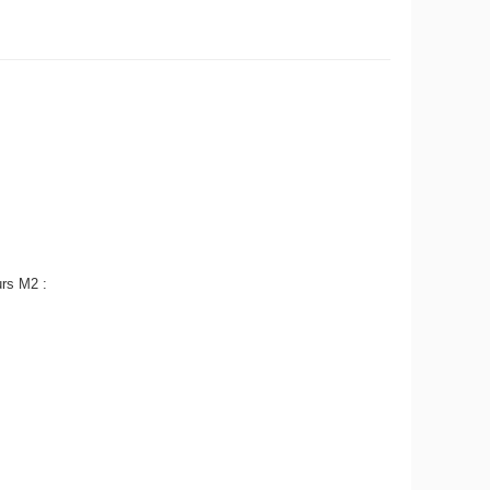
urs M2 :