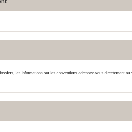
ent
 dossiers, les informations sur les conventions adressez-vous directement a