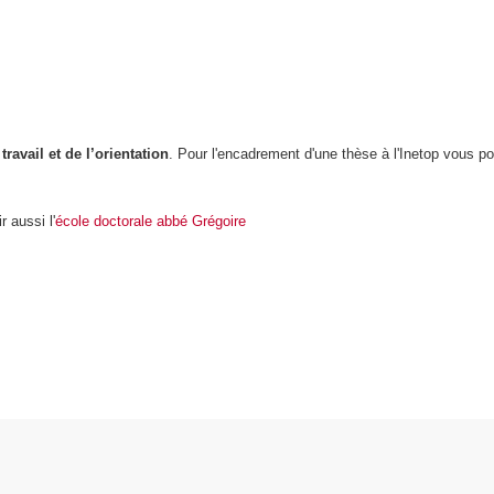
avail et de l’orientation
. Pour l'encadrement d'une thèse à l'Inetop vous 
 aussi l'
école doctorale abbé Grégoire