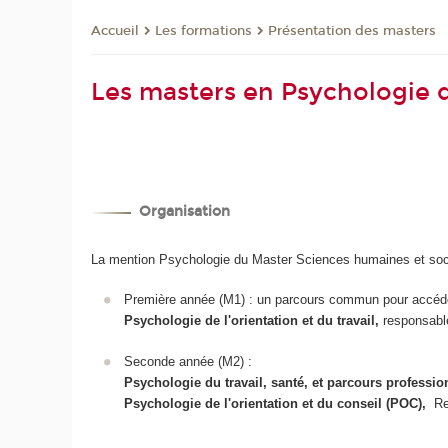
Les formations
Présentation des masters
Accueil
Les masters en Psychologie de
Organisation
La mention Psychologie du Master Sciences humaines et soci
Première année (M1) : un parcours commun pour accé
Psychologie de l'orientation et du travail,
responsab
Seconde année (M2) :
Psychologie du travail, santé, et parcours professi
Psychologie de l'orientation et du conseil (POC),
Re