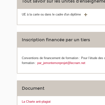
Tout savoir sur les unités d'enseignem
UE à la carte ou dans le cadre d'un diplôme
Inscription financée par un tiers
Conventions de financement de formation : Pour l’étude des
formation :
par_jemontemonprojet@lecnam.net
Document
La Charte anti-plagiat