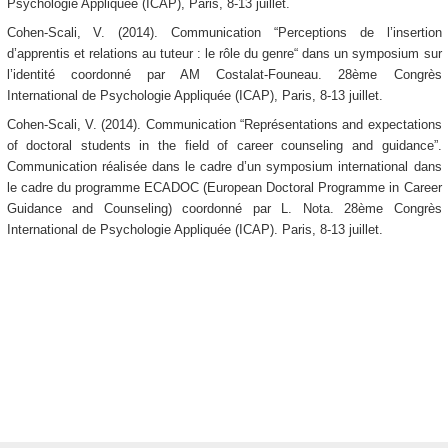
Psychologie Appliquée (ICAP), Paris, 8-13 juillet.
Cohen-Scali, V. (2014). Communication “Perceptions de l’insertion
d’apprentis et relations au tuteur : le rôle du genre“ dans un symposium sur
l’identité coordonné par AM Costalat-Founeau. 28ème Congrès
International de Psychologie Appliquée (ICAP), Paris, 8-13 juillet.
Cohen-Scali, V. (2014). Communication “Représentations and expectations
of doctoral students in the field of career counseling and guidance”.
Communication réalisée dans le cadre d’un symposium international dans
le cadre du programme ECADOC (European Doctoral Programme in Career
Guidance and Counseling) coordonné par L. Nota. 28ème Congrès
International de Psychologie Appliquée (ICAP). Paris, 8-13 juillet.
bernaud Jean-Luc Bernaud
Jean-Luc Bernaud
Jean-Luc Bernaud
Jean-Luc Bernaud