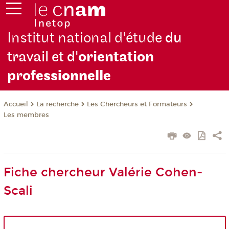
Institut national d'étude
du
travail et d'
orientation
pro
fessionnelle
La recherche
Les Chercheurs et Formateurs
Accueil
Les membres
Fiche chercheur Valérie Cohen-
Scali