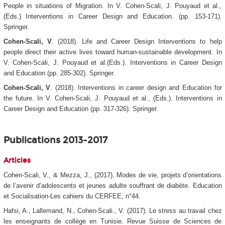
People in situations of Migration. In V. Cohen-Scali, J. Pouyaud et al.,
(Eds.)
Interventions in Career Design and Education
. (pp. 153-171).
Springer.
Cohen-Scali, V
. (2018). Life and Career Design Interventions to help
people direct their active lives toward human-sustainable development. In
V. Cohen-Scali, J. Pouyaud et al.(Eds.).
Interventions in Career Design
and Education
(pp. 285-302). Springer.
Cohen-Scali, V
. (2018). Interventions in career design and Education for
the future.
In V. Cohen-Scali, J. Pouyaud et al., (Eds.).
Interventions in
Career Design and Education
(pp. 317-326). Springer.
Publications 2013-2017
Articles
Cohen-Scali, V., & Mezza, J., (2017). Modes de vie, projets d’orientations
de l’avenir d’adolescents et jeunes adulte souffrant de diabète. Education
et Socialisation-Les cahiers du CERFEE, n°44.
Hafsi, A., Lallemand, N., Cohen-Scali., V. (2017). Le stress au travail chez
les enseignants de collège en Tunisie. Revue Suisse de Sciences de