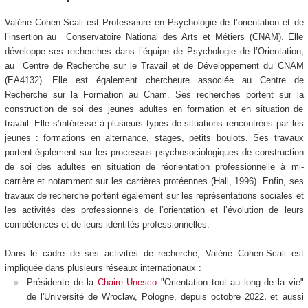
Valérie Cohen-Scali est Professeure en Psychologie de l’orientation et de
l’insertion au Conservatoire National des Arts et Métiers (CNAM). Elle
développe ses recherches dans l’équipe de Psychologie de l’Orientation,
au Centre de Recherche sur le Travail et de Développement du CNAM
(EA4132). Elle est également chercheure associée au Centre de
Recherche sur la Formation au Cnam. Ses recherches portent sur la
construction de soi des jeunes adultes en formation et en situation de
travail. Elle s’intéresse à plusieurs types de situations rencontrées par les
jeunes : formations en alternance, stages, petits boulots. Ses travaux
portent également sur les processus psychosociologiques de construction
de soi des adultes en situation de réorientation professionnelle à mi-
carrière et notamment sur les carrières protéennes (Hall, 1996). Enfin, ses
travaux de recherche portent également sur les représentations sociales et
les activités des professionnels de l’orientation et l’évolution de leurs
compétences et de leurs identités professionnelles.
Dans le cadre de ses activités de recherche, Valérie Cohen-Scali est
impliquée dans plusieurs réseaux internationaux :
Présidente de la
Chaire Unesco
"Orientation tout au long de la vie"
de l'Université de Wroclaw, Pologne, depuis octobre 2022
et aussi
,