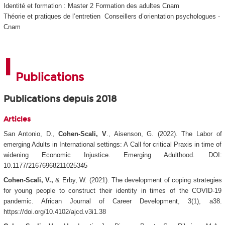
Identité et formation : Master 2 Formation des adultes Cnam
Théorie et pratiques de l’entretien Conseillers d’orientation psychologues -
Cnam
Publications
Publications depuis 2018
Articles
San Antonio, D.,
Cohen-Scali, V
., Aisenson, G. (2022). The Labor of
emerging Adults in International settings: A Call for critical Praxis in time of
widening Economic Injustice.
Emerging Adulthood
. DOI:
10.1177/21676968211025345
Cohen-Scali, V.,
& Erby, W. (2021). The development of coping strategies
for young people to construct their identity in times of the COVID-19
pandemic.
African Journal of Career Development
, 3(1), a38.
https://doi.org/10.4102/ajcd.v3i1.38