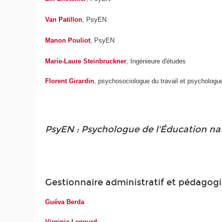
Van Patillon
, PsyEN
Manon Pouliot
, PsyEN
Marie-Laure Steinbruckner
, Ingénieure d'études
Florent Girardin
, psychosociologue du travail et psychologue
PsyEN : Psychologue de l'Éducation na
Gestionnaire administratif et pédagog
Guéva Berda
Virginie Legourd