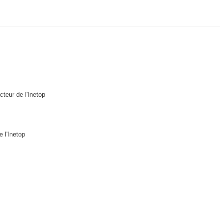
cteur de l'Inetop
 l'Inetop