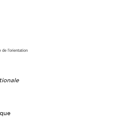
 de l'orientation
tionale
ique