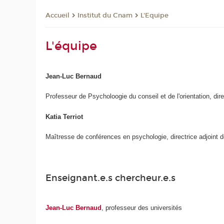
Institut du Cnam
L'Equipe
Accueil
L'équipe
Jean-Luc Bernaud
Professeur de Psycholoogie du conseil et de l'orientation, dire
Katia Terriot
Maîtresse de conférences en psychologie, directrice adjoint de
Enseignant.e.s chercheur.e.s
Jean-Luc Bernaud
, professeur des universités