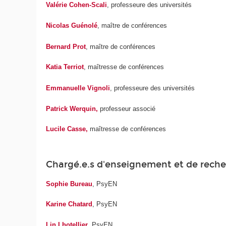
Valérie Cohen-Scali
, professeure des universités
Nicolas Guénolé
, maître de conférences
Bernard Prot
, maître de conférences
Katia Terriot
, maîtresse de conférences
Emmanuelle Vignoli
, professeure des universités
Patrick Werquin,
professeur associé
Lucile Casse,
maîtresse de conférences
Chargé.e.s d'enseignement et de rech
Sophie Bureau
, PsyEN
Karine Chatard
, PsyEN
Lin Lhotellier
, PsyEN