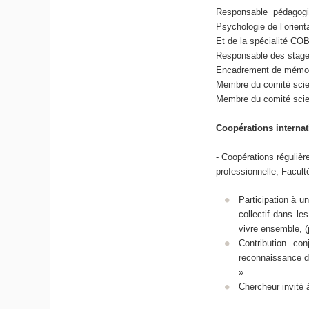
Responsable pédagogi
Psychologie de l’orienta
Et de la spécialité COB
Responsable des stages
Encadrement de mémoir
Membre du comité scien
Membre du comité scien
Coopérations internat
- Coopérations régulièr
professionnelle, Facul
Participation à u
collectif dans le
vivre ensemble, (
Contribution co
reconnaissance d
».
Chercheur invité 