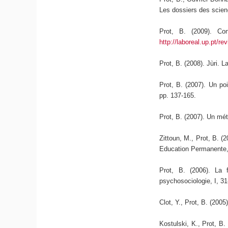
Les dossiers des scien
Prot, B. (2009). Con
http://laboreal.up.pt/
Prot, B. (2008). Jùri. L
Prot, B. (2007). Un poi
pp. 137-165.
Prot, B. (2007). Un mét
Zittoun, M., Prot, B. (2
Education Permanente,
Prot, B. (2006). La 
psychosociologie, I, 3
Clot, Y., Prot, B. (2005
Kostulski, K., Prot, B. 