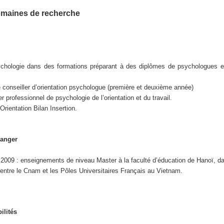
omaines de recherche
hologie dans des formations préparant à des diplômes de psychologues et
 conseiller d’orientation psychologue (première et deuxième année)
 professionnel de psychologie de l’orientation et du travail.
Orientation Bilan Insertion.
ranger
2009 : enseignements de niveau Master à la faculté d’éducation de Hanoï, da
entre le Cnam et les Pôles Universitaires Français au Vietnam.
ilités