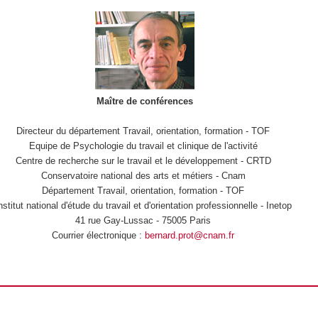
Maître de conférences
Directeur du département Travail, orientation, formation - TOF
Equipe de Psychologie du travail et clinique de l'activité
Centre de recherche sur le travail et le développement - CRTD
Conservatoire national des arts et métiers - Cnam
Département Travail, orientation, formation - TOF
nstitut national d'étude du travail et d'orientation professionnelle - Inetop
41 rue Gay-Lussac - 75005 Paris
Courrier électronique :
bernard.prot@cnam.fr