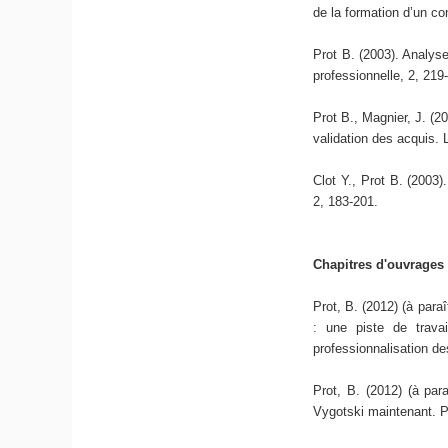
de la formation d’un co
Prot B. (2003). Analyse 
professionnelle, 2, 219
Prot B., Magnier, J. (2
validation des acquis. L
Clot Y., Prot B. (2003)
2, 183-201.
Chapitres d'ouvrages
Prot, B. (2012) (à para
: une piste de travail
professionnalisation d
Prot, B. (2012) (à para
Vygotski maintenant. P