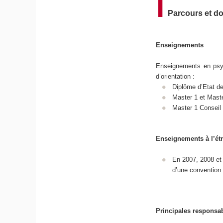
Parcours et d
Enseignements
Enseignements en psyc
d’orientation :
Diplôme d’Etat de
Master 1 et Master
Master 1 Conseil 
Enseignements à l’ét
En 2007, 2008 et 
d’une convention 
Principales responsab