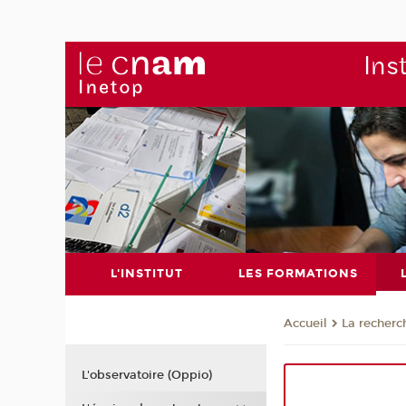
Ins
L'INSTITUT
LES FORMATIONS
La recherc
Accueil
L'observatoire (Oppio)