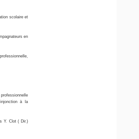
ation scolaire et
compagnateurs en
professionnelle,
 professionnelle
injonction à la
 Y. Clot ( Dir.)