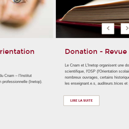
Donation - Revue OSP
Le Cnam et L'Inetop organisent une donation de la revue
scientifique, l'OSP (l'Orientation scolaire et professionnelle). De
nombreux ouvrages, certains historiques, sont disponibles pour
les enseignant.e.s, auditeurs.trices et personnels du Cnam.
LIRE LA SUITE