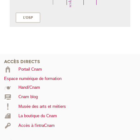
L'OSP
ACCÈS DIRECTS
Portail Cnam
Espace numérique de formation
Handi'Cnam
Cnam blog
Musée des arts et métiers
La boutique du Cnam
Accès à l'intraCnam