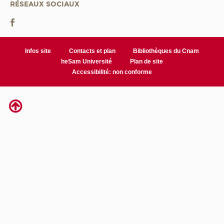
RÉSEAUX SOCIAUX
Infos site
Contacts et plan
Bibliothèques du Cnam
heSam Université
Plan de site
Accessibilité: non conforme