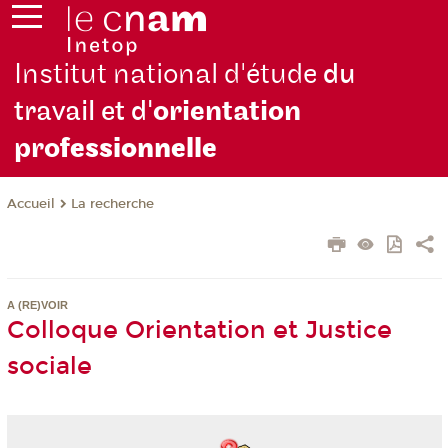
Institut national d'étude
du
travail et d'
orientation
pro
fessionnelle
La recherche
Accueil
A (RE)VOIR
Colloque Orientation et Justice
sociale