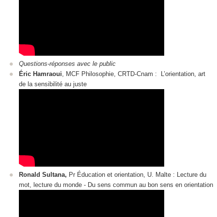
Questions-réponses avec le public
Éric Hamraoui
, MCF Philosophie, CRTD-Cnam : L’orientation, art
de la sensibilité au juste
Ronald Sultana,
Pr Éducation et orientation, U. Malte : Lecture du
mot, lecture du monde - Du sens commun au bon sens en orientation