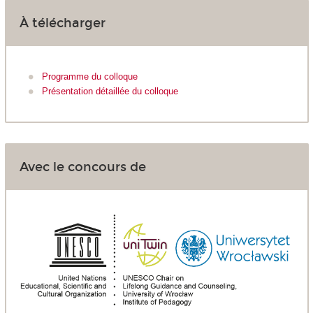
À télécharger
Programme du colloque
Présentation détaillée du colloque
Avec le concours de