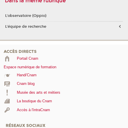
Dans la même rubrique
L'observatoire (Oppio)
L'équipe de recherche
ACCÈS DIRECTS
Portail Cnam
Espace numérique de formation
Handi'Cnam
Cnam blog
Musée des arts et métiers
La boutique du Cnam
Accès à l'intraCnam
RÉSEAUX SOCIAUX