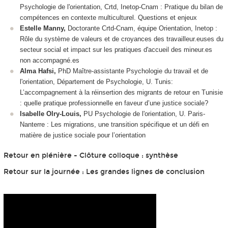
Psychologie de l'orientation, Crtd, Inetop-Cnam : Pratique du bilan de
compétences en contexte multiculturel. Questions et enjeux
Estelle Manny,
Doctorante Crtd-Cnam, équipe Orientation, Inetop :
Rôle du système de valeurs et de croyances des travailleur.euses du
secteur social et impact sur les pratiques d'accueil des mineur.es
non accompagné.es
Alma Hafsi,
PhD Maître-assistante Psychologie du travail et de
l'orientation, Département de Psychologie, U. Tunis:
L’accompagnement à la réinsertion des migrants de retour en Tunisie
: quelle pratique professionnelle en faveur d’une justice sociale?
Isabelle Olry-Louis,
PU Psychologie de l'orientation, U. Paris-
Nanterre : Les migrations, une transition spécifique et un défi en
matière de justice sociale pour l’orientation
Retour en plénière - Clôture colloque : synthèse
Retour sur la journée : Les grandes lignes de conclusion