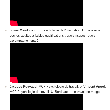
Jonas Masdonati,
Pr Psychologie de l'orientation, U. Lausanne :
Jeunes adultes à faibles qualifications : quels risques, quels
accompagnements?
Jacques Pouyaud,
MCF Psychologie du travail, et
Vincent Angel,
MCF Psychologie du travail, U. Bordeaux : Le travail en marge