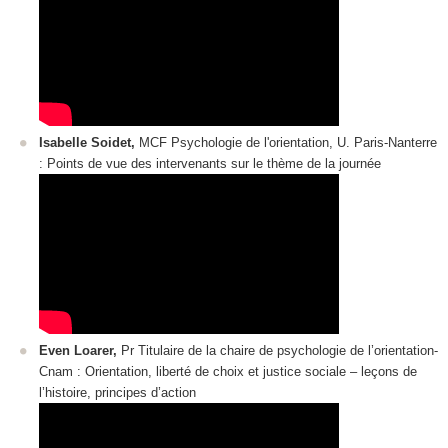
Isabelle Soidet,
MCF Psychologie de l'orientation, U. Paris-Nanterre
: Points de vue des intervenants sur le thème de la journée
Even Loarer,
Pr Titulaire de la chaire de psychologie de l’orientation-
Cnam : Orientation, liberté de choix et justice sociale ‒ leçons de
l’histoire, principes d’action