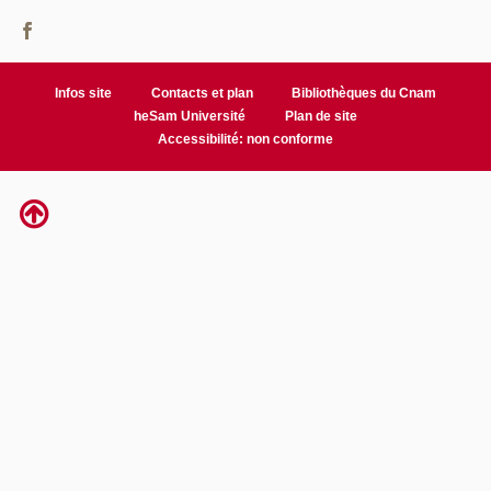
Infos site
Contacts et plan
Bibliothèques du Cnam
heSam Université
Plan de site
Accessibilité: non conforme