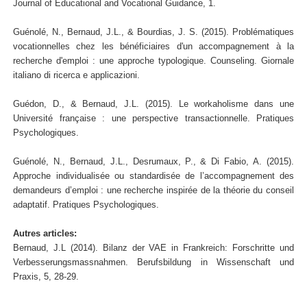
Journal of Educational and Vocational Guidance, 1.
Guénolé, N., Bernaud, J.L., & Bourdias, J. S. (2015). Problématiques
vocationnelles chez les bénéficiaires d'un accompagnement à la
recherche d'emploi : une approche typologique. Counseling. Giornale
italiano di ricerca e applicazioni.
Guédon, D., & Bernaud, J.L. (2015). Le workaholisme dans une
Université française : une perspective transactionnelle. Pratiques
Psychologiques.
Guénolé, N., Bernaud, J.L., Desrumaux, P., & Di Fabio, A. (2015).
Approche individualisée ou standardisée de l’accompagnement des
demandeurs d’emploi : une recherche inspirée de la théorie du conseil
adaptatif. Pratiques Psychologiques.
Autres articles:
Bernaud, J.L (2014). Bilanz der VAE in Frankreich: Forschritte und
Verbesserungsmassnahmen. Berufsbildung in Wissenschaft und
Praxis, 5, 28-29.