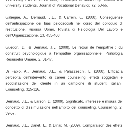
university students. Journal of Vocational Behavior, 72, 60-66.
Galiegue, A., Bernaud, J.L., & Carrein, C. (2008). Conseguenze
dell’anticipazione dei bias psicosociali nel corso del colloquio di
restituzione. Risorsa Uomo, Rivista di Psicologia Del Lavoro e
dell’Organizzazione, 13, 455-468.
Guédon, D., & Bernaud, J.L. (2008). Le retour de l’empathie : du
construit psychologique à l’empathie organisationnelle. Psihologia
Resurselor Umane, 2, 31-47.
Di Fabio, A., Bernaud, J.L., & Palazzeschi, L. (2008). Efficacia
percepita dell’intervento di career counseling: effetti soggettivi e
soddisfazione del cliente in un campione di studenti italiani.
Counseling, 315-326.
Bernaud, J.L., & Larson, D. (2009). Significato, interesse e misura del
concetto di dissimulazione nell’ambito del counseling. Counseling, 2,
39-57.
Bernaud, J.L., Danet, L., & Dinar, M. (2009). Comparaison des effets