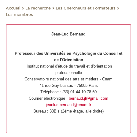
La recherche
Les Chercheurs et Formateurs
Accueil
Les membres
Jean-Luc Bernaud
Professeur des Universités en Psychologie du Conseil et
de l'Orientation
Institut national d'étude du travail et d'orientation
professionnelle
Conservatoire national des arts et métiers - Cnam
41 rue Gay-Lussac - 75005 Paris
Téléphone : (33) 01 44 10 78 50
Courrier électronique :
bernaud.jl@gmail.com
jeanluc.bernaud@cnam.fr
Bureau : 33Bis (2ème étage, aile droite)