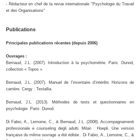
- Rédacteur en chef de la revue internationale "Psychologie du Travail
et des Organisations"
Publications
Principales publications récentes (depuis 2006)
Ouvrages :
Bernaud, J.L. (2007). Introduction à la psychométrie. Paris: Dunod,
collection « Topos ».
Bernaud, J.L. (2007). Manuel de l’inventaire d’intérêts Horizons de
carrière. Cergy : Testallia.
Bernaud, J.L. (2013). Méthodes de tests et questionnaires en
psychologie. Paris: Dunod.
Di Fabio, A., Lemoine, C., & Bernaud, J.L. (2008). Accompagnamenti
professionale e counseling degli adulti. Milan : Hoepli. Une version
française du même ouvrage a été éditée : Di Fabio, A., Lemoine, C., &