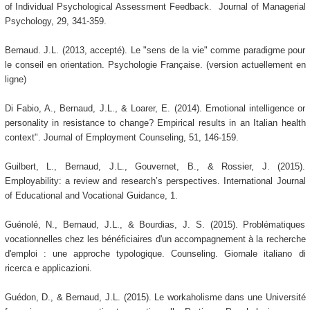
of Individual Psychological Assessment Feedback. Journal of Managerial
Psychology, 29, 341-359.
Bernaud. J.L. (2013, accepté). Le "sens de la vie" comme paradigme pour
le conseil en orientation. Psychologie Française. (version actuellement en
ligne)
Di Fabio, A., Bernaud, J.L., & Loarer, E. (2014). Emotional intelligence or
personality in resistance to change? Empirical results in an Italian health
context". Journal of Employment Counseling, 51, 146-159.
Guilbert, L., Bernaud, J.L., Gouvernet, B., & Rossier, J. (2015).
Employability: a review and research’s perspectives. International Journal
of Educational and Vocational Guidance, 1.
Guénolé, N., Bernaud, J.L., & Bourdias, J. S. (2015). Problématiques
vocationnelles chez les bénéficiaires d'un accompagnement à la recherche
d'emploi : une approche typologique. Counseling. Giornale italiano di
ricerca e applicazioni.
Guédon, D., & Bernaud, J.L. (2015). Le workaholisme dans une Université