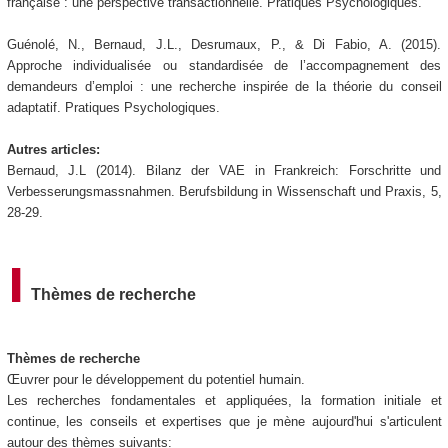
française : une perspective transactionnelle. Pratiques Psychologiques.
Guénolé, N., Bernaud, J.L., Desrumaux, P., & Di Fabio, A. (2015).
Approche individualisée ou standardisée de l’accompagnement des
demandeurs d’emploi : une recherche inspirée de la théorie du conseil
adaptatif. Pratiques Psychologiques.
Autres articles:
Bernaud, J.L (2014). Bilanz der VAE in Frankreich: Forschritte und
Verbesserungsmassnahmen. Berufsbildung in Wissenschaft und Praxis, 5,
28-29.
Thèmes de recherche
Thèmes de recherche
Œuvrer pour le développement du potentiel humain.
Les recherches fondamentales et appliquées, la formation initiale et
continue, les conseils et expertises que je mène aujourd'hui s'articulent
autour des thèmes suivants: