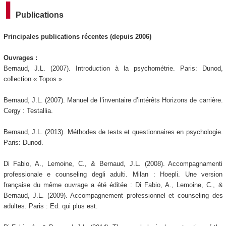
Publications
Principales publications récentes (depuis 2006)
Ouvrages :
Bernaud, J.L. (2007). Introduction à la psychométrie. Paris: Dunod,
collection « Topos ».
Bernaud, J.L. (2007). Manuel de l’inventaire d’intérêts Horizons de carrière.
Cergy : Testallia.
Bernaud, J.L. (2013). Méthodes de tests et questionnaires en psychologie.
Paris: Dunod.
Di Fabio, A., Lemoine, C., & Bernaud, J.L. (2008). Accompagnamenti
professionale e counseling degli adulti. Milan : Hoepli. Une version
française du même ouvrage a été éditée : Di Fabio, A., Lemoine, C., &
Bernaud, J.L. (2009). Accompagnement professionnel et counseling des
adultes. Paris : Ed. qui plus est.