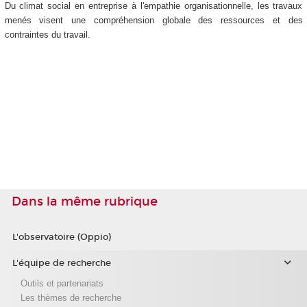
Du climat social en entreprise à l'empathie organisationnelle, les travaux
menés visent une compréhension globale des ressources et des
contraintes du travail.
bernaud Jean-Luc Bernaud
Jean-Luc Bernaud
Jean-Luc Bernaud
Jean-Luc Bernaud
Dans la même rubrique
L'observatoire (Oppio)
L'équipe de recherche
Outils et partenariats
Les thèmes de recherche