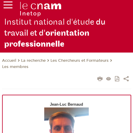
Institut national d'étude
du
travail et d'
orientation
pro
fessionnelle
La recherche
Les Chercheurs et Formateurs
Accueil
Les membres
Jean-Luc Bernaud