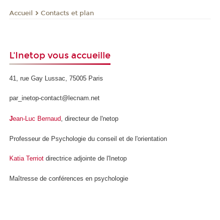
Contacts et plan
Accueil
L'Inetop vous accueille
41, rue Gay Lussac, 75005 Paris
par_inetop-contact@lecnam.net
J
ean-Luc Bernaud
, directeur de l'netop
Professeur de Psychologie du conseil et de l'orientation
Katia Terriot
directrice adjointe de l'Inetop
Maîtresse de conférences en psychologie