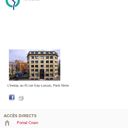
L'Inetop, au 41 rue Gay-Lussac, Paris 5ème
ACCÈS DIRECTS
Portail Cnam