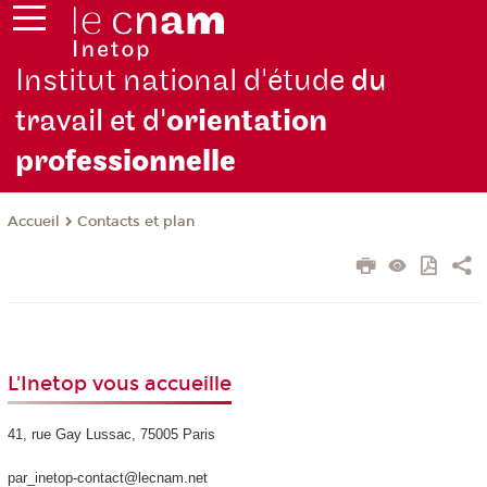
Institut national d'étude
du
travail et d'
orientation
pro
fessionnelle
Contacts et plan
Accueil
L'Inetop vous accueille
41, rue Gay Lussac, 75005 Paris
par_inetop-contact@lecnam.net