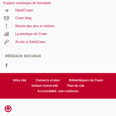
Espace numérique de formation
Handi'Cnam
Cnam blog
Musée des arts et métiers
La boutique du Cnam
Accès à l'intraCnam
RÉSEAUX SOCIAUX
Infos site
Contacts et plan
Bibliothèques du Cnam
heSam Université
Plan de site
Accessibilité: non conforme