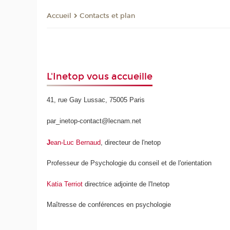
Contacts et plan
Accueil
L'Inetop vous accueille
41, rue Gay Lussac, 75005 Paris
par_inetop-contact@lecnam.net
J
ean-Luc Bernaud
, directeur de l'netop
Professeur de Psychologie du conseil et de l'orientation
Katia Terriot
directrice adjointe de l'Inetop
Maîtresse de conférences en psychologie