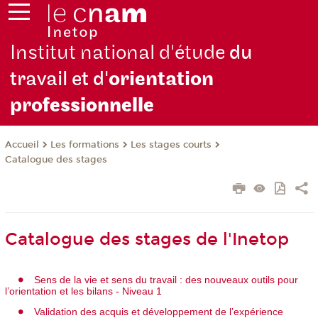
Institut national d'étude
du
travail et d'
orientation
pro
fessionnelle
Les formations
Les stages courts
Accueil
Catalogue des stages
Catalogue des stages de l'Inetop
Sens de la vie et sens du travail : des nouveaux outils pour
l’orientation et les bilans - Niveau 1
Validation des acquis et développement de l’expérience