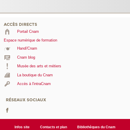
ACCÈS DIRECTS
Portail Cnam
Espace numérique de formation
Handi'Cnam
Cnam blog
Musée des arts et métiers
La boutique du Cnam
Accès à l'intraCnam
RÉSEAUX SOCIAUX
Infos site
Contacts et plan
Bibliothèques du Cnam