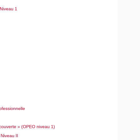
- Niveau 1
ofessionnelle
découverte » (OPEO niveau 1)
 Niveau II