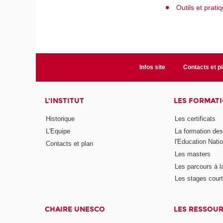
Outils et prat
Infos site
Contacts et p
L'INSTITUT
LES FORMAT
Historique
Les certificats
L'Equipe
La formation de
l'Education Nati
Contacts et plan
Les masters
Les parcours à l
Les stages cour
CHAIRE UNESCO
LES RESSOU