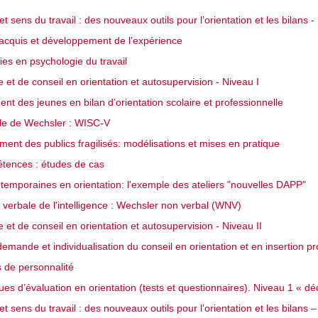
et sens du travail : des nouveaux outils pour l’orientation et les bilans 
 acquis et développement de l’expérience
ies en psychologie du travail
e et de conseil en orientation et autosupervision - Niveau I
 des jeunes en bilan d’orientation scolaire et professionnelle
lle de Wechsler : WISC-V
nt des publics fragilisés: modélisations et mises en pratique
étences : études de cas
emporaines en orientation: l'exemple des ateliers "nouvelles DAPP"
 verbale de l'intelligence : Wechsler non verbal (WNV)
e et de conseil en orientation et autosupervision - Niveau II
emande et individualisation du conseil en orientation et en insertion pr
 de personnalité
iques d’évaluation en orientation (tests et questionnaires). Niveau 1 « 
et sens du travail : des nouveaux outils pour l’orientation et les bilans –