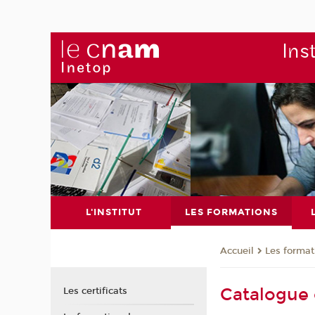
Ins
L'INSTITUT
LES FORMATIONS
Les format
Accueil
Catalogue 
Les certificats