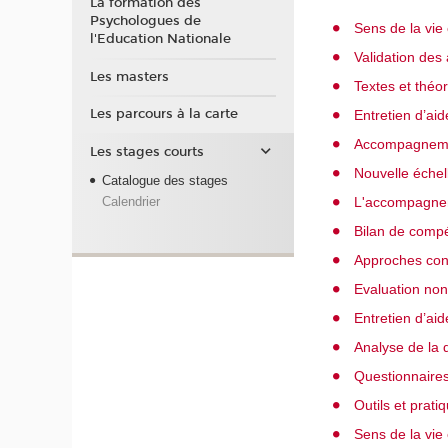
La formation des
Psychologues de
Sens de la vie 
l'Education Nationale
Validation des
Les masters
Textes et théor
Les parcours à la carte
Entretien d’aid
Accompagnement
Les stages courts
Nouvelle éche
Catalogue des stages
L'accompagneme
Calendrier
Bilan de comp
Approches cont
Evaluation non
Entretien d’aid
Analyse de la d
Questionnaires
Outils et prat
Sens de la vie 