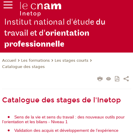
Institut national d'étude
du
travail et d'
orientation
pro
fessionnelle
Les formations
Les stages courts
Accueil
Catalogue des stages
Catalogue des stages de l'Inetop
Sens de la vie et sens du travail : des nouveaux outils pour
l’orientation et les bilans - Niveau 1
Validation des acquis et développement de l’expérience