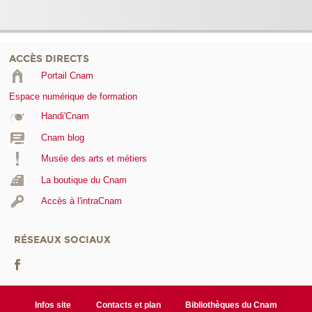
ACCÈS DIRECTS
Portail Cnam
Espace numérique de formation
Handi'Cnam
Cnam blog
Musée des arts et métiers
La boutique du Cnam
Accès à l'intraCnam
RÉSEAUX SOCIAUX
Infos site
Contacts et plan
Bibliothèques du Cnam