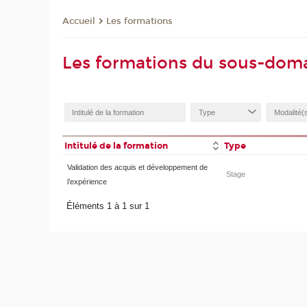
Les formations
Accueil
Les formations du sous-dom
Intitulé de la formation
Type
Validation des acquis et développement de
Stage
l’expérience
Éléments 1 à 1 sur 1