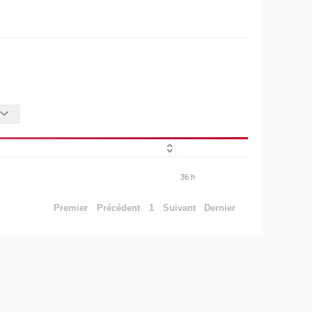
36 h
Premier
Précédent
1
Suivant
Dernier