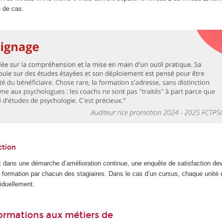
e de cas.
ction
 dans une démarche d’amélioration continue, une enquête de satisfaction dev
la formation par chacun des stagiaires. Dans le cas d’un cursus, chaque unité
iduellement.
 formations aux métiers de