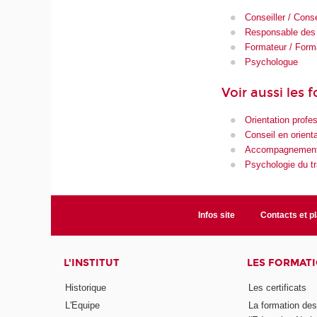
Conseiller / Conse
Responsable des
Formateur / Form
Psychologue
Voir aussi les 
Orientation profe
Conseil en orient
Accompagnemen
Psychologie du tr
Infos site
Contacts et p
L'INSTITUT
LES FORMAT
Historique
Les certificats
L'Equipe
La formation de