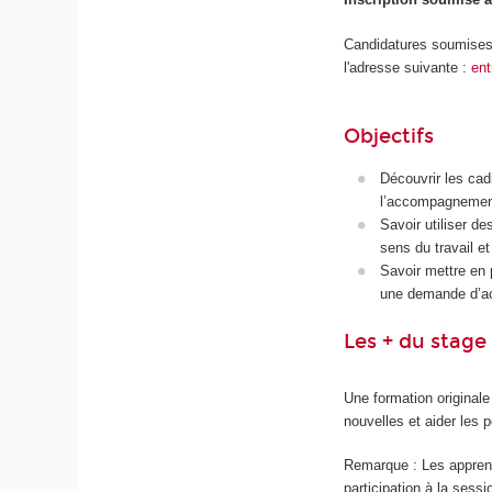
Candidatures soumises 
l'adresse suivante :
ent
Objectifs
Découvrir les cadr
l’accompagnement 
Savoir utiliser d
sens du travail et
Savoir mettre en 
une demande d’ac
Les + du stage
Une formation original
nouvelles et aider les
Remarque : Les apprenti
participation à la sess