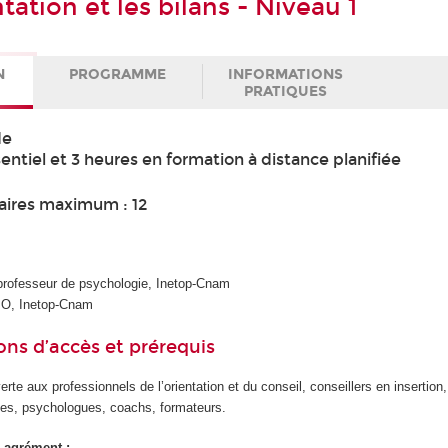
ntation et les bilans - Niveau 1
N
PROGRAMME
INFORMATIONS
PRATIQUES
de
entiel et 3 heures en formation à distance planifiée
aires maximum : 12
 professeur de psychologie, Inetop-Cnam
IO, Inetop-Cnam
ons d’accès et prérequis
erte aux professionnels de l’orientation et du conseil, conseillers en insertion
es, psychologues, coachs, formateurs.
 agrément :