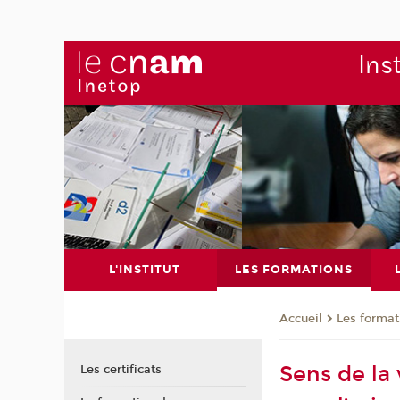
Ins
L'INSTITUT
LES FORMATIONS
Les format
Accueil
Sens de la 
Les certificats