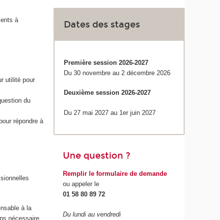
ments à
Dates des stages
Première session 2026-2027
Du 30 novembre au 2 décembre 2026
 utilité pour
Deuxième session 2026-2027
question du
Du 27 mai 2027 au 1er juin 2027
pour répondre à
Une question ?
Remplir le formulaire de demande
ssionnelles
ou appeler le
01 58 80 89 72
ensable à la
Du lundi au vendredi
mps nécessaire