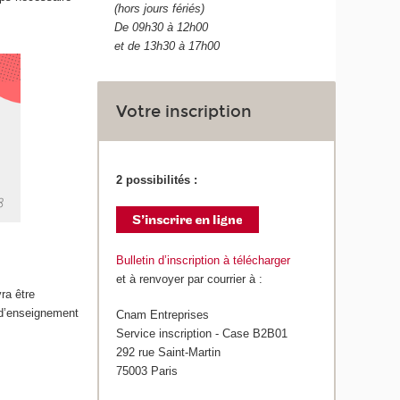
(hors jours fériés)
De 09h30 à 12h00
et de 13h30 à 17h00
Votre inscription
2 possibilités :
Bulletin d’inscription à télécharger
et à renvoyer par courrier à :
ra être
 d’enseignement
Cnam Entreprises
Service inscription - Case B2B01
292 rue Saint-Martin
75003 Paris