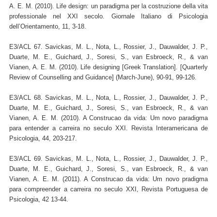
A. E. M. (2010). Life design: un paradigma per la costruzione della vita
professionale nel XXI secolo. Giornale Italiano di Psicologia
dell’Orientamento, 11, 3-18.
E3/ACL 67. Savickas, M. L., Nota, L., Rossier, J., Dauwalder, J. P.,
Duarte, M. E., Guichard, J., Soresi, S., van Esbroeck, R., & van
Vianen, A. E. M. (2010). Life designing [Greek Translation]. [Quarterly
Review of Counselling and Guidance] (March-June), 90-91, 99-126.
E3/ACL 68. Savickas, M. L., Nota, L., Rossier, J., Dauwalder, J. P.,
Duarte, M. E., Guichard, J., Soresi, S., van Esbroeck, R., & van
Vianen, A. E. M. (2010). A Construcao da vida: Um novo paradigma
para entender a carreira no seculo XXI. Revista Interamericana de
Psicologia, 44, 203-217.
E3/ACL 69. Savickas, M. L., Nota, L., Rossier, J., Dauwalder, J. P.,
Duarte, M. E., Guichard, J., Soresi, S., van Esbroeck, R., & van
Vianen, A. E. M. (2011). A Construcao da vida: Um novo pradigma
para compreender a carreira no seculo XXI, Revista Portuguesa de
Psicologia, 42 13-44.