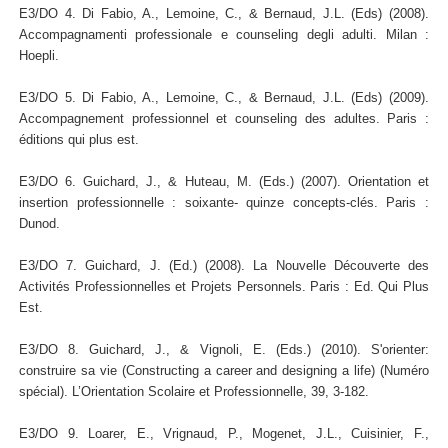
E3/DO 4. Di Fabio, A., Lemoine, C., & Bernaud, J.L. (Eds) (2008).
Accompagnamenti professionale e counseling degli adulti. Milan :
Hoepli.
E3/DO 5. Di Fabio, A., Lemoine, C., & Bernaud, J.L. (Eds) (2009).
Accompagnement professionnel et counseling des adultes. Paris :
éditions qui plus est.
E3/DO 6. Guichard, J., & Huteau, M. (Eds.) (2007). Orientation et
insertion professionnelle : soixante- quinze concepts-clés. Paris :
Dunod.
E3/DO 7. Guichard, J. (Ed.) (2008). La Nouvelle Découverte des
Activités Professionnelles et Projets Personnels. Paris : Ed. Qui Plus
Est.
E3/DO 8. Guichard, J., & Vignoli, E. (Eds.) (2010). S'orienter:
construire sa vie (Constructing a career and designing a life) (Numéro
spécial). L’Orientation Scolaire et Professionnelle, 39, 3-182.
E3/DO 9. Loarer, E., Vrignaud, P., Mogenet, J.L., Cuisinier, F.,