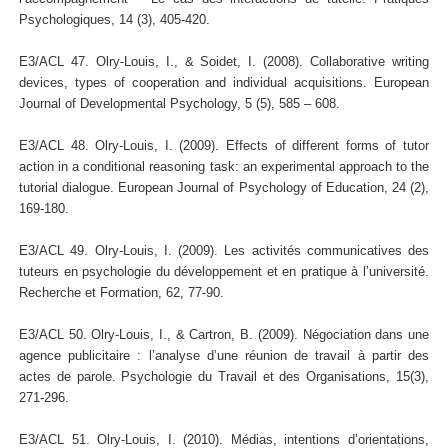
Psychologiques, 14 (3), 405-420.
E3/ACL 47. Olry-Louis, I., & Soidet, I. (2008). Collaborative writing
devices, types of cooperation and individual acquisitions. European
Journal of Developmental Psychology, 5 (5), 585 – 608.
E3/ACL 48. Olry-Louis, I. (2009). Effects of different forms of tutor
action in a conditional reasoning task: an experimental approach to the
tutorial dialogue. European Journal of Psychology of Education, 24 (2),
169-180.
E3/ACL 49. Olry-Louis, I. (2009). Les activités communicatives des
tuteurs en psychologie du développement et en pratique à l’université.
Recherche et Formation, 62, 77-90.
E3/ACL 50. Olry-Louis, I., & Cartron, B. (2009). Négociation dans une
agence publicitaire : l’analyse d’une réunion de travail à partir des
actes de parole. Psychologie du Travail et des Organisations, 15(3),
271-296.
E3/ACL 51. Olry-Louis, I. (2010). Médias, intentions d’orientations,