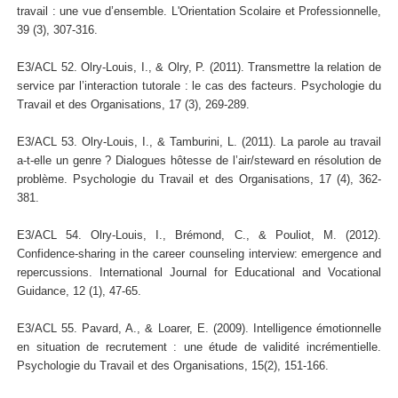
travail : une vue d’ensemble. L'Orientation Scolaire et Professionnelle,
39 (3), 307-316.
E3/ACL 52. Olry-Louis, I., & Olry, P. (2011). Transmettre la relation de
service par l’interaction tutorale : le cas des facteurs. Psychologie du
Travail et des Organisations, 17 (3), 269-289.
E3/ACL 53. Olry-Louis, I., & Tamburini, L. (2011). La parole au travail
a-t-elle un genre ? Dialogues hôtesse de l’air/steward en résolution de
problème. Psychologie du Travail et des Organisations, 17 (4), 362-
381.
E3/ACL 54. Olry-Louis, I., Brémond, C., & Pouliot, M. (2012).
Confidence-sharing in the career counseling interview: emergence and
repercussions. International Journal for Educational and Vocational
Guidance, 12 (1), 47-65.
E3/ACL 55. Pavard, A., & Loarer, E. (2009). Intelligence émotionnelle
en situation de recrutement : une étude de validité incrémentielle.
Psychologie du Travail et des Organisations, 15(2), 151-166.