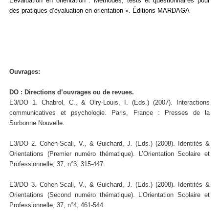
L’évaluation en orientation : Méthodes, tests et questionnaires pour
des pratiques d’évaluation en orientation ». Éditions MARDAGA
Ouvrages:
DO : Directions d’ouvrages ou de revues.
E3/DO 1. Chabrol, C., & Olry-Louis, I. (Eds.) (2007). Interactions
communicatives et psychologie. Paris, France : Presses de la
Sorbonne Nouvelle.
E3/DO 2. Cohen-Scali, V., & Guichard, J. (Eds.) (2008). Identités &
Orientations (Premier numéro thématique). L’Orientation Scolaire et
Professionnelle, 37, n°3, 315-447.
E3/DO 3. Cohen-Scali, V., & Guichard, J. (Eds.) (2008). Identités &
Orientations (Second numéro thématique). L’Orientation Scolaire et
Professionnelle, 37, n°4, 461-544.