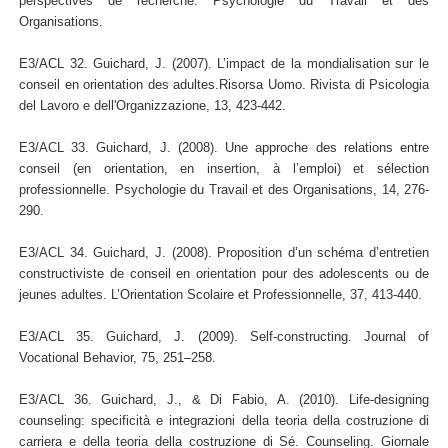
perspectives de recherche. Psychologie du Travail et des
Organisations.
E3/ACL 32. Guichard, J. (2007). L’impact de la mondialisation sur le
conseil en orientation des adultes.Risorsa Uomo. Rivista di Psicologia
del Lavoro e dell'Organizzazione, 13, 423-442.
E3/ACL 33. Guichard, J. (2008). Une approche des relations entre
conseil (en orientation, en insertion, à l’emploi) et sélection
professionnelle. Psychologie du Travail et des Organisations, 14, 276-
290.
E3/ACL 34. Guichard, J. (2008). Proposition d’un schéma d’entretien
constructiviste de conseil en orientation pour des adolescents ou de
jeunes adultes. L’Orientation Scolaire et Professionnelle, 37, 413-440.
E3/ACL 35. Guichard, J. (2009). Self-constructing. Journal of
Vocational Behavior, 75, 251–258.
E3/ACL 36. Guichard, J., & Di Fabio, A. (2010). Life-designing
counseling: specificità e integrazioni della teoria della costruzione di
carriera e della teoria della costruzione di Sé. Counseling. Giornale