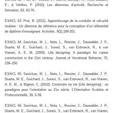
E., & Vérillon, P. (2010). Les dilemmes d’activité. Recherche et
formation, 63, 63-76.
E3/ACL 63. Prot, B. (2011). Apprentissage de la conduite et sécurité
routière : Un dilemme de référence pour la conception d’un référentiel
de diplôme d’enseignant. Activités, 8(2),189-201.
E3/ACL 64. Savickas, M. L., Nota, L., Rossier, J., Dauwalder, J. P.,
Duarte, M. E., Guichard, J., Soresi, S., van Esbroeck, R., & van
Vianen, A. E. M. (2009). Life designing: A paradigm for career
construction in the 21st century. Journal of Vocational Behavior, 75,
239–250.
E3/ACL 65. Savickas, M. L., Nota, L., Rossier, J., Dauwalder, J. P.,
Duarte, M. E., Guichard, J., Soresi, S., van Esbroeck, R., van Vianen,
A. E. M., & Bigeon, C. (2010). Construire sa vie (Life designing) : un
paradigme pour l’orientation au 21e siècle. L’Orientation Scolaire et
Professionnelle, 39, 5-39.
E3/ACL 66. Savickas, M. L., Nota, L., Rossier, J., Dauwalder, J. P.,
Duarte, M. E., Guichard, J., Soresi, S., van Esbroeck, R., van Vianen,