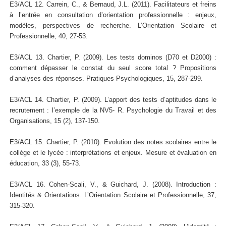
E3/ACL 12. Carrein, C., & Bernaud, J.L. (2011). Facilitateurs et freins
à l’entrée en consultation d’orientation professionnelle : enjeux,
modèles, perspectives de recherche. L’Orientation Scolaire et
Professionnelle, 40, 27-53.
E3/ACL 13. Chartier, P. (2009). Les tests dominos (D70 et D2000) :
comment dépasser le constat du seul score total ? Propositions
d’analyses des réponses. Pratiques Psychologiques, 15, 287-299.
E3/ACL 14. Chartier, P. (2009). L’apport des tests d’aptitudes dans le
recrutement : l’exemple de la NV5- R. Psychologie du Travail et des
Organisations, 15 (2), 137-150.
E3/ACL 15. Chartier, P. (2010). Evolution des notes scolaires entre le
collège et le lycée : interprétations et enjeux. Mesure et évaluation en
éducation, 33 (3), 55-73.
E3/ACL 16. Cohen-Scali, V., & Guichard, J. (2008). Introduction :
Identités & Orientations. L’Orientation Scolaire et Professionnelle, 37,
315-320.