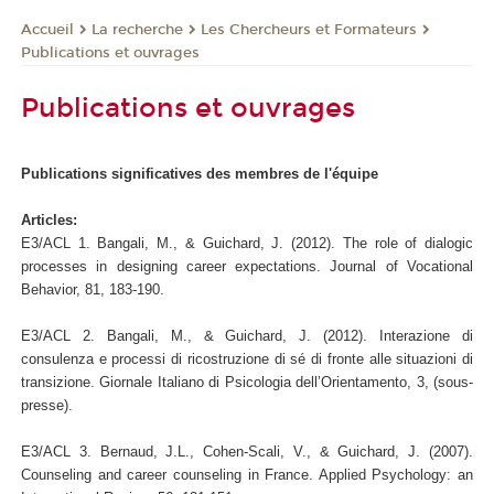
La recherche
Les Chercheurs et Formateurs
Accueil
Publications et ouvrages
Publications et ouvrages
Publications significatives des membres de l'équipe
Articles:
E3/ACL 1. Bangali, M., & Guichard, J. (2012). The role of dialogic
processes in designing career expectations. Journal of Vocational
Behavior, 81, 183-190.
E3/ACL 2. Bangali, M., & Guichard, J. (2012). Interazione di
consulenza e processi di ricostruzione di sé di fronte alle situazioni di
transizione. Giornale Italiano di Psicologia dell’Orientamento, 3, (sous-
presse).
E3/ACL 3. Bernaud, J.L., Cohen-Scali, V., & Guichard, J. (2007).
Counseling and career counseling in France. Applied Psychology: an