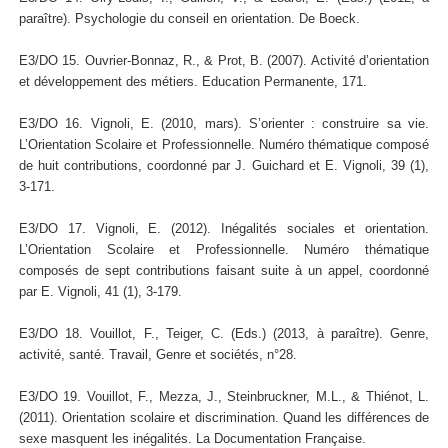
paraître). Psychologie du conseil en orientation. De Boeck.
E3/DO 15. Ouvrier-Bonnaz, R., & Prot, B. (2007). Activité d’orientation
et développement des métiers. Education Permanente, 171.
E3/DO 16. Vignoli, E. (2010, mars). S’orienter : construire sa vie.
L’Orientation Scolaire et Professionnelle. Numéro thématique composé
de huit contributions, coordonné par J. Guichard et E. Vignoli, 39 (1),
3-171.
E3/DO 17. Vignoli, E. (2012). Inégalités sociales et orientation.
L’Orientation Scolaire et Professionnelle. Numéro thématique
composés de sept contributions faisant suite à un appel, coordonné
par E. Vignoli, 41 (1), 3-179.
E3/DO 18. Vouillot, F., Teiger, C. (Eds.) (2013, à paraître). Genre,
activité, santé. Travail, Genre et sociétés, n°28.
E3/DO 19. Vouillot, F., Mezza, J., Steinbruckner, M.L., & Thiénot, L.
(2011). Orientation scolaire et discrimination. Quand les différences de
sexe masquent les inégalités. La Documentation Française.