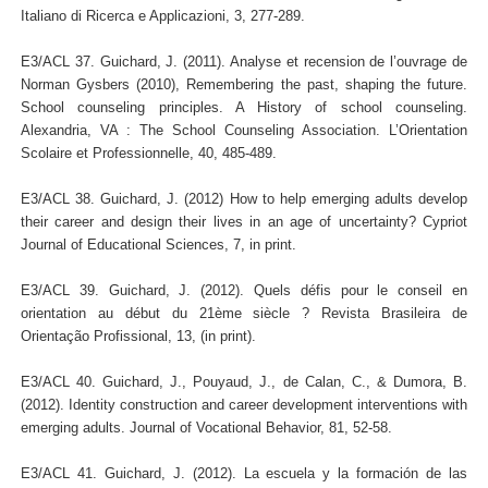
Italiano di Ricerca e Applicazioni, 3, 277-289.
E3/ACL 37. Guichard, J. (2011). Analyse et recension de l’ouvrage de
Norman Gysbers (2010), Remembering the past, shaping the future.
School counseling principles. A History of school counseling.
Alexandria, VA : The School Counseling Association. L’Orientation
Scolaire et Professionnelle, 40, 485-489.
E3/ACL 38. Guichard, J. (2012) How to help emerging adults develop
their career and design their lives in an age of uncertainty? Cypriot
Journal of Educational Sciences, 7, in print.
E3/ACL 39. Guichard, J. (2012). Quels défis pour le conseil en
orientation au début du 21ème siècle ? Revista Brasileira de
Orientação Profissional, 13, (in print).
E3/ACL 40. Guichard, J., Pouyaud, J., de Calan, C., & Dumora, B.
(2012). Identity construction and career development interventions with
emerging adults. Journal of Vocational Behavior, 81, 52-58.
E3/ACL 41. Guichard, J. (2012). La escuela y la formación de las