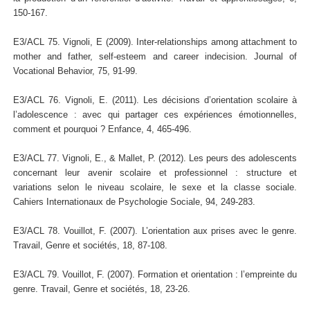
150-167.
E3/ACL 75. Vignoli, E (2009). Inter-relationships among attachment to
mother and father, self-esteem and career indecision. Journal of
Vocational Behavior, 75, 91-99.
E3/ACL 76. Vignoli, E. (2011). Les décisions d’orientation scolaire à
l’adolescence : avec qui partager ces expériences émotionnelles,
comment et pourquoi ? Enfance, 4, 465-496.
E3/ACL 77. Vignoli, E., & Mallet, P. (2012). Les peurs des adolescents
concernant leur avenir scolaire et professionnel : structure et
variations selon le niveau scolaire, le sexe et la classe sociale.
Cahiers Internationaux de Psychologie Sociale, 94, 249-283.
E3/ACL 78. Vouillot, F. (2007). L’orientation aux prises avec le genre.
Travail, Genre et sociétés, 18, 87-108.
E3/ACL 79. Vouillot, F. (2007). Formation et orientation : l’empreinte du
genre. Travail, Genre et sociétés, 18, 23-26.