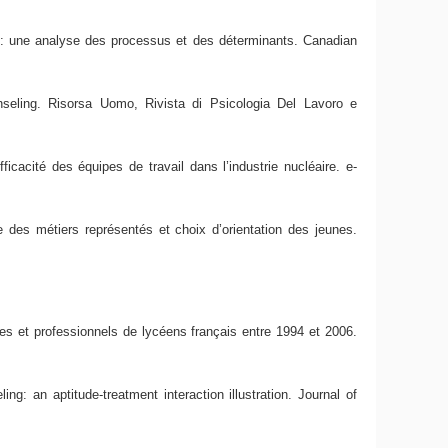
rs : une analyse des processus et des déterminants. Canadian
seling. Risorsa Uomo, Rivista di Psicologia Del Lavoro e
icacité des équipes de travail dans l’industrie nucléaire. e-
 des métiers représentés et choix d’orientation des jeunes.
res et professionnels de lycéens français entre 1994 et 2006.
g: an aptitude-treatment interaction illustration. Journal of