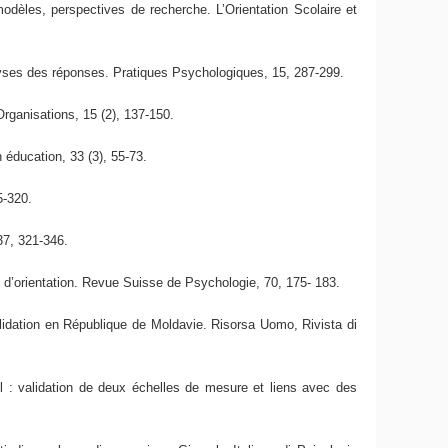
 modèles, perspectives de recherche. L’Orientation Scolaire et
lyses des réponses. Pratiques Psychologiques, 15, 287-299.
Organisations, 15 (2), 137-150.
n éducation, 33 (3), 55-73.
5-320.
37, 321-346.
s d’orientation. Revue Suisse de Psychologie, 70, 175- 183.
alidation en République de Moldavie. Risorsa Uomo, Rivista di
l : validation de deux échelles de mesure et liens avec des