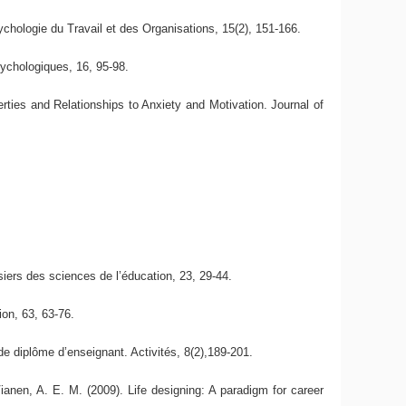
ychologie du Travail et des Organisations, 15(2), 151-166.
sychologiques, 16, 95-98.
ties and Relationships to Anxiety and Motivation. Journal of
siers des sciences de l’éducation, 23, 29-44.
ion, 63, 63-76.
de diplôme d’enseignant. Activités, 8(2),189-201.
ianen, A. E. M. (2009). Life designing: A paradigm for career