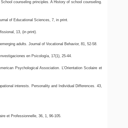
chool counseling principles. A History of school counseling.
rnal of Educational Sciences, 7, in print.
sional, 13, (in print).
emerging adults. Journal of Vocational Behavior, 81, 52-58.
nvestigaciones en Psicología, 17(1), 25-44.
erican Psychological Association. L’Orientation Scolaire et
pational interests. Personality and Individual Differences. 43,
ire et Professionnelle, 36, 1, 96-105.