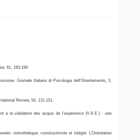
ior, 81, 183-190.
sizione. Giornale Italiano di Psicologia dell’Orientamento, 3,
rnational Review, 56, 131-151.
 à la validation des acquis de l’expérience (V.A.E.) : une
nels: nomothétique, constructiviste et intégré. L’Orientation