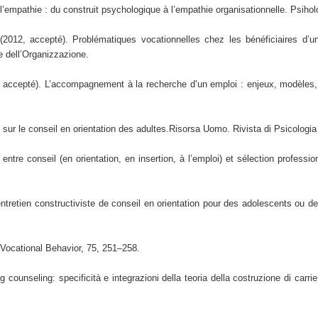
l’empathie : du construit psychologique à l’empathie organisationnelle. Psiho
(2012, accepté). Problématiques vocationnelles chez les bénéficiaires d
e dell’Organizzazione.
, accepté). L’accompagnement à la recherche d’un emploi : enjeux, modèles,
 sur le conseil en orientation des adultes.Risorsa Uomo. Rivista di Psicologia
tre conseil (en orientation, en insertion, à l’emploi) et sélection professi
retien constructiviste de conseil en orientation pour des adolescents ou de 
 Vocational Behavior, 75, 251–258.
 counseling: specificità e integrazioni della teoria della costruzione di carrie