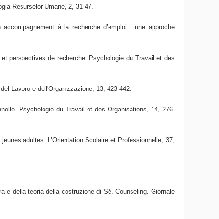
logia Resurselor Umane, 2, 31-47.
’un accompagnement à la recherche d’emploi : une approche
 et perspectives de recherche. Psychologie du Travail et des
 del Lavoro e dell'Organizzazione, 13, 423-442.
onnelle. Psychologie du Travail et des Organisations, 14, 276-
jeunes adultes. L’Orientation Scolaire et Professionnelle, 37,
ra e della teoria della costruzione di Sé. Counseling. Giornale