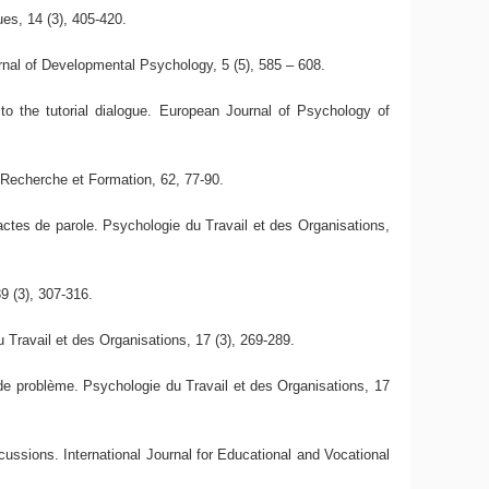
es, 14 (3), 405-420.
urnal of Developmental Psychology, 5 (5), 585 – 608.
 to the tutorial dialogue. European Journal of Psychology of
 Recherche et Formation, 62, 77-90.
 actes de parole. Psychologie du Travail et des Organisations,
39 (3), 307-316.
du Travail et des Organisations, 17 (3), 269-289.
n de problème. Psychologie du Travail et des Organisations, 17
ussions. International Journal for Educational and Vocational