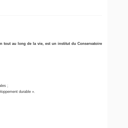
on tout au long de la vie, est un institut du Conservatoire
nales
;
veloppement durable ».