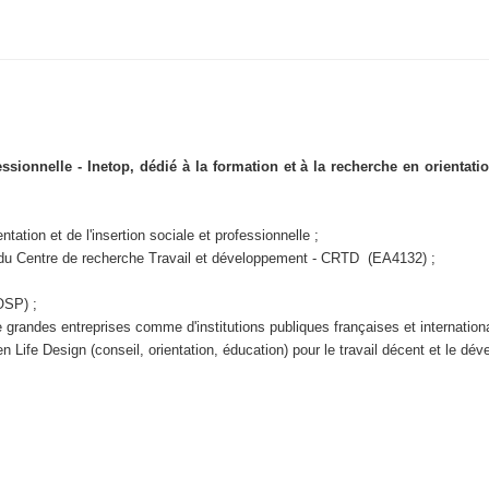
ofessionnelle - Inetop, dédié à la formation et à la recherche en orientati
ntation et de l'insertion sociale et professionnelle ;
 du Centre de recherche Travail et développement - CRTD (EA4132) ;
(OSP)
;
e grandes entreprises comme d'institutions publiques françaises et internatio
n Life Design (conseil, orientation, éducation) pour le travail décent et le dé