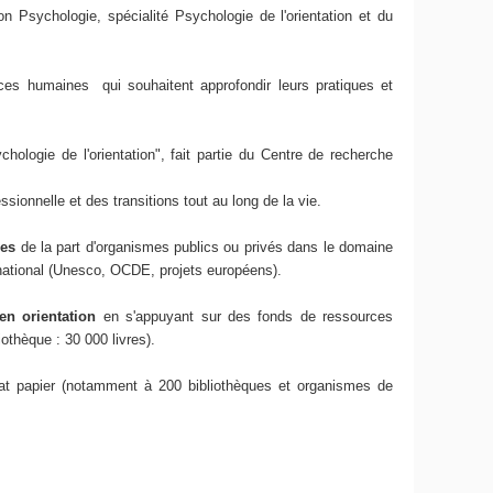
on Psychologie, spécialité Psychologie de l'orientation et du
urces humaines qui souhaitent approfondir leurs pratiques et
hologie de l'orientation", fait partie du Centre de recherche
sionnelle et des transitions tout au long de la vie.
ses
de la part d'organismes publics ou privés dans le domaine
ernational (Unesco, OCDE, projets européens).
en orientation
en s'appuyant sur des fonds de ressources
othèque : 30 000 livres).
at papier (notamment à 200 bibliothèques et organismes de