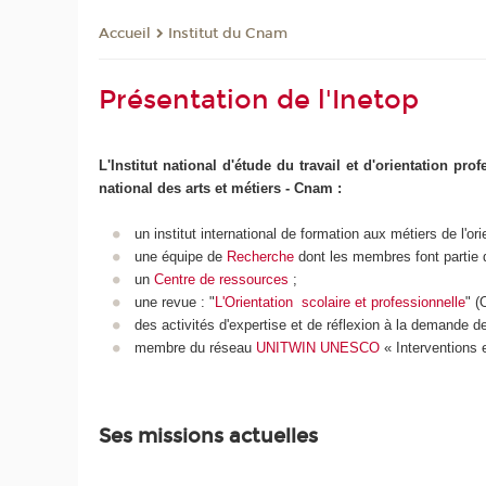
Institut du Cnam
Accueil
Présentation de l'Inetop
L'Institut national d'étude du travail et d'orientation pr
national des arts et métiers - Cnam :
un institut international de formation aux métiers de l'orie
une équipe de
Recherche
dont les membres font partie
un
Centre de ressources
;
une revue : "
L'Orientation scolaire et professionnelle
" 
des activités d'expertise et de réflexion à la demande d
membre du réseau
UNITWIN UNESCO
« Interventions e
Ses missions actuelles