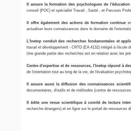
Il assure la formation des psychologues de l'éducation
conseil (POC) et spécialité Travail , Santé , et Parcours Pro
Il offre également des actions de formation continue
e
actualiser leurs connaissances dans le domaine de l'orientatio
L'Inetop conduit des recherches fondamentales et appli
travail et développement - CRTD (EA 4132) intégré à l'école 
Une grande partie des recherches est en relation avec les préo
Centre d'expertise et de ressources, l'Inetop répond à d
de l'orientation tout au long de la vie, de l'évaluation psych
Il assure aussi la diffusion des connaissances scienti
documentaires, d'outils et de méthodes (centre de ressources
Il édite une revue scientifique à comité de lecture inte
recherche étrangers) et en ligne sur le portail de ressources