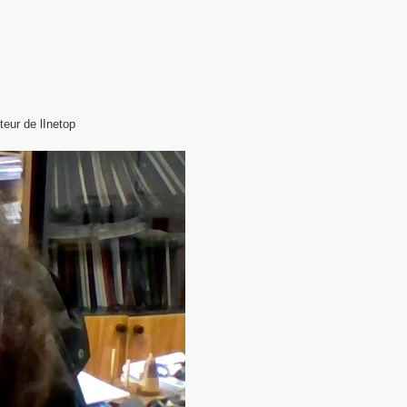
teur de lInetop