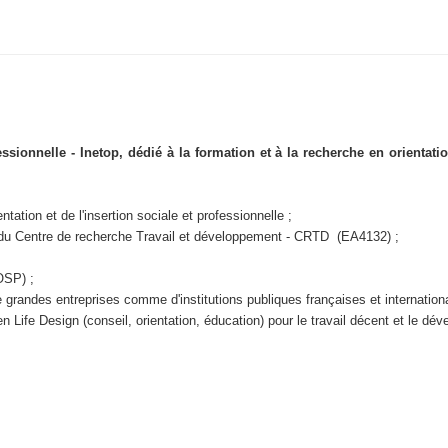
ofessionnelle - Inetop, dédié à la formation et à la recherche en orientati
ntation et de l'insertion sociale et professionnelle ;
 du Centre de recherche Travail et développement - CRTD (EA4132) ;
(OSP)
;
e grandes entreprises comme d'institutions publiques françaises et internatio
n Life Design (conseil, orientation, éducation) pour le travail décent et le dé