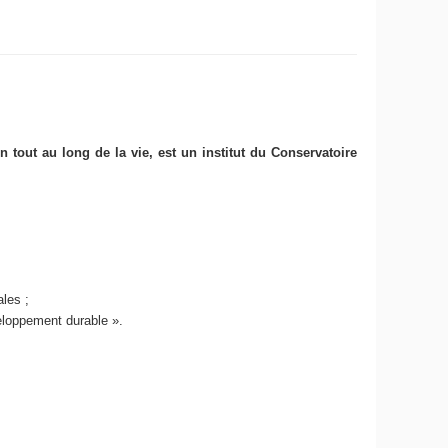
on tout au long de la vie, est un institut du Conservatoire
nales
;
veloppement durable ».