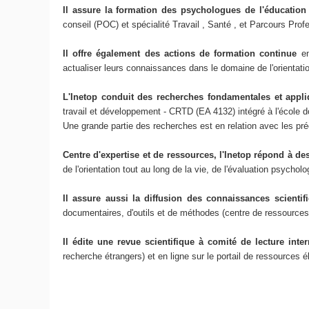
Il assure la formation des psychologues de l'éducation
conseil (POC) et spécialité Travail , Santé , et Parcours Pro
Il offre également des actions de formation continue
e
actualiser leurs connaissances dans le domaine de l'orientatio
L'Inetop conduit des recherches fondamentales et appli
travail et développement - CRTD (EA 4132) intégré à l'école 
Une grande partie des recherches est en relation avec les préo
Centre d'expertise et de ressources, l'Inetop répond à d
de l'orientation tout au long de la vie, de l'évaluation psych
Il assure aussi la diffusion des connaissances scienti
documentaires, d'outils et de méthodes (centre de ressources
Il édite une revue scientifique à comité de lecture inte
recherche étrangers) et en ligne sur le portail de ressources