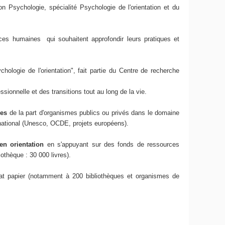
on Psychologie, spécialité Psychologie de l'orientation et du
urces humaines qui souhaitent approfondir leurs pratiques et
hologie de l'orientation", fait partie du Centre de recherche
sionnelle et des transitions tout au long de la vie.
ses
de la part d'organismes publics ou privés dans le domaine
ernational (Unesco, OCDE, projets européens).
en orientation
en s'appuyant sur des fonds de ressources
othèque : 30 000 livres).
at papier (notamment à 200 bibliothèques et organismes de