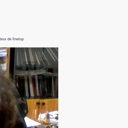
teur de lInetop