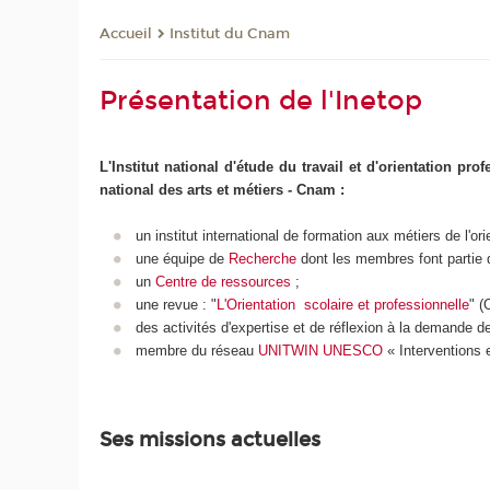
Institut du Cnam
Accueil
Présentation de l'Inetop
L'Institut national d'étude du travail et d'orientation pr
national des arts et métiers - Cnam :
un institut international de formation aux métiers de l'orie
une équipe de
Recherche
dont les membres font partie
un
Centre de ressources
;
une revue : "
L'Orientation scolaire et professionnelle
" 
des activités d'expertise et de réflexion à la demande d
membre du réseau
UNITWIN UNESCO
« Interventions e
Ses missions actuelles