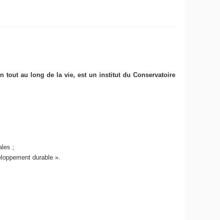
on tout au long de la vie, est un institut du Conservatoire
nales
;
veloppement durable ».