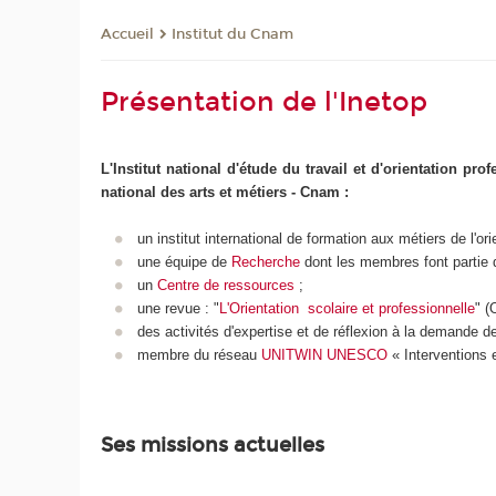
Institut du Cnam
Accueil
Présentation de l'Inetop
L'Institut national d'étude du travail et d'orientation pr
national des arts et métiers - Cnam :
un institut international de formation aux métiers de l'orie
une équipe de
Recherche
dont les membres font partie
un
Centre de ressources
;
une revue : "
L'Orientation scolaire et professionnelle
" 
des activités d'expertise et de réflexion à la demande d
membre du réseau
UNITWIN UNESCO
« Interventions e
Ses missions actuelles