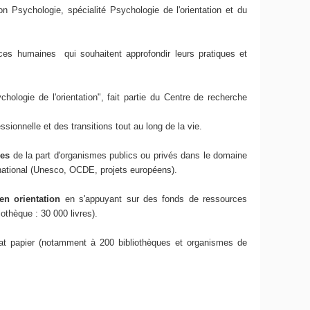
on Psychologie, spécialité Psychologie de l'orientation et du
urces humaines qui souhaitent approfondir leurs pratiques et
hologie de l'orientation", fait partie du Centre de recherche
sionnelle et des transitions tout au long de la vie.
ses
de la part d'organismes publics ou privés dans le domaine
ernational (Unesco, OCDE, projets européens).
en orientation
en s'appuyant sur des fonds de ressources
othèque : 30 000 livres).
at papier (notamment à 200 bibliothèques et organismes de