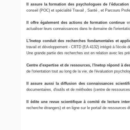
Il assure la formation des psychologues de l'éducation
conseil (POC) et spécialité Travail , Santé , et Parcours Pro
Il offre également des actions de formation continue
e
actualiser leurs connaissances dans le domaine de l'orientatio
L'Inetop conduit des recherches fondamentales et appli
travail et développement - CRTD (EA 4132) intégré à l'école 
Une grande partie des recherches est en relation avec les préo
Centre d'expertise et de ressources, l'Inetop répond à d
de l'orientation tout au long de la vie, de l'évaluation psych
Il assure aussi la diffusion des connaissances scienti
documentaires, d'outils et de méthodes (centre de ressources
Il édite une revue scientifique à comité de lecture inte
recherche étrangers) et en ligne sur le portail de ressources