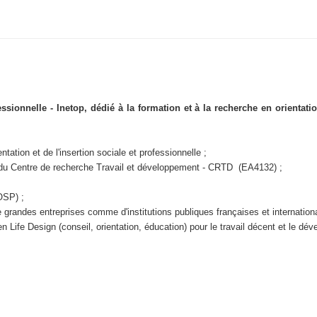
ofessionnelle - Inetop, dédié à la formation et à la recherche en orientati
ntation et de l'insertion sociale et professionnelle ;
 du Centre de recherche Travail et développement - CRTD (EA4132) ;
(OSP)
;
e grandes entreprises comme d'institutions publiques françaises et internatio
n Life Design (conseil, orientation, éducation) pour le travail décent et le dé