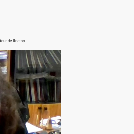
teur de lInetop