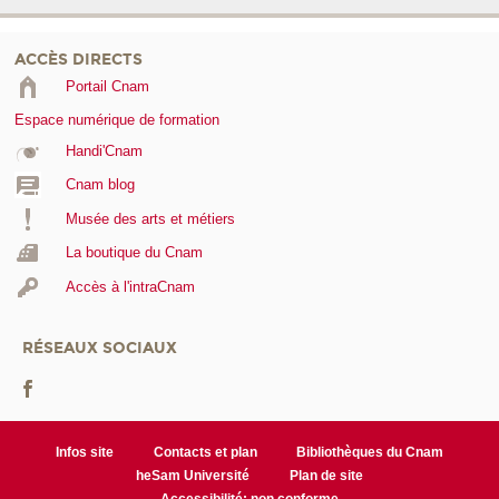
ACCÈS DIRECTS
Portail Cnam
Espace numérique de formation
Handi'Cnam
Cnam blog
Musée des arts et métiers
La boutique du Cnam
Accès à l'intraCnam
RÉSEAUX SOCIAUX
Infos site
Contacts et plan
Bibliothèques du Cnam
heSam Université
Plan de site
Accessibilité: non conforme