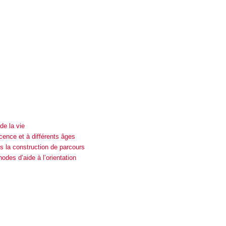
de la vie
cence et à différents âges
 la construction de parcours
des d’aide à l’orientation