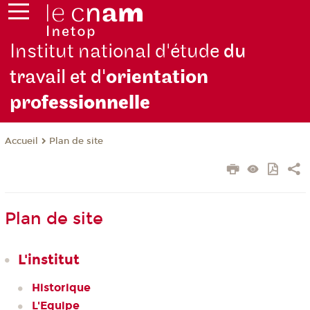
Institut national d'étude
du
travail et d'
orientation
pro
fessionnelle
Plan de site
Accueil
Plan de site
L'institut
Historique
L'Equipe