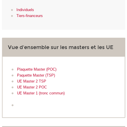
Individuels
Tiers-financeurs
Vue d'ensemble sur les masters et les UE
Plaquette Master (POC)
Paquette Master (TSP)
UE Master 2 TSP
UE Master 2 POC
UE Master 1 (tronc commun)