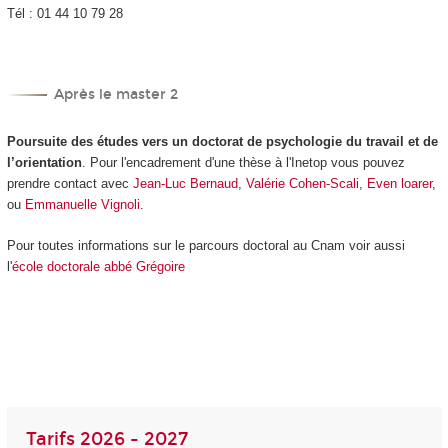
Tél : 01 44 10 79 28
Après le master 2
Poursuite des études vers un doctorat de psychologie du travail et de
l’orientation
. Pour l'encadrement d'une thèse à l'Inetop vous pouvez
prendre contact avec
Jean-Luc Bernaud
,
Valérie Cohen-Scali
,
Even loarer
,
ou
Emmanuelle Vignoli
.
Pour toutes informations sur le parcours doctoral au Cnam voir aussi
l'
école doctorale abbé Grégoire
Tarifs 2026 - 2027