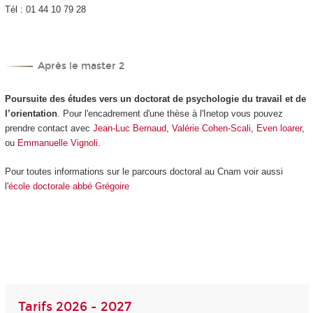
Tél : 01 44 10 79 28
Après le master 2
Poursuite des études vers un doctorat de psychologie du travail et de
l’orientation
. Pour l'encadrement d'une thèse à l'Inetop vous pouvez
prendre contact avec
Jean-Luc Bernaud
,
Valérie Cohen-Scali
,
Even loarer
,
ou
Emmanuelle Vignoli
.
Pour toutes informations sur le parcours doctoral au Cnam voir aussi
l'
école doctorale abbé Grégoire
Tarifs 2026 - 2027