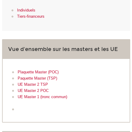
Individuels
Tiers-financeurs
Vue d'ensemble sur les masters et les UE
Plaquette Master (POC)
Paquette Master (TSP)
UE Master 2 TSP
UE Master 2 POC
UE Master 1 (tronc commun)