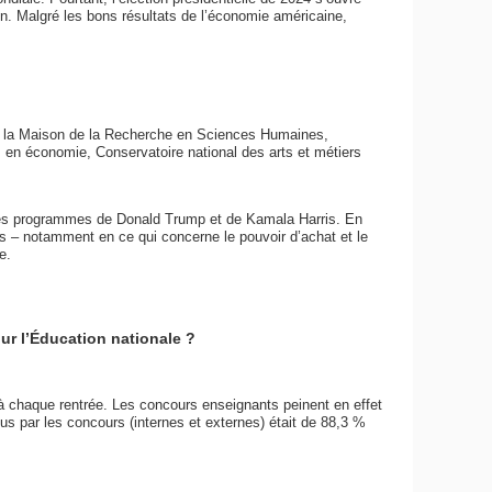
n. Malgré les bons résultats de l’économie américaine,
de la Maison de la Recherche en Sciences Humaines,
en économie, Conservatoire national des arts et métiers
 les programmes de Donald Trump et de Kamala Harris. En
hes – notamment en ce qui concerne le pouvoir d’achat et le
e.
ur l’Éducation nationale ?
à chaque rentrée. Les concours enseignants peinent en effet
us par les concours (internes et externes) était de 88,3 %