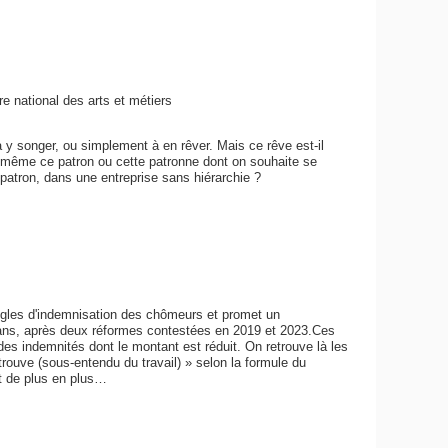
e national des arts et métiers
 songer, ou simplement à en rêver. Mais ce rêve est-il
-même ce patron ou cette patronne dont on souhaite se
 patron, dans une entreprise sans hiérarchie ?
règles d'indemnisation des chômeurs et promet un
 ans, après deux réformes contestées en 2019 et 2023.Ces
es indemnités dont le montant est réduit. On retrouve là les
trouve (sous-entendu du travail) » selon la formule du
t de plus en plus…