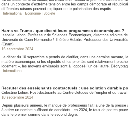
dans un contexte d’extrême tension entre les camps démocrate et républicai
différentes raisons peuvent expliquer cette polarisation des esprits.
| International
| Economie
| Société
Harris vs Trump : que disent leurs programmes économiques ?
Isabelle Lebon, Professeur de Sciences Economiques, directrice adjointe 
Université de Caen Normandie / Thérèse Rebière Professeur des Universités 
(Cnam)
16 septembre 2024
Le débat du 10 septembre a permis de clarifier, dans une certaine mesure,
matière économique, si les objectifs et les priorités sont relativement proc
logement –, les moyens envisagés sont à l’opposé l’un de l’autre. Décryptag
| International
Recruter des enseignants contractuels : une solution durable po
Célestine Lohier, Post-doctorante au Centre d'études de l'emploi et du travail
10 septembre 2024
Depuis plusieurs années, le manque de professeurs fait la une de la presse 
à attirer un nombre suffisant de candidats : en 2024, le taux de postes pourv
dans le premier comme dans le second degré.