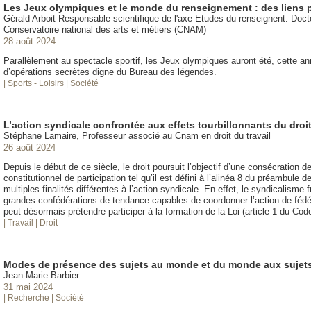
Les Jeux olympiques et le monde du renseignement : des liens p
Gérald Arboit Responsable scientifique de l'axe Etudes du renseignent. Doc
Conservatoire national des arts et métiers (CNAM)
28 août 2024
Parallèlement au spectacle sportif, les Jeux olympiques auront été, cette 
d’opérations secrètes digne du Bureau des légendes.
| Sports - Loisirs
| Société
L’action syndicale confrontée aux effets tourbillonnants du droi
Stéphane Lamaire, Professeur associé au Cnam en droit du travail
26 août 2024
Depuis le début de ce siècle, le droit poursuit l’objectif d’une consécration 
constitutionnel de participation tel qu’il est défini à l’alinéa 8 du préambule
multiples finalités différentes à l’action syndicale. En effet, le syndicalisme
grandes confédérations de tendance capables de coordonner l’action de fédér
peut désormais prétendre participer à la formation de la Loi (article 1 du Code
| Travail
| Droit
Modes de présence des sujets au monde et du monde aux sujet
Jean-Marie Barbier
31 mai 2024
| Recherche
| Société