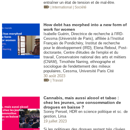
entraîner un état de tension et de mal-être.
| International
| Société
How debt has morphed into a new form of
work for women
Isabelle Guérin, Directrice de recherche à l'IRD-
Cessma (Université de Paris), affiliée à l’Institut
Français de Pondichéry, Institut de recherche
pour le développement (IRD), Elena Reboul, Post-
doctorante, Centre d'études de l'emploi et du
travail, Conservatoire national des arts et métiers
(CNAM), Timothée Narring, ethnographe et
sociologue de l'endettement des milieux
populaires, Cessma, Université Paris Cité
30 août 2023
| Travail
Cannabis, mais aussi alcool et tabac :
chez les jeunes, une consommation de
drogues en baisse ?
Sonny Perseil, HDR en science politique et sc. de
gestion, Lirsa
19 juillet 2023
Si les politiques des drogues restent très clivées,