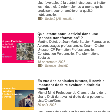
plus favorables à la santé.Il vise aussi à inciter
les industriels à reformuler les aliments qu’ils
produisent pour en améliorer la qualité
nutritionnelle.
| Société
| Alimentation
Quel statut pour l’activité dans une
"pensée transformation" ?
Martine Dutoit et Jean-Marie Barbier, Formation et
Apprentissages professionnels, Cnam, Chaire
Unesco-ICP Formation Professionnelle,
Construction Personnelle, Transformations
Sociales
18 septembre 2023
| Science
| Société
En vue des canicules futures, il semble
important de faire évoluer le droit du
travail
Michel Miné Professeur du Cnam, titulaire de la
chaire Droit du travail et droits de la personne,
Lise/Cnam/Cnrs
30 août 2023
Les vagues de chaleur et les périodes de canicule