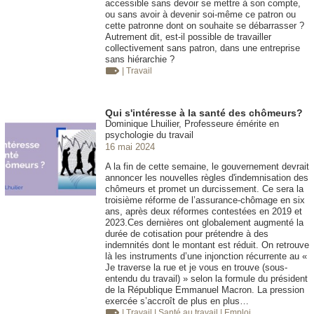
accessible sans devoir se mettre à son compte,
ou sans avoir à devenir soi-même ce patron ou
cette patronne dont on souhaite se débarrasser ?
Autrement dit, est-il possible de travailler
collectivement sans patron, dans une entreprise
sans hiérarchie ?
| Travail
Qui s'intéresse à la santé des chômeurs?
Dominique Lhuilier, Professeure émérite en
psychologie du travail
16 mai 2024
A la fin de cette semaine, le gouvernement devrait
annoncer les nouvelles règles d'indemnisation des
chômeurs et promet un durcissement. Ce sera la
troisième réforme de l’assurance-chômage en six
ans, après deux réformes contestées en 2019 et
2023.Ces dernières ont globalement augmenté la
durée de cotisation pour prétendre à des
indemnités dont le montant est réduit. On retrouve
là les instruments d’une injonction récurrente au «
Je traverse la rue et je vous en trouve (sous-
entendu du travail) » selon la formule du président
de la République Emmanuel Macron. La pression
exercée s’accroît de plus en plus…
| Travail
| Santé au travail
| Emploi