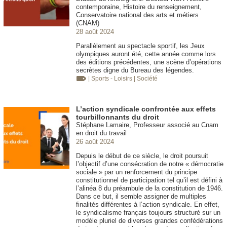
contemporaine, Histoire du renseignement,
Conservatoire national des arts et métiers
(CNAM)
28 août 2024
Parallèlement au spectacle sportif, les Jeux
olympiques auront été, cette année comme lors
des éditions précédentes, une scène d’opérations
secrètes digne du Bureau des légendes.
| Sports - Loisirs
| Société
L’action syndicale confrontée aux effets
tourbillonnants du droit
Stéphane Lamaire, Professeur associé au Cnam
en droit du travail
26 août 2024
Depuis le début de ce siècle, le droit poursuit
l’objectif d’une consécration de notre « démocratie
sociale » par un renforcement du principe
constitutionnel de participation tel qu’il est défini à
l’alinéa 8 du préambule de la constitution de 1946.
Dans ce but, il semble assigner de multiples
finalités différentes à l’action syndicale. En effet,
le syndicalisme français toujours structuré sur un
modèle pluriel de diverses grandes confédérations