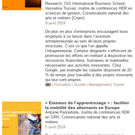
Research, ISG International Business School,
Vesselina Tossan, maître de conférences HDR en
sciences de gestion, Conservatoire national des
arts et métiers (Cnam)
9 avril 2024
De plus en plus d’entreprises encouragent leurs
employés à se lancer dans l’aventure
entrepreneuriale au sein de leurs propres
structures. C’est ce que l’on appelle
l’intrapreneuriat. Certains dirigeants s’efforcent de
promouvoir les efforts en mettant à disposition les
ressources financières, humaines et matérielles
nécessaires aux activités innovantes. Chez
Google, par exemple les salariés disposent de 20
% de temps pour travailler à des projets innovants
qui leur sont propres.
| Formation
| Société
| Management
| Travail
« Erasmus de l’apprentissage » : faciliter
la mobilité des alternants en Europe
Antoine Pennaforte, maître de conférences HDR
en GRH, Conservatoire national des arts et
métiers
5 avril 2024