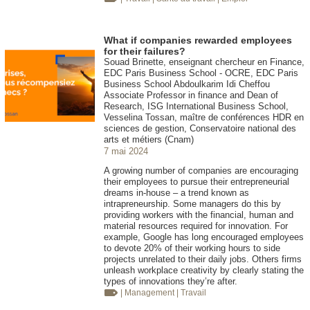
What if companies rewarded employees
for their failures?
Souad Brinette, enseignant chercheur en Finance,
EDC Paris Business School - OCRE, EDC Paris
Business School Abdoulkarim Idi Cheffou
Associate Professor in finance and Dean of
Research, ISG International Business School,
Vesselina Tossan, maître de conférences HDR en
sciences de gestion, Conservatoire national des
arts et métiers (Cnam)
7 mai 2024
A growing number of companies are encouraging
their employees to pursue their entrepreneurial
dreams in-house – a trend known as
intrapreneurship. Some managers do this by
providing workers with the financial, human and
material resources required for innovation. For
example, Google has long encouraged employees
to devote 20% of their working hours to side
projects unrelated to their daily jobs. Others firms
unleash workplace creativity by clearly stating the
types of innovations they’re after.
| Management
| Travail