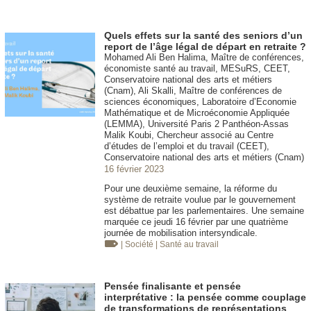
Quels effets sur la santé des seniors d’un
report de l’âge légal de départ en retraite ?
Mohamed Ali Ben Halima, Maître de conférences,
économiste santé au travail, MESuRS, CEET,
Conservatoire national des arts et métiers
(Cnam), Ali Skalli, Maître de conférences de
sciences économiques, Laboratoire d’Economie
Mathématique et de Microéconomie Appliquée
(LEMMA), Université Paris 2 Panthéon-Assas
Malik Koubi, Chercheur associé au Centre
d’études de l’emploi et du travail (CEET),
Conservatoire national des arts et métiers (Cnam)
16 février 2023
Pour une deuxième semaine, la réforme du
système de retraite voulue par le gouvernement
est débattue par les parlementaires. Une semaine
marquée ce jeudi 16 février par une quatrième
journée de mobilisation intersyndicale.
| Société
| Santé au travail
Pensée finalisante et pensée
interprétative : la pensée comme couplage
de transformations de représentations