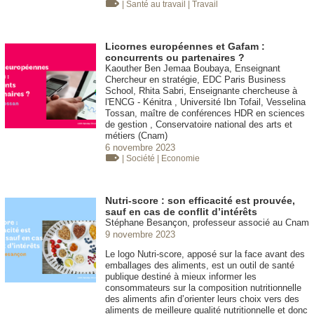
| Santé au travail
| Travail
Licornes européennes et Gafam :
concurrents ou partenaires ?
Kaouther Ben Jemaa Boubaya, Enseignant
Chercheur en stratégie, EDC Paris Business
School, Rhita Sabri, Enseignante chercheuse à
l'ENCG - Kénitra , Université Ibn Tofail, Vesselina
Tossan, maître de conférences HDR en sciences
de gestion , Conservatoire national des arts et
métiers (Cnam)
6 novembre 2023
| Société
| Economie
Nutri-score : son efficacité est prouvée,
sauf en cas de conflit d’intérêts
Stéphane Besançon, professeur associé au Cnam
9 novembre 2023
Le logo Nutri-score, apposé sur la face avant des
emballages des aliments, est un outil de santé
publique destiné à mieux informer les
consommateurs sur la composition nutritionnelle
des aliments afin d’orienter leurs choix vers des
aliments de meilleure qualité nutritionnelle et donc