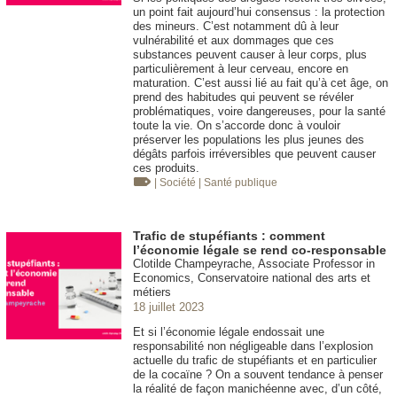
un point fait aujourd’hui consensus : la protection
des mineurs. C’est notamment dû à leur
vulnérabilité et aux dommages que ces
substances peuvent causer à leur corps, plus
particulièrement à leur cerveau, encore en
maturation. C’est aussi lié au fait qu’à cet âge, on
prend des habitudes qui peuvent se révéler
problématiques, voire dangereuses, pour la santé
toute la vie. On s’accorde donc à vouloir
préserver les populations les plus jeunes des
dégâts parfois irréversibles que peuvent causer
ces produits.
| Société
| Santé publique
Trafic de stupéfiants : comment
l’économie légale se rend co-responsable
Clotilde Champeyrache, Associate Professor in
Economics, Conservatoire national des arts et
métiers
18 juillet 2023
Et si l’économie légale endossait une
responsabilité non négligeable dans l’explosion
actuelle du trafic de stupéfiants et en particulier
de la cocaïne ? On a souvent tendance à penser
la réalité de façon manichéenne avec, d’un côté,