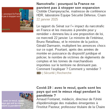
Narcotrafic : pourquoi la France ne
parvient pas à stopper son expansion
Clotilde Champeyrache, maitresse de conférence
HDR, laboratoire Equipe Sécurité Défense, Cnam
22 janvier 2025
Le rapport du Sénat sur l’« impact du narcotrafic
en France et les mesures à prendre pour y
remédier » donnera lieu à une proposition de loi,
ce mercredi 22 janvier. Le ministre de l’intérieur,
Bruno Retailleau, et le ministre de la justice,
Gérald Darmanin, multiplient les annonces chocs
sur ce sujet. Pourtant, après des années de
montée en puissance du dispositif juridique et
policier, le nombre de victimes de règlements de
comptes et les tonnes de marchandises
importées sur le territoire ne diminuent pas.
Comment l’expliquer ? Comment y remédier ?
| Sécurité
| Recherche
Covid-19 : avec le recul, quels sont les
pays qui ont le mieux réagi pendant la
pandémie ?
Arnaud Fontanet, médecin, directeur de l'Unité
d'épidémiologie des maladies émergentes à
l'Institut Pasteur, professeur titulaire de la Chaire