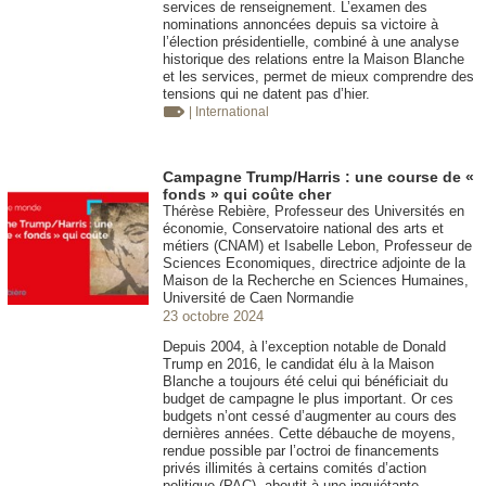
services de renseignement. L’examen des
nominations annoncées depuis sa victoire à
l’élection présidentielle, combiné à une analyse
historique des relations entre la Maison Blanche
et les services, permet de mieux comprendre des
tensions qui ne datent pas d’hier.
| International
Campagne Trump/Harris : une course de «
fonds » qui coûte cher
Thérèse Rebière, Professeur des Universités en
économie, Conservatoire national des arts et
métiers (CNAM) et Isabelle Lebon, Professeur de
Sciences Economiques, directrice adjointe de la
Maison de la Recherche en Sciences Humaines,
Université de Caen Normandie
23 octobre 2024
Depuis 2004, à l’exception notable de Donald
Trump en 2016, le candidat élu à la Maison
Blanche a toujours été celui qui bénéficiait du
budget de campagne le plus important. Or ces
budgets n’ont cessé d’augmenter au cours des
dernières années. Cette débauche de moyens,
rendue possible par l’octroi de financements
privés illimités à certains comités d’action
politique (PAC), aboutit à une inquiétante