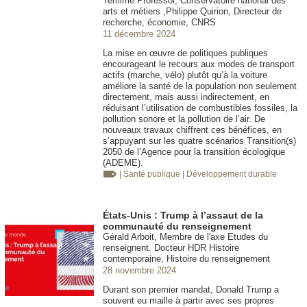
Temime Professor, Conservatoire national des
arts et métiers ,Philippe Quirion, Directeur de
recherche, économie, CNRS
11 décembre 2024
La mise en œuvre de politiques publiques
encourageant le recours aux modes de transport
actifs (marche, vélo) plutôt qu’à la voiture
améliore la santé de la population non seulement
directement, mais aussi indirectement, en
réduisant l’utilisation de combustibles fossiles, la
pollution sonore et la pollution de l’air. De
nouveaux travaux chiffrent ces bénéfices, en
s’appuyant sur les quatre scénarios Transition(s)
2050 de l’Agence pour la transition écologique
(ADEME).
| Santé publique
| Développement durable
États-Unis : Trump à l’assaut de la
communauté du renseignement
Gérald Arboit, Membre de l'axe Etudes du
renseignent. Docteur HDR Histoire
contemporaine, Histoire du renseignement
28 novembre 2024
Durant son premier mandat, Donald Trump a
souvent eu maille à partir avec ses propres