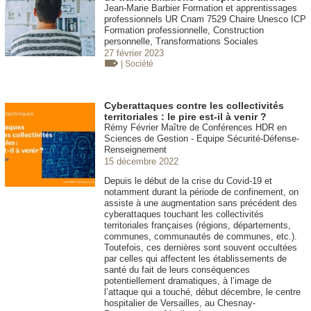
Jean-Marie Barbier Formation et apprentissages
professionnels UR Cnam 7529 Chaire Unesco ICP
Formation professionnelle, Construction
personnelle, Transformations Sociales
27 février 2023
| Société
Cyberattaques contre les collectivités
territoriales : le pire est-il à venir ?
Rémy Février Maître de Conférences HDR en
Sciences de Gestion - Equipe Sécurité-Défense-
Renseignement
15 décembre 2022
Depuis le début de la crise du Covid-19 et
notamment durant la période de confinement, on
assiste à une augmentation sans précédent des
cyberattaques touchant les collectivités
territoriales françaises (régions, départements,
communes, communautés de communes, etc.).
Toutefois, ces dernières sont souvent occultées
par celles qui affectent les établissements de
santé du fait de leurs conséquences
potentiellement dramatiques, à l’image de
l’attaque qui a touché, début décembre, le centre
hospitalier de Versailles, au Chesnay-