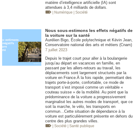
matière d’intelligence artificielle (IA) sont
attendues à 3,4 milliards de dollars.
| Numérique
| Société
Nous sous-estimons les effets négatifs de
la voiture sur la santé
Aurélien Bigo, École polytechnique et Kévin Jean,
Conservatoire national des arts et métiers (Cnam)
7 juillet 2023
Depuis le trajet court pour aller à la boulangerie
jusqu’au départ en vacances en famille, en
passant par les allers-retours au travail, les
déplacements sont largement structurés par la
voiture en France.À la fois rapide, permettant des
trajets porte-à-porte, confortable, ce mode de
transport s’est imposé comme un véritable «
couteau suisse » de la mobilité. Au point que la
prédominance de la voiture a progressivement
marginalisé les autres modes de transport, que ce
soit la marche, le vélo, les transports en
commun…Cette situation de dépendance à la
voiture est particulièrement présente en dehors du
centre des plus grandes villes.
| Société
| Santé publique