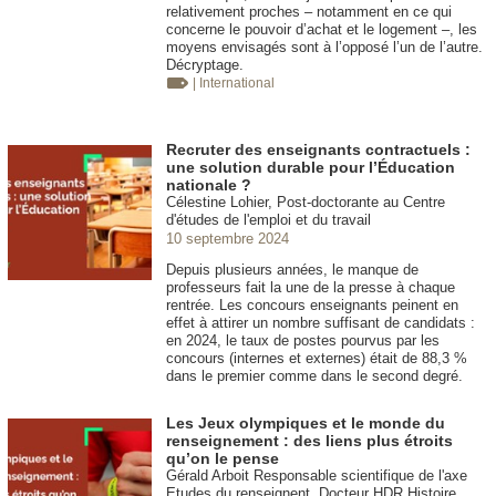
relativement proches – notamment en ce qui
concerne le pouvoir d’achat et le logement –, les
moyens envisagés sont à l’opposé l’un de l’autre.
Décryptage.
| International
Recruter des enseignants contractuels :
une solution durable pour l’Éducation
nationale ?
Célestine Lohier, Post-doctorante au Centre
d'études de l'emploi et du travail
10 septembre 2024
Depuis plusieurs années, le manque de
professeurs fait la une de la presse à chaque
rentrée. Les concours enseignants peinent en
effet à attirer un nombre suffisant de candidats :
en 2024, le taux de postes pourvus par les
concours (internes et externes) était de 88,3 %
dans le premier comme dans le second degré.
Les Jeux olympiques et le monde du
renseignement : des liens plus étroits
qu’on le pense
Gérald Arboit Responsable scientifique de l'axe
Etudes du renseignent. Docteur HDR Histoire