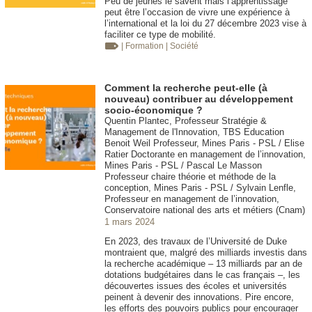
Peu de jeunes le savent mais l’apprentissage
peut être l’occasion de vivre une expérience à
l’international et la loi du 27 décembre 2023 vise à
faciliter ce type de mobilité.
| Formation
| Société
Comment la recherche peut-elle (à
nouveau) contribuer au développement
socio-économique ?
Quentin Plantec, Professeur Stratégie &
Management de l'Innovation, TBS Education
Benoit Weil Professeur, Mines Paris - PSL / Elise
Ratier Doctorante en management de l’innovation,
Mines Paris - PSL / Pascal Le Masson
Professeur chaire théorie et méthode de la
conception, Mines Paris - PSL / Sylvain Lenfle,
Professeur en management de l’innovation,
Conservatoire national des arts et métiers (Cnam)
1 mars 2024
En 2023, des travaux de l’Université de Duke
montraient que, malgré des milliards investis dans
la recherche académique – 13 milliards par an de
dotations budgétaires dans le cas français –, les
découvertes issues des écoles et universités
peinent à devenir des innovations. Pire encore,
les efforts des pouvoirs publics pour encourager