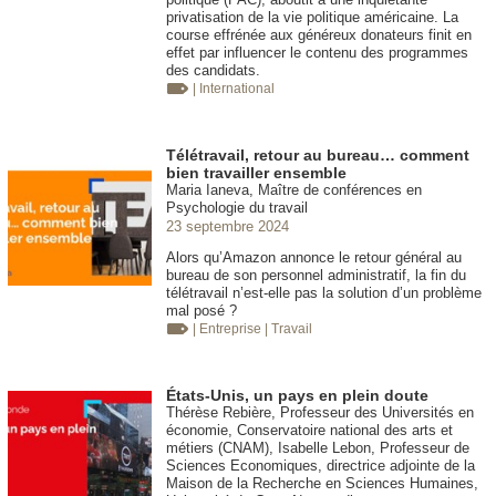
privatisation de la vie politique américaine. La
course effrénée aux généreux donateurs finit en
effet par influencer le contenu des programmes
des candidats.
| International
Télétravail, retour au bureau… comment
bien travailler ensemble
Maria Ianeva, Maître de conférences en
Psychologie du travail
23 septembre 2024
Alors qu’Amazon annonce le retour général au
bureau de son personnel administratif, la fin du
télétravail n’est-elle pas la solution d’un problème
mal posé ?
| Entreprise
| Travail
États-Unis, un pays en plein doute
Thérèse Rebière, Professeur des Universités en
économie, Conservatoire national des arts et
métiers (CNAM), Isabelle Lebon, Professeur de
Sciences Economiques, directrice adjointe de la
Maison de la Recherche en Sciences Humaines,