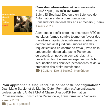
Concilier ubérisation et souveraineté
numérique, un défi de taille
Salma El Bourkadi Docteure en Sciences de
l'information et de la communication,
Conservatoire national des arts et métiers (Cnam)
1 mars 2023
Alors que le conflit entre les chauffeurs VTC et
les plates-formes semble tourner en faveur des
travailleurs, après de nombreuses années de
combat social et juridique (succession des
requalifications en contrat de travail, vote de la
présomption de salariat par le Parlement
européen), un nouveau combat relatif à la
protection des données émerge, autour de la
sécurisation des données personnelles et de la
protection des droits numériques.
| Culture
| Droit
| Société
| Numérique
Pour approcher la singularité : le concept de "configuration"
Jean-Marie Barbier et de Martine Dutoit Formation et Apprentissages
professionnels EA 7529 CNAM Chaire Unesco-ICP Formation
Professionnelle, Construction Personnelle, Transformations Sociales
9 mars 2023
| Culture
| Société