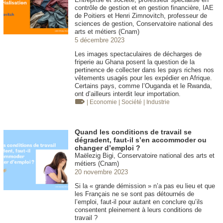
contrôle de gestion et en gestion financière, IAE
de Poitiers et Henri Zimnovitch, professeur de
sciences de gestion, Conservatoire national des
arts et métiers (Cnam)
5 décembre 2023
Les images spectaculaires de décharges de
friperie au Ghana posent la question de la
pertinence de collecter dans les pays riches nos
vêtements usagés pour les expédier en Afrique.
Certains pays, comme l’Ouganda et le Rwanda,
ont d’ailleurs interdit leur importation.
| Economie
| Société
| Industrie
Quand les conditions de travail se
dégradent, faut-il s’en accommoder ou
changer d’emploi ?
Maëlezig Bigi, Conservatoire national des arts et
métiers (Cnam)
20 novembre 2023
Si la « grande démission » n’a pas eu lieu et que
les Français ne se sont pas détournés de
l’emploi, faut-il pour autant en conclure qu’ils
consentent pleinement à leurs conditions de
travail ?