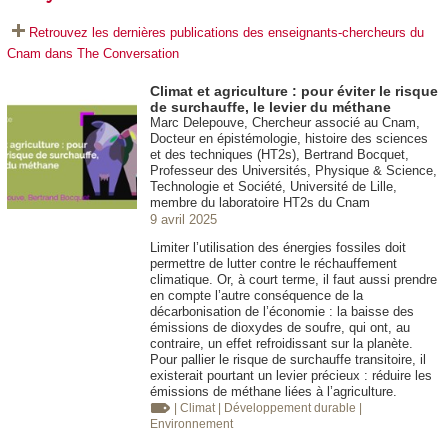
Retrouvez les dernières publications des enseignants-chercheurs du
Cnam dans The Conversation
Climat et agriculture : pour éviter le risque
de surchauffe, le levier du méthane
Marc Delepouve, Chercheur associé au Cnam,
Docteur en épistémologie, histoire des sciences
et des techniques (HT2s), Bertrand Bocquet,
Professeur des Universités, Physique & Science,
Technologie et Société, Université de Lille,
membre du laboratoire HT2s du Cnam
9 avril 2025
Limiter l’utilisation des énergies fossiles doit
permettre de lutter contre le réchauffement
climatique. Or, à court terme, il faut aussi prendre
en compte l’autre conséquence de la
décarbonisation de l’économie : la baisse des
émissions de dioxydes de soufre, qui ont, au
contraire, un effet refroidissant sur la planète.
Pour pallier le risque de surchauffe transitoire, il
existerait pourtant un levier précieux : réduire les
émissions de méthane liées à l’agriculture.
| Climat
| Développement durable
|
Environnement