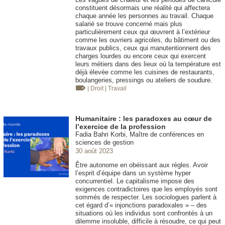
constituent désormais une réalité qui affectera
chaque année les personnes au travail. Chaque
salarié se trouve concerné mais plus
particulièrement ceux qui œuvrent à l’extérieur
comme les ouvriers agricoles, du bâtiment ou des
travaux publics, ceux qui manutentionnent des
charges lourdes ou encore ceux qui exercent
leurs métiers dans des lieux où la température est
déjà élevée comme les cuisines de restaurants,
boulangeries, pressings ou ateliers de soudure.
| Droit
| Travail
Humanitaire : les paradoxes au cœur de
l’exercice de la profession
Fadia Bahri Korbi, Maître de conférences en
sciences de gestion
30 août 2023
Être autonome en obéissant aux règles. Avoir
l’esprit d’équipe dans un système hyper
concurrentiel. Le capitalisme impose des
exigences contradictoires que les employés sont
sommés de respecter. Les sociologues parlent à
cet égard d’« injonctions paradoxales » – des
situations où les individus sont confrontés à un
dilemme insoluble, difficile à résoudre, ce qui peut