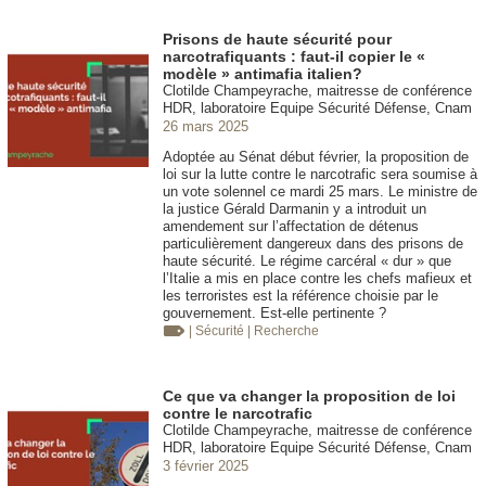
Prisons de haute sécurité pour
narcotrafiquants : faut-il copier le «
modèle » antimafia italien?
Clotilde Champeyrache, maitresse de conférence
HDR, laboratoire Equipe Sécurité Défense, Cnam
26 mars 2025
Adoptée au Sénat début février, la proposition de
loi sur la lutte contre le narcotrafic sera soumise à
un vote solennel ce mardi 25 mars. Le ministre de
la justice Gérald Darmanin y a introduit un
amendement sur l’affectation de détenus
particulièrement dangereux dans des prisons de
haute sécurité. Le régime carcéral « dur » que
l’Italie a mis en place contre les chefs mafieux et
les terroristes est la référence choisie par le
gouvernement. Est-elle pertinente ?
| Sécurité
| Recherche
Ce que va changer la proposition de loi
contre le narcotrafic
Clotilde Champeyrache, maitresse de conférence
HDR, laboratoire Equipe Sécurité Défense, Cnam
3 février 2025