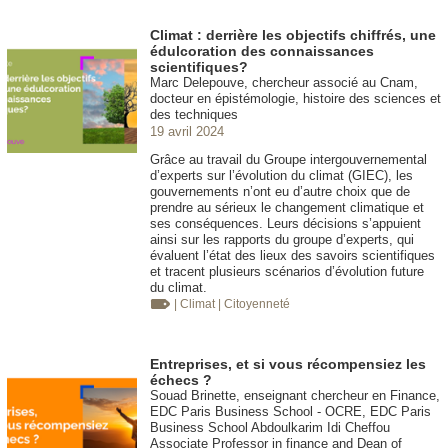
Climat : derrière les objectifs chiffrés, une
édulcoration des connaissances
scientifiques?
Marc Delepouve, chercheur associé au Cnam,
docteur en épistémologie, histoire des sciences et
des techniques
19 avril 2024
Grâce au travail du Groupe intergouvernemental
d’experts sur l’évolution du climat (GIEC), les
gouvernements n’ont eu d’autre choix que de
prendre au sérieux le changement climatique et
ses conséquences. Leurs décisions s’appuient
ainsi sur les rapports du groupe d’experts, qui
évaluent l’état des lieux des savoirs scientifiques
et tracent plusieurs scénarios d’évolution future
du climat.
| Climat
| Citoyenneté
Entreprises, et si vous récompensiez les
échecs ?
Souad Brinette, enseignant chercheur en Finance,
EDC Paris Business School - OCRE, EDC Paris
Business School Abdoulkarim Idi Cheffou
Associate Professor in finance and Dean of