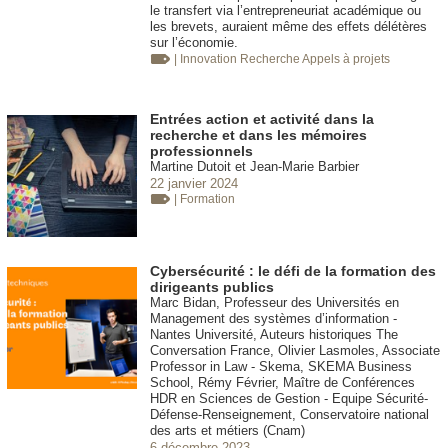
le transfert via l’entrepreneuriat académique ou
les brevets, auraient même des effets délétères
sur l’économie.
| Innovation
Recherche Appels à projets
Entrées action et activité dans la
recherche et dans les mémoires
professionnels
Martine Dutoit et Jean-Marie Barbier
22 janvier 2024
| Formation
Cybersécurité : le défi de la formation des
dirigeants publics
Marc Bidan, Professeur des Universités en
Management des systèmes d’information -
Nantes Université, Auteurs historiques The
Conversation France, Olivier Lasmoles, Associate
Professor in Law - Skema, SKEMA Business
School, Rémy Février, Maître de Conférences
HDR en Sciences de Gestion - Equipe Sécurité-
Défense-Renseignement, Conservatoire national
des arts et métiers (Cnam)
6 décembre 2023