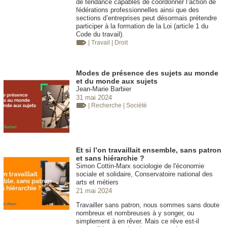
de tendance capables de coordonner l’action de
fédérations professionnelles ainsi que des
sections d’entreprises peut désormais prétendre
participer à la formation de la Loi (article 1 du
Code du travail).
| Travail
| Droit
Modes de présence des sujets au monde
et du monde aux sujets
Jean-Marie Barbier
31 mai 2024
| Recherche
| Société
Et si l’on travaillait ensemble, sans patron
et sans hiérarchie ?
Simon Cottin-Marx sociologie de l'économie
sociale et solidaire, Conservatoire national des
arts et métiers
21 mai 2024
Travailler sans patron, nous sommes sans doute
nombreux et nombreuses à y songer, ou
simplement à en rêver. Mais ce rêve est-il