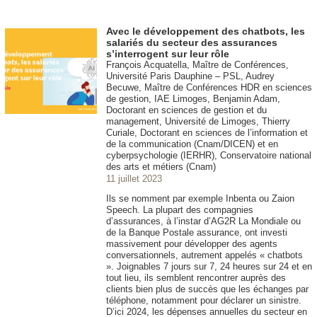
Avec le développement des chatbots, les
salariés du secteur des assurances
s’interrogent sur leur rôle
François Acquatella, Maître de Conférences,
Université Paris Dauphine – PSL, Audrey
Becuwe, Maître de Conférences HDR en sciences
de gestion, IAE Limoges, Benjamin Adam,
Doctorant en sciences de gestion et du
management, Université de Limoges, Thierry
Curiale, Doctorant en sciences de l’information et
de la communication (Cnam/DICEN) et en
cyberpsychologie (IERHR), Conservatoire national
des arts et métiers (Cnam)
11 juillet 2023
Ils se nomment par exemple Inbenta ou Zaion
Speech. La plupart des compagnies
d’assurances, à l’instar d’AG2R La Mondiale ou
de la Banque Postale assurance, ont investi
massivement pour développer des agents
conversationnels, autrement appelés « chatbots
». Joignables 7 jours sur 7, 24 heures sur 24 et en
tout lieu, ils semblent rencontrer auprès des
clients bien plus de succès que les échanges par
téléphone, notamment pour déclarer un sinistre.
D’ici 2024, les dépenses annuelles du secteur en