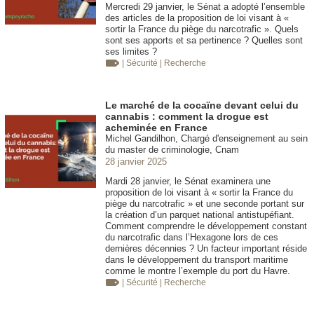
Mercredi 29 janvier, le Sénat a adopté l’ensemble
des articles de la proposition de loi visant à «
sortir la France du piège du narcotrafic ». Quels
sont ses apports et sa pertinence ? Quelles sont
ses limites ?
| Sécurité
| Recherche
Le marché de la cocaïne devant celui du
cannabis : comment la drogue est
acheminée en France
Michel Gandilhon, Chargé d'enseignement au sein
du master de criminologie, Cnam
28 janvier 2025
Mardi 28 janvier, le Sénat examinera une
proposition de loi visant à « sortir la France du
piège du narcotrafic » et une seconde portant sur
la création d’un parquet national antistupéfiant.
Comment comprendre le développement constant
du narcotrafic dans l’Hexagone lors de ces
dernières décennies ? Un facteur important réside
dans le développement du transport maritime
comme le montre l’exemple du port du Havre.
| Sécurité
| Recherche