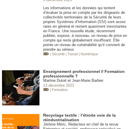
Les informations et les données qui tentent
d’évaluer la prise en compte par les dirigeants de
collectivités territoriales de la Sécurité de leurs
propres Systèmes d’Information (SSI) sont assez
rares en général et restent quasiment inexistantes
en France. Une nouvelle étude, récemment
publiée, expose, à nouveau, un niveau de prise en
compte qui reste globalement insuffisant. Elle
pointe un niveau de vulnérabilité qu’il convient de
prendre au sérieux.
| Sécurité
| Travail
| Numérique
Enseignement professionnel // Formation
professionnelle ?
Martine Dutoit et Jean-Marie Barbier
13 décembre 2023
| Formation
Recyclage textile : l’étroite voie de la
réindustrialisation
Jérôme Méric, Rédacteur en chef de la revue
Entreprise et société, professeur spécialisé en