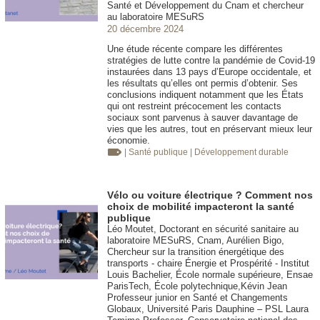
Santé et Développement du Cnam et chercheur
au laboratoire MESuRS
20 décembre 2024
Une étude récente compare les différentes
stratégies de lutte contre la pandémie de Covid-19
instaurées dans 13 pays d’Europe occidentale, et
les résultats qu’elles ont permis d’obtenir. Ses
conclusions indiquent notamment que les États
qui ont restreint précocement les contacts
sociaux sont parvenus à sauver davantage de
vies que les autres, tout en préservant mieux leur
économie.
| Santé publique
| Développement durable
Vélo ou voiture électrique ? Comment nos
choix de mobilité impacteront la santé
publique
Léo Moutet, Doctorant en sécurité sanitaire au
laboratoire MESuRS, Cnam, Aurélien Bigo,
Chercheur sur la transition énergétique des
transports - chaire Énergie et Prospérité - Institut
Louis Bachelier, École normale supérieure, Ensae
ParisTech, École polytechnique,Kévin Jean
Professeur junior en Santé et Changements
Globaux, Université Paris Dauphine – PSL Laura