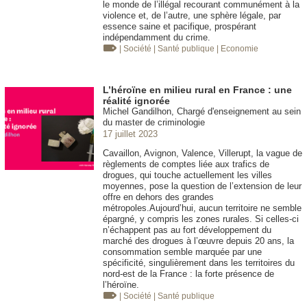
le monde de l’illégal recourant communément à la
violence et, de l’autre, une sphère légale, par
essence saine et pacifique, prospérant
indépendamment du crime.
| Société
| Santé publique
| Economie
L’héroïne en milieu rural en France : une
réalité ignorée
Michel Gandilhon, Chargé d'enseignement au sein
du master de criminologie
17 juillet 2023
Cavaillon, Avignon, Valence, Villerupt, la vague de
règlements de comptes liée aux trafics de
drogues, qui touche actuellement les villes
moyennes, pose la question de l’extension de leur
offre en dehors des grandes
métropoles.Aujourd’hui, aucun territoire ne semble
épargné, y compris les zones rurales. Si celles-ci
n’échappent pas au fort développement du
marché des drogues à l’œuvre depuis 20 ans, la
consommation semble marquée par une
spécificité, singulièrement dans les territoires du
nord-est de la France : la forte présence de
l’héroïne.
| Société
| Santé publique