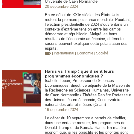
Université de Caen Normandie
20 septembre 2024
En ce début de XXIe siècle, les États-Unis
restent la première puissance mondiale. Pourtant,
l’élection présidentielle de 2024 s’ouvre dans un
contexte d’extrême tension entre les camps
démocrate et républicain. Malgré les bons
résultats de l’économie américaine, différentes
raisons peuvent expliquer cette polarisation des
esprits.
| International
| Economie
| Société
Harris vs Trump : que disent leurs
programmes économiques ?
Isabelle Lebon, Professeur de Sciences
Economiques, directrice adjointe de la Maison de
la Recherche en Sciences Humaines, Université
de Caen Normandie / Thérèse Rebière Professeur
des Universités en économie, Conservatoire
national des arts et métiers (Cnam)
16 septembre 2024
Le débat du 10 septembre a permis de clarifier,
dans une certaine mesure, les programmes de
Donald Trump et de Kamala Harris. En matière
économique, si les objectifs et les priorités sont