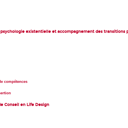
 psychologie existentielle et accompagnement des transitions p
n de compétences
sertion
de Conseil en Life Design