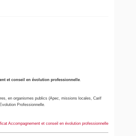
t et conseil en évolution professionnelle
.
rières, en organismes publics (Apec, missions locales, Carif
 Evolution Professionnelle.
ificat Accompagnement et conseil en évolution professionnelle