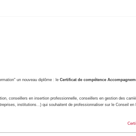
 formation" un nouveau diplôme : le
Certificat de compétence Accompagnemen
ation, conseillers en insertion professionnelle, conseillers en gestion des car
reprises, institutions...) qui souhaitent de professionnaliser sur le Conseil en
Cert