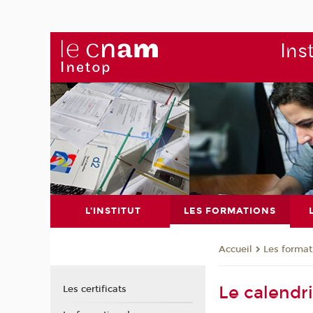
Ins
L'INSTITUT
LES FORMATIONS
Les format
Accueil
Le calendr
Les certificats