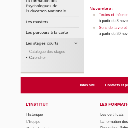
La formation des
Psychologues de
Novembre :
l'Education Nationale
Textes et théorie
à partir du 3 nov
Les masters
Sens de la vie et 
Les parcours à la carte
à partir du 30 no
Les stages courts
Catalogue des stages
Calendrier
Infos site
Contacts et p
L'INSTITUT
LES FORMAT
Historique
Les certificats
L'Equipe
La formation de
l'Education Nati