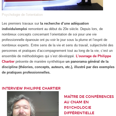
Psychologie de l'orientation
Les premiers travaux sur
la recherche d’une adéquation
individu/emploi
remontent au début du 20e siècle. Depuis lors, de
nombreux concepts concernant l’orientation de soi pour une vie
professionnelle épanouie ont pu voir le jour sous la plume et l’esprit de
nombreux experts. Entre sens de la vie et sens du travail, subjectivité des
personnes et pratiques d’accompagnement tout au long de la vie, c’est un
ensemble de méthodologies qui s’est développé.
L’ouvrage de Philippe
Chartier
présente de manière synthétique
un panorama général de la
discipline (théories, concepts, auteurs, etc.), illustré par des exemples
de pratiques professionnelles.
INTERVIEW PHILIPPE CHARTIER
MAÎTRE DE CONFÉRENCES
AU CNAM EN
PSYCHOLOGIE
DIFFÉRENTIELLE