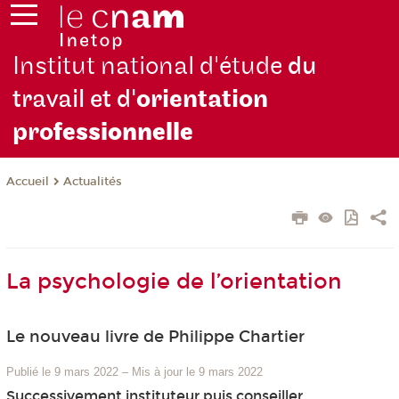
Institut national d'étude
du
travail et d'
orientation
pro
fessionnelle
Actualités
Accueil
La psychologie de l’orientation
Le nouveau livre de Philippe Chartier
Publié le 9 mars 2022
–
Mis à jour le 9 mars 2022
Successivement instituteur puis conseiller