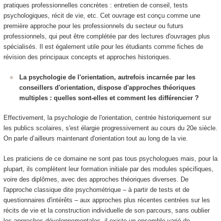
pratiques professionnelles concrètes : entretien de conseil, tests
psychologiques, récit de vie, etc. Cet ouvrage est conçu comme une
première approche pour les professionnels du secteur ou futurs
professionnels, qui peut être complétée par des lectures d'ouvrages plus
spécialisés. Il est également utile pour les étudiants comme fiches de
révision des principaux concepts et approches historiques.
La psychologie de l'orientation, autrefois incarnée par les
conseillers d'orientation, dispose d'approches théoriques
multiples : quelles sont-elles et comment les différencier ?
Effectivement, la psychologie de l'orientation, centrée historiquement sur
les publics scolaires, s'est élargie progressivement au cours du 20e siècle.
On parle d’ailleurs maintenant d'orientation tout au long de la vie.
Les praticiens de ce domaine ne sont pas tous psychologues mais, pour la
plupart, ils complètent leur formation initiale par des modules spécifiques,
voire des diplômes, avec des approches théoriques diverses. De
l'approche classique dite psychométrique – à partir de tests et de
questionnaires d'intérêts – aux approches plus récentes centrées sur les
récits de vie et la construction individuelle de son parcours, sans oublier
les approches développementales, il existe un ensemble varié de