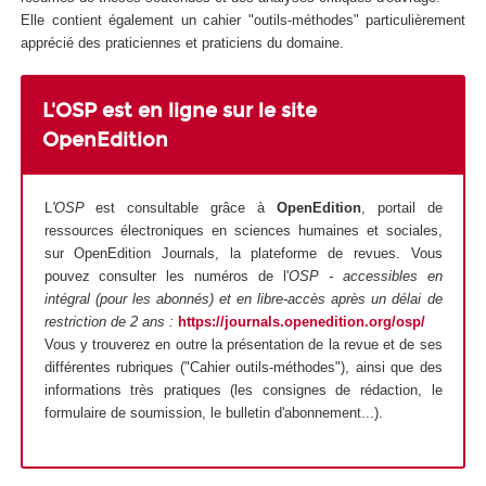
Elle contient également un cahier "outils-méthodes" particulièrement
apprécié des praticiennes et praticiens du domaine.
L'OSP est en ligne sur le site
OpenEdition
L
'OSP
est consultable grâce à
OpenEdition
, portail de
ressources électroniques en sciences humaines et sociales,
sur OpenEdition Journals, la plateforme de revues. Vous
pouvez consulter les numéros de l'
OSP - accessibles en
intégral (pour les abonnés) et en libre-accès après un délai de
restriction de 2 ans :
https://journals.openedition.org/osp/
Vous y trouverez en outre la présentation de la revue et de ses
différentes rubriques ("Cahier outils-méthodes"), ainsi que des
informations très pratiques (les consignes de rédaction, le
formulaire de soumission, le bulletin d'abonnement...).