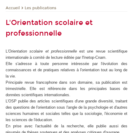
Les publications
Accueil
L'Orientation scolaire et
professionnelle
L
'Orientation scolaire et professionnelle
est une revue scientifique
internationale à comité de lecture éditée par l'Inetop-Cnam.
Elle s'adresse à toute personne intéressée par l'évolution des
connaissances et de pratiques relatives à l'orientation tout au long de
la vie.
Principale revue francophone dans son domaine, sa publication est
trimestrielle. Elle est référencée dans les principales bases de
données scientifiques internationales.
L'OSP publie des articles scientifiques d'une grande diversité, traitant
des questions de l'orientation sous l'angle de la psychologie et d'autres
sciences humaines et sociales telles que la sociologie, l'économie et
les sciences de l'éducation.
En prise avec l'actualité de la recherche, elle publie aussi des
résumés de thèses soutenues et des analyses critiques d'ouvrage.