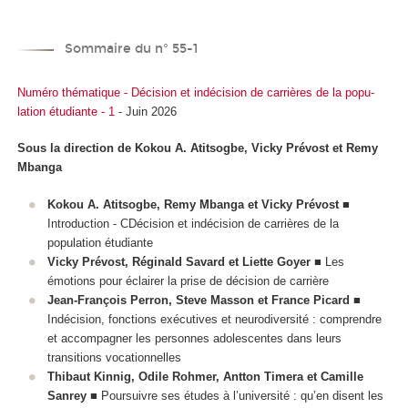
Sommaire du n° 55-1
Numéro thématique - Décision et indécision de carrières de la popu-
lation étudiante - 1
- Juin 2026
Sous la direction de Kokou A. Atitsogbe, Vicky Prévost et Remy
Mbanga
Kokou A. Atitsogbe, Remy Mbanga et Vicky Prévost
■
Introduction - CDécision et indécision de carrières de la
population étudiante
Vicky Prévost, Réginald Savard et Liette Goyer
■ Les
émotions pour éclairer la prise de décision de carrière
Jean-François Perron, Steve Masson et France Picard
■
Indécision, fonctions exécutives et neurodiversité : comprendre
et accompagner les personnes adolescentes dans leurs
transitions vocationnelles
Thibaut Kinnig, Odile Rohmer, Antton Timera et Camille
Sanrey
■ Poursuivre ses études à l’université : qu’en disent les