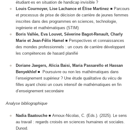
étudiant·es en situation de handicap invisible ?
Louis Cournoyer, Lise Lachance et Élise Martinez
■ Parcours
et processus de prise de décision de carrière de jeunes femmes
inscrites dans des programmes en sciences, technologie,
ingénierie et mathématiques (STIM)
Boris Vallée, Eva Louvet, Séverine Bagot-Renault, Charly
Marie et Jean-Félix Hamel
■ Perspectives et connaissances
des mondes professionnels : un cours de carrière développant
les compétences de hasard planifié
Doriane Jaegers, Alicia Baisi, Maria Passarello et Hassan
Benyekhlef
■
Poursuivre ou non les mathématiques dans
l’enseignement supérieur ?
Une étude qualitative du vécu de
filles ayant choisi un cours intensif de mathématiques en fin
d’enseignement secondaire
Analyse bibliographique
Nadia Baatouche
■ Arnoux-Nicolas, C. (Eds.). (2025). Le sens
au travail : regards croisés en sciences humaines et sociales.
Dunod.