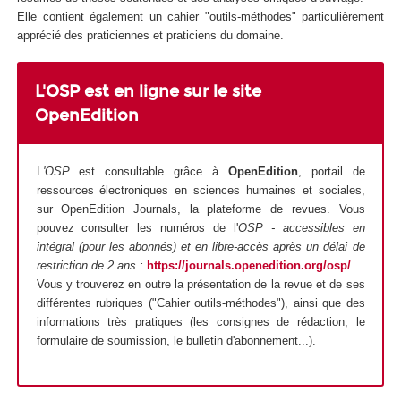
Elle contient également un cahier "outils-méthodes" particulièrement
apprécié des praticiennes et praticiens du domaine.
L'OSP est en ligne sur le site
OpenEdition
L
'OSP
est consultable grâce à
OpenEdition
, portail de
ressources électroniques en sciences humaines et sociales,
sur OpenEdition Journals, la plateforme de revues. Vous
pouvez consulter les numéros de l'
OSP - accessibles en
intégral (pour les abonnés) et en libre-accès après un délai de
restriction de 2 ans :
https://journals.openedition.org/osp/
Vous y trouverez en outre la présentation de la revue et de ses
différentes rubriques ("Cahier outils-méthodes"), ainsi que des
informations très pratiques (les consignes de rédaction, le
formulaire de soumission, le bulletin d'abonnement...).