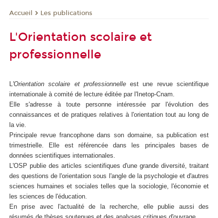
Les publications
Accueil
L'Orientation scolaire et
professionnelle
L
'Orientation scolaire et professionnelle
est une revue scientifique
internationale à comité de lecture éditée par l'Inetop-Cnam.
Elle s'adresse à toute personne intéressée par l'évolution des
connaissances et de pratiques relatives à l'orientation tout au long de
la vie.
Principale revue francophone dans son domaine, sa publication est
trimestrielle. Elle est référencée dans les principales bases de
données scientifiques internationales.
L'OSP publie des articles scientifiques d'une grande diversité, traitant
des questions de l'orientation sous l'angle de la psychologie et d'autres
sciences humaines et sociales telles que la sociologie, l'économie et
les sciences de l'éducation.
En prise avec l'actualité de la recherche, elle publie aussi des
résumés de thèses soutenues et des analyses critiques d'ouvrage.