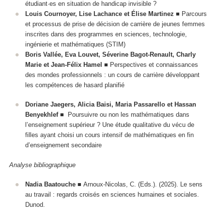
étudiant·es en situation de handicap invisible ?
Louis Cournoyer, Lise Lachance et Élise Martinez
■ Parcours
et processus de prise de décision de carrière de jeunes femmes
inscrites dans des programmes en sciences, technologie,
ingénierie et mathématiques (STIM)
Boris Vallée, Eva Louvet, Séverine Bagot-Renault, Charly
Marie et Jean-Félix Hamel
■ Perspectives et connaissances
des mondes professionnels : un cours de carrière développant
les compétences de hasard planifié
Doriane Jaegers, Alicia Baisi, Maria Passarello et Hassan
Benyekhlef
■
Poursuivre ou non les mathématiques dans
l’enseignement supérieur ?
Une étude qualitative du vécu de
filles ayant choisi un cours intensif de mathématiques en fin
d’enseignement secondaire
Analyse bibliographique
Nadia Baatouche
■ Arnoux-Nicolas, C. (Eds.). (2025). Le sens
au travail : regards croisés en sciences humaines et sociales.
Dunod.