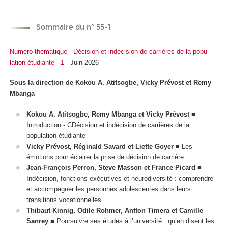
Sommaire du n° 55-1
Numéro thématique - Décision et indécision de carrières de la popu-
lation étudiante - 1
- Juin 2026
Sous la direction de Kokou A. Atitsogbe, Vicky Prévost et Remy
Mbanga
Kokou A. Atitsogbe, Remy Mbanga et Vicky Prévost
■
Introduction - CDécision et indécision de carrières de la
population étudiante
Vicky Prévost, Réginald Savard et Liette Goyer
■ Les
émotions pour éclairer la prise de décision de carrière
Jean-François Perron, Steve Masson et France Picard
■
Indécision, fonctions exécutives et neurodiversité : comprendre
et accompagner les personnes adolescentes dans leurs
transitions vocationnelles
Thibaut Kinnig, Odile Rohmer, Antton Timera et Camille
Sanrey
■ Poursuivre ses études à l’université : qu’en disent les