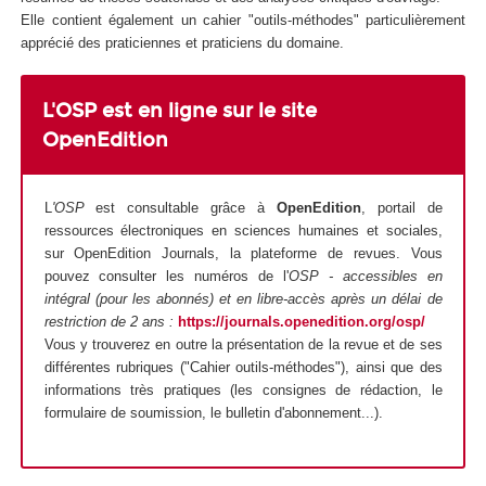
Elle contient également un cahier "outils-méthodes" particulièrement
apprécié des praticiennes et praticiens du domaine.
L'OSP est en ligne sur le site
OpenEdition
L
'OSP
est consultable grâce à
OpenEdition
, portail de
ressources électroniques en sciences humaines et sociales,
sur OpenEdition Journals, la plateforme de revues. Vous
pouvez consulter les numéros de l'
OSP - accessibles en
intégral (pour les abonnés) et en libre-accès après un délai de
restriction de 2 ans :
https://journals.openedition.org/osp/
Vous y trouverez en outre la présentation de la revue et de ses
différentes rubriques ("Cahier outils-méthodes"), ainsi que des
informations très pratiques (les consignes de rédaction, le
formulaire de soumission, le bulletin d'abonnement...).