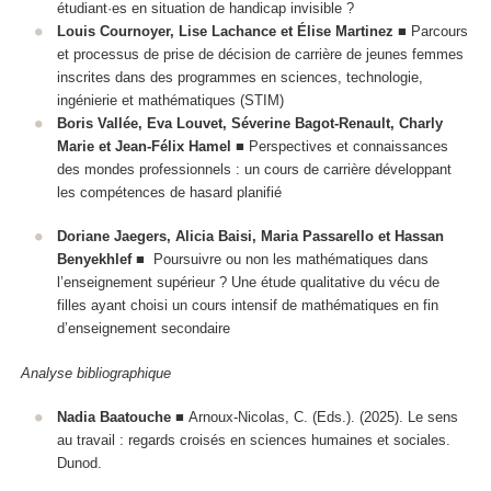
étudiant·es en situation de handicap invisible ?
Louis Cournoyer, Lise Lachance et Élise Martinez
■ Parcours
et processus de prise de décision de carrière de jeunes femmes
inscrites dans des programmes en sciences, technologie,
ingénierie et mathématiques (STIM)
Boris Vallée, Eva Louvet, Séverine Bagot-Renault, Charly
Marie et Jean-Félix Hamel
■ Perspectives et connaissances
des mondes professionnels : un cours de carrière développant
les compétences de hasard planifié
Doriane Jaegers, Alicia Baisi, Maria Passarello et Hassan
Benyekhlef
■
Poursuivre ou non les mathématiques dans
l’enseignement supérieur ?
Une étude qualitative du vécu de
filles ayant choisi un cours intensif de mathématiques en fin
d’enseignement secondaire
Analyse bibliographique
Nadia Baatouche
■ Arnoux-Nicolas, C. (Eds.). (2025). Le sens
au travail : regards croisés en sciences humaines et sociales.
Dunod.