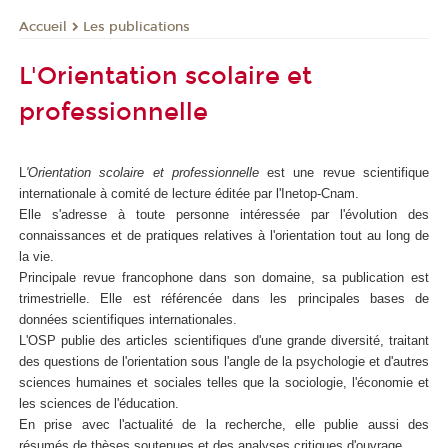
Les publications
Accueil
L'Orientation scolaire et
professionnelle
L
'Orientation scolaire et professionnelle
est une revue scientifique
internationale à comité de lecture éditée par l'Inetop-Cnam.
Elle s'adresse à toute personne intéressée par l'évolution des
connaissances et de pratiques relatives à l'orientation tout au long de
la vie.
Principale revue francophone dans son domaine, sa publication est
trimestrielle. Elle est référencée dans les principales bases de
données scientifiques internationales.
L'OSP publie des articles scientifiques d'une grande diversité, traitant
des questions de l'orientation sous l'angle de la psychologie et d'autres
sciences humaines et sociales telles que la sociologie, l'économie et
les sciences de l'éducation.
En prise avec l'actualité de la recherche, elle publie aussi des
résumés de thèses soutenues et des analyses critiques d'ouvrage.