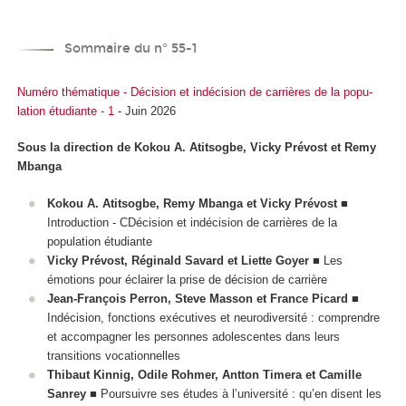
Sommaire du n° 55-1
Numéro thématique - Décision et indécision de carrières de la popu-
lation étudiante - 1
- Juin 2026
Sous la direction de Kokou A. Atitsogbe, Vicky Prévost et Remy
Mbanga
Kokou A. Atitsogbe, Remy Mbanga et Vicky Prévost
■
Introduction - CDécision et indécision de carrières de la
population étudiante
Vicky Prévost, Réginald Savard et Liette Goyer
■ Les
émotions pour éclairer la prise de décision de carrière
Jean-François Perron, Steve Masson et France Picard
■
Indécision, fonctions exécutives et neurodiversité : comprendre
et accompagner les personnes adolescentes dans leurs
transitions vocationnelles
Thibaut Kinnig, Odile Rohmer, Antton Timera et Camille
Sanrey
■ Poursuivre ses études à l’université : qu’en disent les