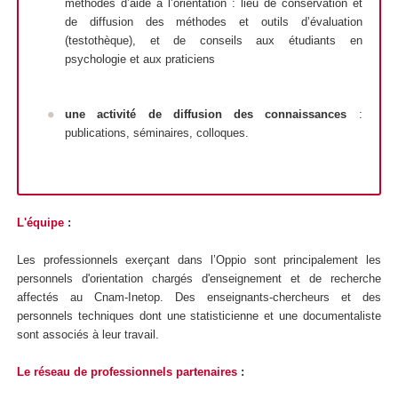
méthodes d’aide à l’orientation : lieu de conservation et
de diffusion des méthodes et outils d’évaluation
(testothèque), et de conseils aux étudiants en
psychologie et aux praticiens
une
activité de diffusion des connaissances
:
publications, séminaires, colloques.
L'équipe
:
Les professionnels exerçant dans l’Oppio sont principalement les
personnels d'orientation chargés d'enseignement et de recherche
affectés au Cnam-Inetop. Des enseignants-chercheurs et des
personnels techniques dont une statisticienne et une documentaliste
sont associés à leur travail.
Le réseau de professionnels partenaires
: